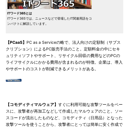
ITワード365とは
ITワード365では、ニュースなどで登場したIT関連用語をコ
ンパクトに解説しています。
【PCaaS】
PC as a Serviceの略で、法人向けの定額制（サブス
クリプション）によるPC販売手法のこと。定額料金の中にセキ
ュリティソフトやサポート、リサイクル回収の費用などのPCの
ライフサイクルにかかる費用が含まれるのが特徴。企業は、導入
やサポートのコストが削減できるメリットがある。
【コモディティマルウェア】
すぐに利用可能な攻撃ツールをベー
スに、攻撃者が再加工などして作成したマルウェアのこと。ソー
スコードが流出したものなど、コモディティ（日用品）となった
攻撃ツールを使うことから、攻撃者にとっては簡単に安く作成で