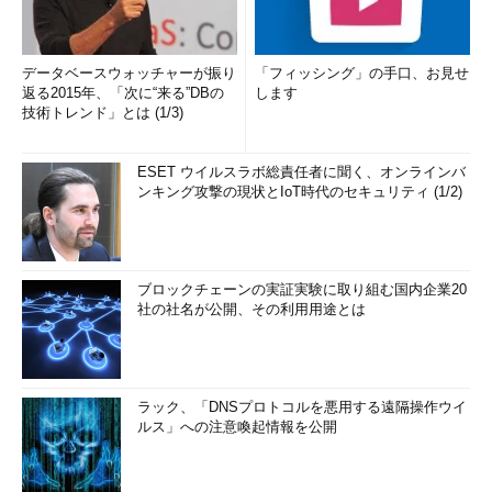
データベースウォッチャーが振り
「フィッシング」の手口、お見せ
返る2015年、「次に“来る”DBの
します
技術トレンド」とは (1/3)
ESET ウイルスラボ総責任者に聞く、オンラインバ
ンキング攻撃の現状とIoT時代のセキュリティ (1/2)
ブロックチェーンの実証実験に取り組む国内企業20
社の社名が公開、その利用用途とは
ラック、「DNSプロトコルを悪用する遠隔操作ウイ
ルス」への注意喚起情報を公開