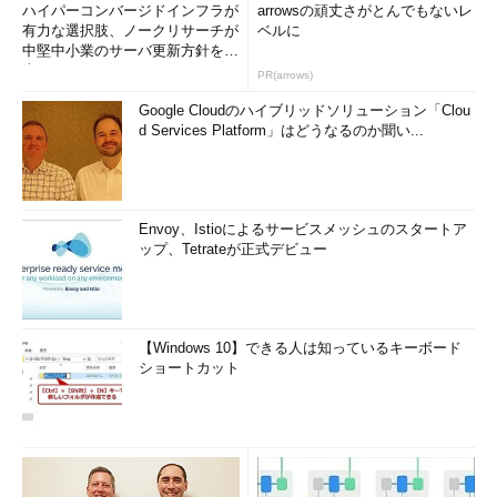
ハイパーコンバージドインフラが
arrowsの頑丈さがとんでもないレ
有力な選択肢、ノークリサーチが
ベルに
中堅中小業のサーバ更新方針を調
査
PR(arrows)
Google Cloudのハイブリッドソリューション「Clou
d Services Platform」はどうなるのか聞い...
Envoy、Istioによるサービスメッシュのスタートア
ップ、Tetrateが正式デビュー
【Windows 10】できる人は知っているキーボード
ショートカット