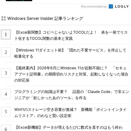
Recommended by
Windows Server Insider 記事ランキング
【Excel新関数】コピペじゃないよTOCOLだよ！ 表を一発でリス
ト化するTOCOL関数の基本と実践
【Windows 11ダイエット術】「隠れた不要サービス」を停止して
軽量化する
【最終案内】2026年6月にWindows 11が起動不能に？ 「セキュ
アブート証明書」の期限切れリスクと対策、起動しなくなった場合
の対応策
プログラミングの知識は不要？ 話題の「Claude Code」で非エン
ジニアが「欲しかったあのツール」を作る
Win11のストレージ空き容量が激減？ 新機能「ポイントインタイ
ムリストア」のわなと賢い設定術
【Excel新機能】データが増えるたびに数式を直すのはもう終わ