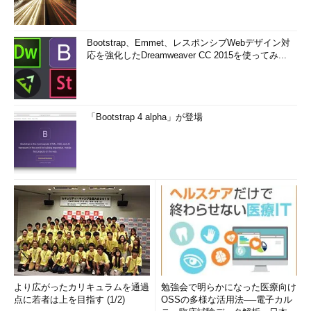
Bootstrap、Emmet、レスポンシブWebデザイン対
応を強化したDreamweaver CC 2015を使ってみ...
「Bootstrap 4 alpha」が登場
より広がったカリキュラムを通過
勉強会で明らかになった医療向け
点に若者は上を目指す (1/2)
OSSの多様な活用法──電子カル