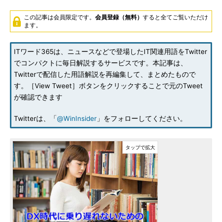
この記事は会員限定です。
会員登録（無料）
すると全てご覧いただけ
ます。
ITワード365は、ニュースなどで登場したIT関連用語をTwitter
でコンパクトに毎日解説するサービスです。本記事は、
Twitterで配信した用語解説を再編集して、まとめたもので
す。［View Tweet］ボタンをクリックすることで元のTweet
が確認できます
Twitterは、「
@WinInsider
」をフォローしてください。