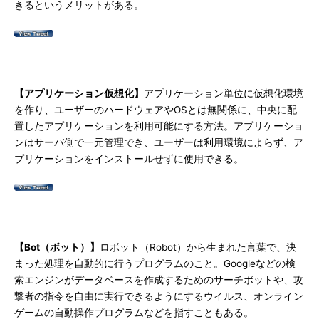
きるというメリットがある。
【アプリケーション仮想化】
アプリケーション単位に仮想化環境
を作り、ユーザーのハードウェアやOSとは無関係に、中央に配
置したアプリケーションを利用可能にする方法。アプリケーショ
ンはサーバ側で一元管理でき、ユーザーは利用環境によらず、ア
プリケーションをインストールせずに使用できる。
【Bot（ボット）】
ロボット（Robot）から生まれた言葉で、決
まった処理を自動的に行うプログラムのこと。Googleなどの検
索エンジンがデータベースを作成するためのサーチボットや、攻
撃者の指令を自由に実行できるようにするウイルス、オンライン
ゲームの自動操作プログラムなどを指すこともある。