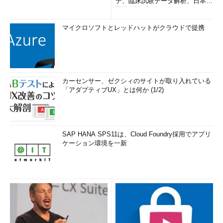
テ、臨床試験データ解析、日本語
医学用語プラットフォーム、画...
マイクロソフトとレッドハットがクラウドで提携
カーセンサー、ゼクシィのサイトが取り入れている
「アダプティブUX」とは何か (1/2)
SAP HANA SPS11は、Cloud Foundry採用でアプリ
ケーション環境を一新