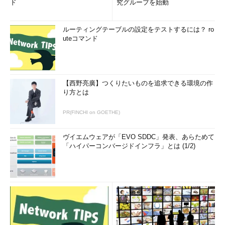
ド
究グループを始動
ルーティングテーブルの設定をテストするには？ ro
uteコマンド
【西野亮廣】つくりたいものを追求できる環境の作
り方とは
PR(FINCHI on GOETHE)
ヴイエムウェアが「EVO SDDC」発表、あらためて
「ハイパーコンバージドインフラ」とは (1/2)