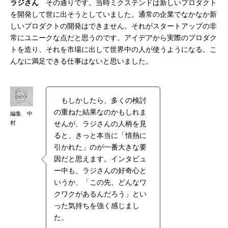
ラジさん
その通りです。当時ミクステンドは新しいプロダクト
を開発して世に出そうとしていました。通常の企業でなかなか新
しいプロダクトの開発はできません。それがスタートアップの非
常にユニークな点だと思うのです。アイデアから実際のプロダク
トを造り、それを市場に出して世界中の人が使うようになる。こ
んなに満足できる仕事はないと思いました。
もしかしたら、多くの検討
の重ねた結果なのかもしれま
編集 中
村
せんが、ラジさんの人柄を見
ると、きっと本当に「情熱に
引かれた」のが一番大きな要
因だと思えます。インタビュ
ー中も、ラジさんの好奇心と
いうか、「この先、どんなワ
クワクがあるんだろう」とい
った気持ちを強く感じまし
た。