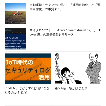
自動運転トラクターに学ぶ、「運用自動化」と「運
用自律化」の本質 (1/3)
マイクロソフト、「Azure Stream Analytics」と「P
ower BI」の連携機能をリリース
「SIEM」はどうすれば使いこな
第506話 急がばまわれ
せるのか？ (1/2)