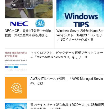
NECとGE、産業IoT分野で包括的
Windows Server 2016のNano Ser
提携 第4次産業革命を見据え
verインストール用のUSBメモリ
／ISOイメージを作成する
マイクロソフト、ビッグデータ解析プラットフォー
ム「Microsoft R Server 9.0」をリリース
AWSをITILベースで管理、「AWS Managed Servic
es」とは
国内セキュリティ製品市場は2020年までに3359億円