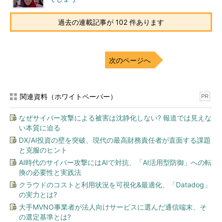
過去の連載記事が 102 件あります
次のページへ
関連資料（ホワイトペーパー）
PR
なぜサイバー攻撃による被害は沈静化しない? 報道では見えな
い本質に迫る
DX/AI投資の壁を突破、現代の最高財務責任者が直面する課題
と克服のヒント
AI時代のサイバー攻撃にはAIで対抗、「AI活用型防御」への転
換の必要性と実践法
クラウドのコストと利用状況を可視化&最適化、「Datadog」
の実力とは?
大手MVNO事業者が法人向けサービスに選んだ通信端末、そ
の選定基準とは?