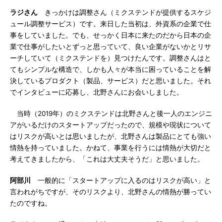
ラジさん
きっかけは調整さん（ミクステンドが提供するスケジ
ュール調整サービス）です。来日した当初は、外資系の企業で仕
事をしていました。でも、せっかく日本に来たのだから日本の企
業で仕事がしたいとずっと思っていて、良い企業がないかとリサ
ーチしていて（ミクステンドを）見つけたんです。調整さんはと
てもシンプルな構造で、しかも人々が本当に困っていることを解
決しているプロダクト（製品、サービス）だと思いました。それ
でインタビューに応募し、北野さんにお会いしました。
当時（2019年）のミクステンドは北野さんと後一人のエンジニ
アがいるだけのスタートアップだったので、規模や現状について
はリスクが高いとは思いましたが、北野さんは製品にとても強い
情熱を持っていました。かねて、事業を行うには情熱が大切だと
考えてきましたから、「これは大丈夫そうだ」と思いました。
阿部川
一般的に「スタートアップに入るのはリスクが高い」と
言われがちですが、そのリスクより、北野さんの情熱が勝ってい
たのですね。