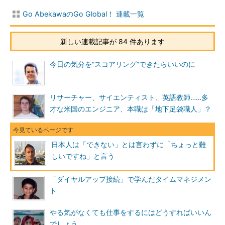
Go AbekawaのGo Global！ 連載一覧
新しい連載記事が 84 件あります
今日の気分を“スコアリング”できたらいいのに
リサーチャー、サイエンティスト、英語教師……多
才な米国のエンジニア、本職は「地下足袋職人」？
日本人は「できない」とは言わずに「ちょっと難
しいですね」と言う
「ダイヤルアップ接続」で学んだタイムマネジメン
ト
やる気がなくても仕事をするにはどうすればいいん
でしょう