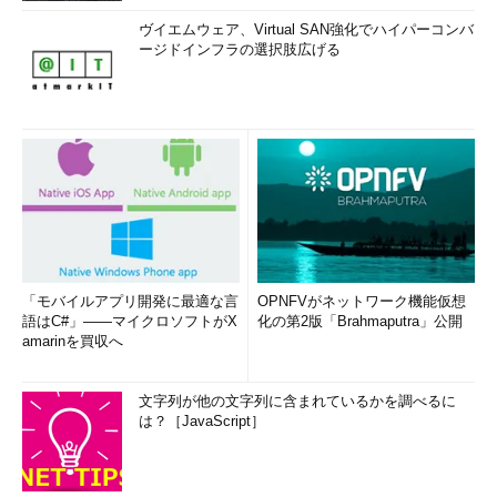
ヴイエムウェア、Virtual SAN強化でハイパーコンバ
ージドインフラの選択肢広げる
「モバイルアプリ開発に最適な言
OPNFVがネットワーク機能仮想
語はC#」――マイクロソフトがX
化の第2版「Brahmaputra」公開
amarinを買収へ
文字列が他の文字列に含まれているかを調べるに
は？［JavaScript］