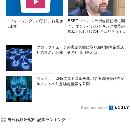
「フィッシング」の手口、お見せ
ESET ウイルスラボ総責任者に聞
します
く、オンラインバンキング攻撃の
現状とIoT時代のセキュリティ (1/
2)
ブロックチェーンの実証実験に取り組む国内企業20
社の社名が公開、その利用用途とは
ラック、「DNSプロトコルを悪用する遠隔操作ウイ
ルス」への注意喚起情報を公開
Recommended by
自分戦略研究所 記事ランキング