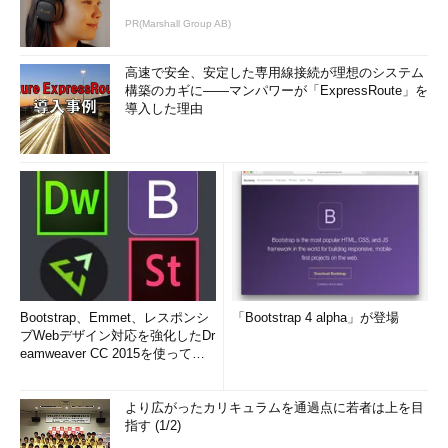
PR(Marshall Group AB)
高速で安全、安定した専用線接続が理想のシステム
構築のカギに――マンパワーが「ExpressRoute」を
導入した理由
Bootstrap、Emmet、レスポンシ
「Bootstrap 4 alpha」が登場
ブWebデザイン対応を強化したDr
eamweaver CC 2015を使って
み...
より広がったカリキュラムを通過点に若者は上を目
指す (1/2)