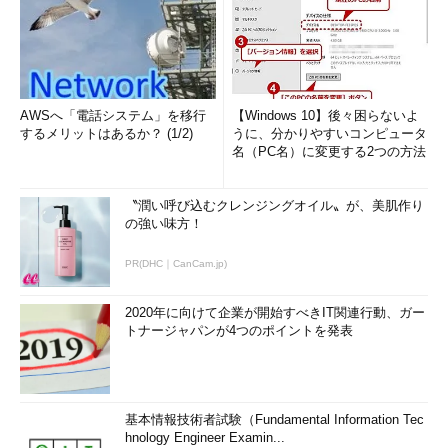
AWSへ「電話システム」を移行
【Windows 10】後々困らないよ
するメリットはあるか？ (1/2)
うに、分かりやすいコンピュータ
名（PC名）に変更する2つの方法
〝潤い呼び込むクレンジングオイル〟が、美肌作り
の強い味方！
PR(DHC｜CanCam.jp)
2020年に向けて企業が開始すべきIT関連行動、ガー
トナージャパンが4つのポイントを発表
基本情報技術者試験（Fundamental Information Tec
hnology Engineer Examin...