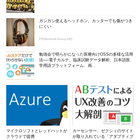
ガシガシ使えるヘッドホン。カッターでも傷がつき
にくい
PR(Marshall Group AB)
勉強会で明らかになった医療向けOSSの多様な活用
法──電子カルテ、臨床試験データ解析、日本語医
学用語プラットフォーム、画...
マイクロソフトとレッドハットが
カーセンサー、ゼクシィのサイト
クラウドで提携
が取り入れている「アダプティブ