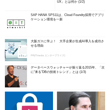
UX」とは何か (1/2)
SAP HANA SPS11は、Cloud Foundry採用でアプリ
ケーション環境を一新
大阪ガスに学ぶ！ 大手企業が生成AI導入を成功さ
せる理由
PR(ITmedia エンタープライズ)
データベースウォッチャーが振り返る2015年、「次
に“来る”DBの技術トレンド」とは (1/3)