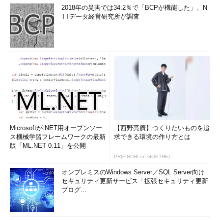
2018年の災害では34.2％で「BCPが機能した」、N
TTデータ経営研究所が調査
Microsoftが.NET用オープンソー
【西野亮廣】つくりたいものを追
ス機械学習フレームワークの最新
求できる環境の作り方とは
版「ML.NET 0.11」を公開
PR(FINCHI on GOETHE)
オンプレミスのWindows Server／SQL Server向け
セキュリティ更新サービス「拡張セキュリティ更新
プログ...