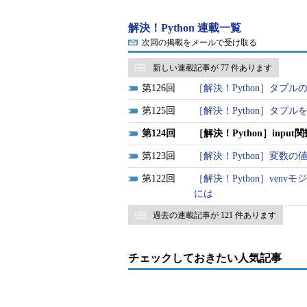
解決！Python 連載一覧
次回の掲載をメールで受け取る
新しい連載記事が 77 件あります
126
［解決！Python］タプ
125
［解決！Python］タプ
124
［解決！Python］inp
123
［解決！Python］変
122
［解決！Python］ven
には
過去の連載記事が 121 件あります
チェックしておきたい人気記事