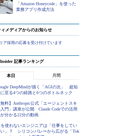
「Amazon Honeycode」を使った
業務アプリ作成方法
ティメディアからのお知らせ
リア採用の応募を受け付けています
p Insider 記事ランキング
月間
本日
oogle DeepMindが描く「AGIの次」 超知
能に至る4つの経路と6つのボトルネック
無料】Anthropic公式「エージェントスキ
入門」講座が公開 Claude Codeでの活用
が分かる22分の動画
AIを使わないエンジニアは「仕事をしてい
ない」？ シリコンバレーから広がる「Tok