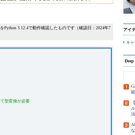
Python 3.12.4で動作確認したものです（確認日：2024年7
アイ
キャ
Dee
G
じて型変換が必要
【
ル
法