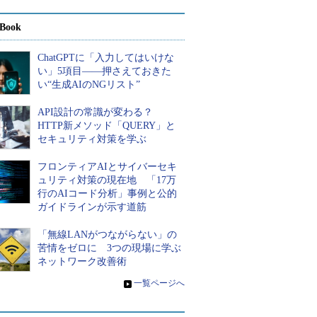
Book
ChatGPTに「入力してはいけな
い」5項目――押さえておきた
い“生成AIのNGリスト”
API設計の常識が変わる？
HTTP新メソッド「QUERY」と
セキュリティ対策を学ぶ
フロンティアAIとサイバーセキ
ュリティ対策の現在地 「17万
行のAIコード分析」事例と公的
ガイドラインが示す道筋
「無線LANがつながらない」の
苦情をゼロに 3つの現場に学ぶ
ネットワーク改善術
»
一覧ページへ