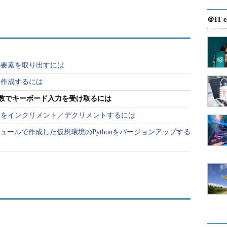
＠IT e
ルの要素を取り出すには
ルを作成するには
ut関数でキーボード入力を受け取るには
数の値をインクリメント／デクリメントするには
vモジュールで作成した仮想環境のPythonをバージョンアップする