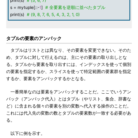
print(s)
# (5, 6, 7)
s = mytuple[::-
1
]
# 全要素を逆順に並べたタプル
print(s)
# (9, 8, 7, 6, 5, 4, 3, 2, 1, 0)
タプルの要素のアンパック
タプルはリストとは異なり、その要素を変更できない。そのた
め、タプルに対して行えるのは、主にその要素の取り出しとな
る。タプルから要素を取り出すには、インデックスを使って個別
の要素を指定するか、スライスを使って特定範囲の要素群を指定
するか、要素をアンパックするかとなる。
一番簡単なのは要素をアンパックすることだ。ここでいうアン
パック（アンパック代入）とはタプル（やリスト、集合、辞書な
ど）に含まれる個々の要素を別の変数へ代入する操作のことだ。
これには代入先の変数の数とタプルの要素数が一致する必要があ
る。
以下に例を示す。