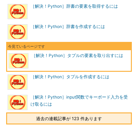
［解決！Python］辞書の要素を取得するには
［解決！Python］辞書を作成するには
［解決！Python］タプルの要素を取り出すには
［解決！Python］タプルを作成するには
［解決！Python］input関数でキーボード入力を受
け取るには
過去の連載記事が 123 件あります