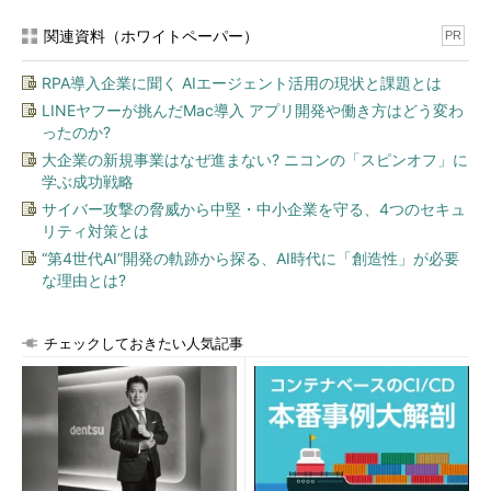
関連資料（ホワイトペーパー）
PR
RPA導入企業に聞く AIエージェント活用の現状と課題とは
LINEヤフーが挑んだMac導入 アプリ開発や働き方はどう変わ
ったのか?
大企業の新規事業はなぜ進まない? ニコンの「スピンオフ」に
学ぶ成功戦略
サイバー攻撃の脅威から中堅・中小企業を守る、4つのセキュ
リティ対策とは
“第4世代AI”開発の軌跡から探る、AI時代に「創造性」が必要
な理由とは?
チェックしておきたい人気記事