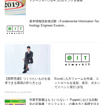
トナージャパンが4つのポイントを発表
基本情報技術者試験（Fundamental Information Tec
hnology Engineer Examin...
【西野亮廣】つくりたいものを追
Excelに入力フォームを作成、コ
求できる環境の作り方とは
ントロールを追加、表示、ボタン
でイベント実行 (1/3)
PR(FINCHI on GOETHE)
作業手順書はもういらない！ Puppetにおける自動
化の定義書「マニフェスト」の書き方と基礎文法ま