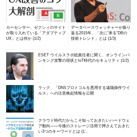
カーセンサー、ゼクシィのサイト
データベースウォッチャーが振り
が取り入れている「アダプティブ
返る2015年、「次に“来る”DBの
UX」とは何か (1/2)
技術トレンド」とは (1/3)
ESET ウイルスラボ総責任者に聞く、オンラインバ
ンキング攻撃の現状とIoT時代のセキュリティ (1/2)
ラック、「DNSプロトコルを悪用する遠隔操作ウイ
ルス」への注意喚起情報を公開
クラウド時代だからこそ知っておきたいハードウェ
ア動向――今後のストレージ活用で押さえておきた
い3つのキーワードとは (1...