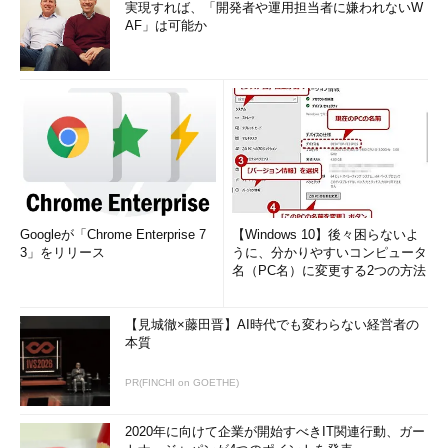
実現すれば、「開発者や運用担当者に嫌われないW
AF」は可能か
Googleが「Chrome Enterprise 7
【Windows 10】後々困らないよ
3」をリリース
うに、分かりやすいコンピュータ
名（PC名）に変更する2つの方法
【見城徹×藤田晋】AI時代でも変わらない経営者の
本質
PR(FINCHI on GOETHE)
2020年に向けて企業が開始すべきIT関連行動、ガー