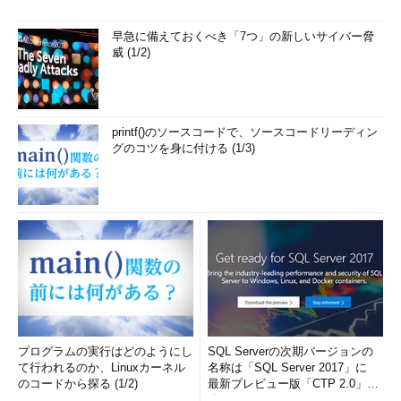
早急に備えておくべき「7つ」の新しいサイバー脅
威 (1/2)
printf()のソースコードで、ソースコードリーディン
グのコツを身に付ける (1/3)
プログラムの実行はどのようにし
SQL Serverの次期バージョンの
て行われるのか、Linuxカーネル
名称は「SQL Server 2017」に
のコードから探る (1/2)
最新プレビュー版「CTP 2.0」を
公...