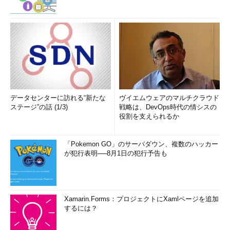
データセンターに訪れる“新たな
ヴイエムウェアのマルチクラウド
ステージ”の話 (1/3)
戦略は、DevOps時代の情シスの
役割を支えられるか
「Pokemon GO」のサーバダウン、複数のハッカー
が犯行表明──8月1日の犯行予告も
Xamarin.Forms：プロジェクトにXamlページを追加
するには？