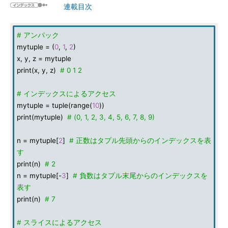
連載目次
# アンパック
mytuple = (
0
,
1
,
2
)
x, y, z = mytuple
print(x, y, z)
# 0 1 2
# インデックスによるアクセス
mytuple = tuple(range(
10
))
print(mytuple)
# (0, 1, 2, 3, 4, 5, 6, 7, 8, 9)
n = mytuple[
2
]
# 正数はタプル先頭からのインデックスを表
す
print(n)
# 2
n = mytuple[-
3
]
# 負数はタプル末尾からのインデックスを
表す
print(n)
# 7
# スライスによるアクセス