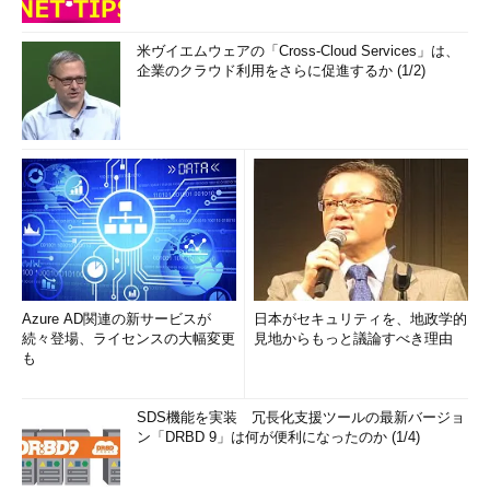
米ヴイエムウェアの「Cross-Cloud Services」は、
企業のクラウド利用をさらに促進するか (1/2)
Azure AD関連の新サービスが
日本がセキュリティを、地政学的
続々登場、ライセンスの大幅変更
見地からもっと議論すべき理由
も
SDS機能を実装 冗長化支援ツールの最新バージョ
ン「DRBD 9」は何が便利になったのか (1/4)