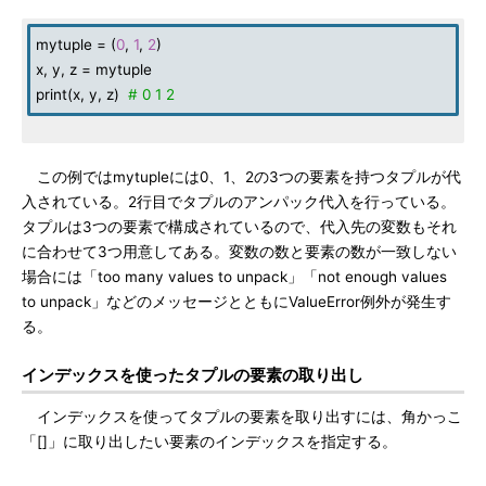
mytuple = (
0
,
1
,
2
)
x, y, z = mytuple
print(x, y, z)
# 0 1 2
この例ではmytupleには0、1、2の3つの要素を持つタプルが代
入されている。2行目でタプルのアンパック代入を行っている。
タプルは3つの要素で構成されているので、代入先の変数もそれ
に合わせて3つ用意してある。変数の数と要素の数が一致しない
場合には「too many values to unpack」「not enough values
to unpack」などのメッセージとともにValueError例外が発生す
る。
インデックスを使ったタプルの要素の取り出し
インデックスを使ってタプルの要素を取り出すには、角かっこ
「[]」に取り出したい要素のインデックスを指定する。