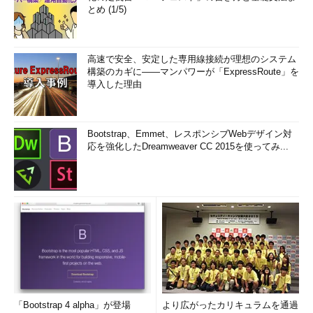
とめ (1/5)
高速で安全、安定した専用線接続が理想のシステム
構築のカギに――マンパワーが「ExpressRoute」を
導入した理由
Bootstrap、Emmet、レスポンシブWebデザイン対
応を強化したDreamweaver CC 2015を使ってみ...
「Bootstrap 4 alpha」が登場
より広がったカリキュラムを通過