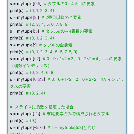
s = mytuple[
0
:
5
]
# タプルの0～4番目の要素
print(s)
# (0, 1, 2, 3, 4)
s = mytuple[
2
:]
# 2番目以降の全要素
print(s)
# (2, 3, 4, 5, 6, 7, 8, 9)
s = mytuple[:
5
]
# タプルの0～4番目の要素
print(s)
# (0, 1, 2, 3, 4)
s = mytuple[:]
# タプルの全要素
print(s)
# (0, 1, 2, 3, 4, 5, 6, 7, 8, 9)
s = mytuple[::
2
]
# 0、0＋1×2＝2、0＋2×2＝4、……の要素
（偶数インデックス）
print(s)
# (0, 2, 4, 6, 8)
s = mytuple[
0
:
5
:
2
]
# 0、0＋1×2＝2、0＋2×2＝4がインデッ
クスの要素
print(s)
# (0, 2, 4)
# スライスに負数を指定した場合
s = mytuple[-
1
:]
# 末尾要素のみで構成されるタプル
print(s)
# (9,)
s = mytuple[-
5
:-
2
]
# s = mytuple[5:8]と同じ