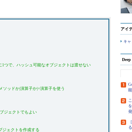
アイ
キャ
Dee
度に1つで、ハッシュ可能なオブジェクトは渡せない
G
eメソッドか|演算子か|=演算子を使う
こ
オブジェクトでもよい
［
オブジェクトを作成する