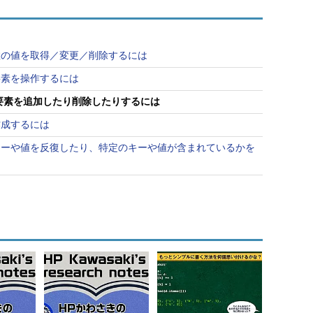
変数の値を取得／変更／削除するには
の要素を操作するには
合の要素を追加したり削除したりするには
を作成するには
書のキーや値を反復したり、特定のキーや値が含まれているかを