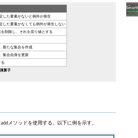
指定した要素がないと例外が発生
指定した要素がなくても例外が発生しない
素を削除し、それを戻り値とする
。新たな集合を作成
。集合自身を更新
する
演算子
addメソッドを使用する。以下に例を示す。