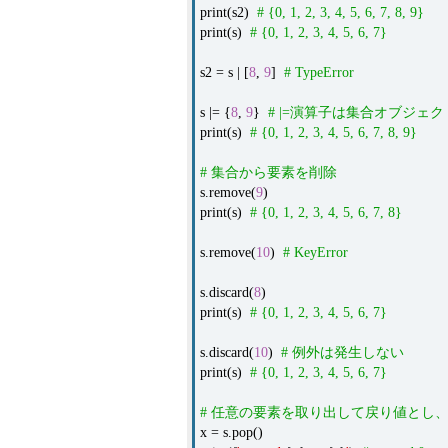
print(s2)
# {0, 1, 2, 3, 4, 5, 6, 7, 8, 9}
print(s)
# {0, 1, 2, 3, 4, 5, 6, 7}
s2 = s | [
8
,
9
]
# TypeError
s |= {
8
,
9
}
# |=演算子は集合オブジェ
print(s)
# {0, 1, 2, 3, 4, 5, 6, 7, 8, 9}
# 集合から要素を削除
s.remove(
9
)
print(s)
# {0, 1, 2, 3, 4, 5, 6, 7, 8}
s.remove(
10
)
# KeyError
s.discard(
8
)
print(s)
# {0, 1, 2, 3, 4, 5, 6, 7}
s.discard(
10
)
# 例外は発生しない
print(s)
# {0, 1, 2, 3, 4, 5, 6, 7}
# 任意の要素を取り出して戻り値とし
x = s.pop()