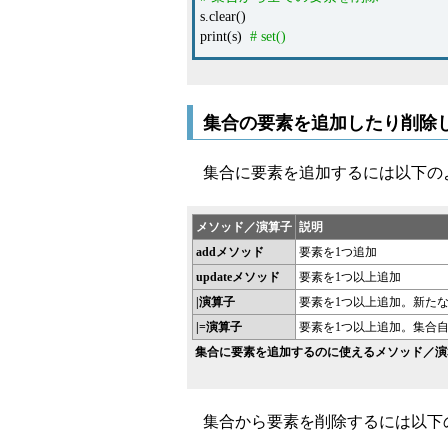
s.clear()
print(s)
# set()
集合の要素を追加したり削除
集合に要素を追加するには以下の
メソッド／演算子
説明
addメソッド
要素を1つ追加
updateメソッド
要素を1つ以上追加
|演算子
要素を1つ以上追加。新た
|=演算子
要素を1つ以上追加。集合
集合に要素を追加するのに使えるメソッド／演
集合から要素を削除するには以下