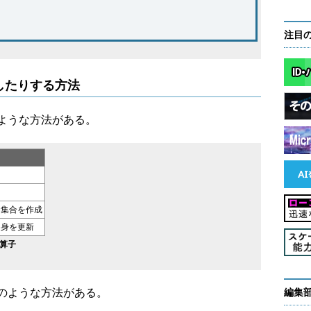
注目
したりする方法
ような方法がある。
な集合を作成
自身を更新
算子
のような方法がある。
編集