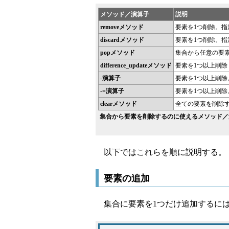
メソッド／演算子
説明
removeメソッド
要素を1つ削除。
discardメソッド
要素を1つ削除。
popメソッド
集合から任意の要
difference_updateメソッド
要素を1つ以上削除
-演算子
要素を1つ以上削除
-=演算子
要素を1つ以上削除
clearメソッド
全ての要素を削除
集合から要素を削除するのに使えるメソッド／
以下ではこれらを順に説明する。
要素の追加
集合に要素を1つだけ追加するには