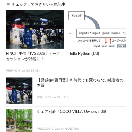
チェックしておきたい人気記事
FINCHI主催「IVS2026」トーク
Hello Python (1/3)
セッションが話題に！
PR(FINCHI on GOETHE)
【見城徹×藤田晋】AI時代でも変わらない経営者の
本質
PR(FINCHI on GOETHE)
シェア別荘「COCO VILLA Owners」3選
PR(COCO VILLA on GOETHE)