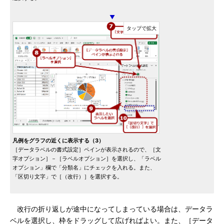
▼
凡例をグラフの近くに表示する（3）
［データラベルの書式設定］ペインが表示されるので、［文
字オプション］－［ラベルオプション］を選択し、「ラベル
オプション」欄で「分類名」にチェックを入れる。また、
「区切り文字」で［（改行）］を選択する。
改行の折り返しが途中になってしまっている場合は、データラ
ベルを選択し、枠をドラッグして広げればよい。また、［データ