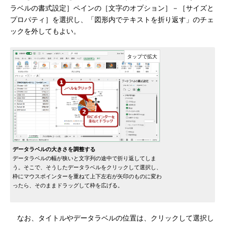
ラベルの書式設定］ペインの［文字のオプション］－［サイズと
プロパティ］を選択し、「図形内でテキストを折り返す」のチェ
ックを外してもよい。
データラベルの大きさを調整する
データラベルの幅が狭いと文字列の途中で折り返してしま
う。そこで、そうしたデータラベルをクリックして選択し、
枠にマウスポインターを重ねて上下左右が矢印のものに変わ
ったら、そのままドラッグして枠を広げる。
なお、タイトルやデータラベルの位置は、クリックして選択し