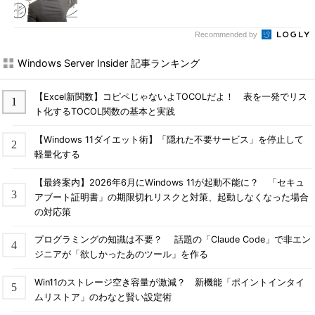
Recommended by
Windows Server Insider 記事ランキング
【Excel新関数】コピペじゃないよTOCOLだよ！ 表を一発でリス
ト化するTOCOL関数の基本と実践
【Windows 11ダイエット術】「隠れた不要サービス」を停止して
軽量化する
【最終案内】2026年6月にWindows 11が起動不能に？ 「セキュ
アブート証明書」の期限切れリスクと対策、起動しなくなった場合
の対応策
プログラミングの知識は不要？ 話題の「Claude Code」で非エン
ジニアが「欲しかったあのツール」を作る
Win11のストレージ空き容量が激減？ 新機能「ポイントインタイ
ムリストア」のわなと賢い設定術