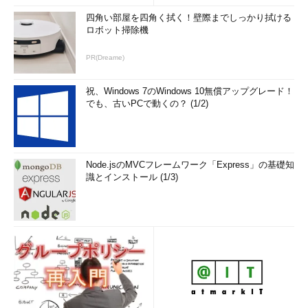
四角い部屋を四角く拭く！壁際までしっかり拭ける
ロボット掃除機
PR(Dreame)
祝、Windows 7のWindows 10無償アップグレード！
でも、古いPCで動くの？ (1/2)
Node.jsのMVCフレームワーク「Express」の基礎知
識とインストール (1/3)