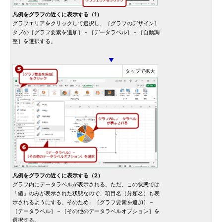
凡例をグラフの近くに表示する（1）
グラフエリアをクリックして選択し、［グラフのデザイン］
タブの［グラフ要素を追加］－［データラベル］－［自動調
整］を選択する。
▼
凡例をグラフの近くに表示する（2）
グラフ内にデータラベルが表示される。ただ、この状態では
「値」のみが表示された状態なので、項目名（分類名）も表
示されるようにする。そのため、［グラフ要素を追加］－
［データラベル］－［その他のデータラベルオプション］を
選択する。