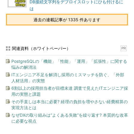
DB接続文字列をデプロイスロットにひも付けるに
は
過去の連載記事が 1335 件あります
関連資料（ホワイトペーパー）
PR
PostgreSQLの「機能」「性能」「運用」「拡張性」に関する
悩みの解消法
ITエンジニア不足を解消し採用のミスマッチを防ぐ、「外部
人材活用」の実態
6割以上の採用担当者が目標未達 調査で見えたITエンジニア採
用の実態と課題
その手直しは本当に必要? 経理の負担を増やさない経費精算の
実現方法とは
なぜDXの取り組みは“よくある失敗”を繰り返す? 本質的な改革
に必要な視点