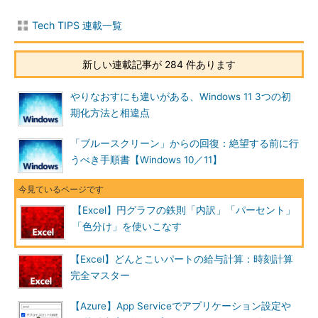
Tech TIPS 連載一覧
新しい連載記事が 284 件あります
やりなおすにも違いがある、Windows 11 3つの初
期化方法と相違点
「ブルースクリーン」からの回復：絶望する前に行
うべき手順書【Windows 10／11】
【Excel】円グラフの鉄則「内訳」「パーセント」
「色分け」を使いこなす
【Excel】どんとこいパートの給与計算：時刻計算
完全マスター
【Azure】App Serviceでアプリケーション設定や