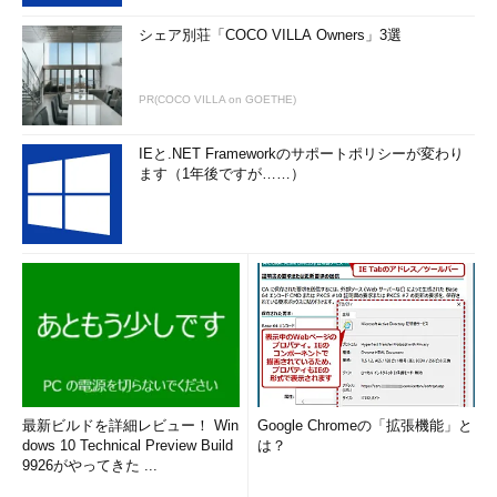
シェア別荘「COCO VILLA Owners」3選
PR(COCO VILLA on GOETHE)
IEと.NET Frameworkのサポートポリシーが変わり
ます（1年後ですが……）
最新ビルドを詳細レビュー！ Win
Google Chromeの「拡張機能」と
dows 10 Technical Preview Build
は？
9926がやってきた ...