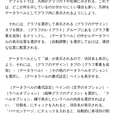
デフォルトでは、凡例がグラフの下や右側に示される。これで
は、どこが何を示しているのか分かりにくい場合も多い。凡例を
データラベルとしてグラフ内に表示されるようにしよう。
それには、グラフを選択して表示される［グラフのデザイン］
タブを開き、［グラフのレイアウト］グループにある［グラフ要
素を追加］をクリックし、［データラベル］の中からデータラベ
ルの表示位置を選択する。［自動調整］を選択しておけば、適切
な位置に配置される。
データラベルとして「値」が表示されるので、項目名も表示し
よう。それには、［グラフのデザイン］タブの［グラフ要素を追
加］－［データラベル］－［その他のデータラベルオプション］
を選択し、［データラベルの書式設定］ペインを表示する。
［データラベルの書式設定］ペインの［文字のオプション］－
［ラベルオプション］（縦棒グラフのアイコン）を選択し、「ラ
ベルオプション」欄で表示したいラベルの内容を選択すればよ
い。「分類名」にチェックを入れると、項目名が表示される。
「パーセンテージ」にチェックを入れると、自動的に各項目の割