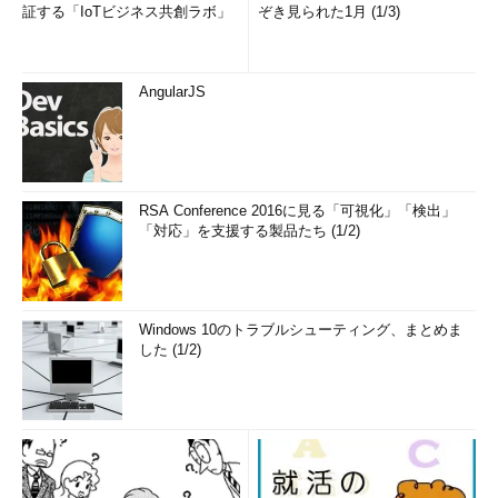
証する「IoTビジネス共創ラボ」
ぞき見られた1月 (1/3)
AngularJS
RSA Conference 2016に見る「可視化」「検出」
「対応」を支援する製品たち (1/2)
Windows 10のトラブルシューティング、まとめま
した (1/2)