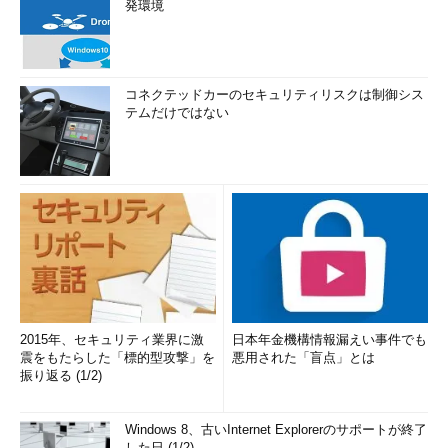
発環境
コネクテッドカーのセキュリティリスクは制御シス
テムだけではない
2015年、セキュリティ業界に激
日本年金機構情報漏えい事件でも
震をもたらした「標的型攻撃」を
悪用された「盲点」とは
振り返る (1/2)
Windows 8、古いInternet Explorerのサポートが終了
した日 (1/2)