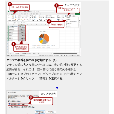
グラフの順番を値の大きな順にする（1）
グラフを値の大きな順に並べるには、表の並び順を変更する
必要がある。それには、並べ替えに使う値の列を選択し、
［ホーム］タブの［グラフ］グループにある［並べ替えとフ
ィルター］をクリック、［降順］を選択する。
▼