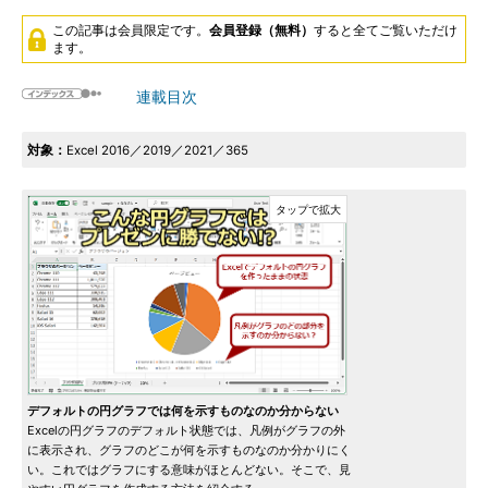
この記事は会員限定です。
会員登録（無料）
すると全てご覧いただけ
ます。
連載目次
対象：
Excel 2016／2019／2021／365
デフォルトの円グラフでは何を示すものなのか分からない
Excelの円グラフのデフォルト状態では、凡例がグラフの外
に表示され、グラフのどこが何を示すものなのか分かりにく
い。これではグラフにする意味がほとんどない。そこで、見