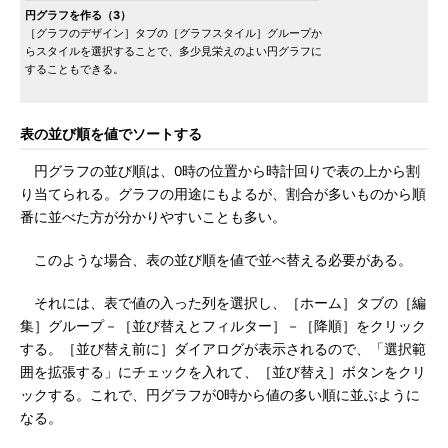
円グラフを作る（3）
［グラフのデザイン］タブの［グラフスタイル］グループか
らスタイルを選択することで、多少見栄えのよい円グラフに
することもできる。
表の並び順を値でソートする
円グラフの並び順は、0時の位置から時計回りで表の上から割
り当てられる。グラフの用途にもよるが、割合が多いものから順
番に並べた方が分かりやすいことも多い。
このような場合、表の並び順を値で並べ替える必要がある。
それには、表で値の入った列を選択し、［ホーム］タブの［編
集］グループ－［並び替えとフィルター］－［降順］をクリック
する。［並び替え前に］ダイアログが表示されるので、「選択範
囲を拡張する」にチェックを入れて、［並び替え］ボタンをクリ
ックする。これで、円グラフが0時から値の多い順に並ぶように
なる。