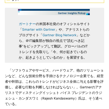
ガートナー
の米国本社発のオフィシャルサイト
「
Smarter with Gartner
」や、アナリストらの
ブログサイト「
Gartner Blog Network
」などか
ら、＠IT編集部が独自の視点で“読むべき記
事”をピックアップして翻訳。グローバルのIT
トレンドを先取りし「今、何が起きているの
か、起きようとしているのか」を展望する。
「ソフトウェアやサービス、ハードウェア、他のソリューショ
ンなど、どんな技術分野を手掛けるテクノロジー企業でも、経営
者や幹部は、これらのトレンドがビジネス全体に与える影響を評
価し、必要な行動を判断しなければならない」。Gartnerのアナ
リストでディスティングイッシュト バイス プレジデントのラジ
ェシュ・カンダスワミ（Rajesh Kandaswamy）氏は、そう述べ
ている。