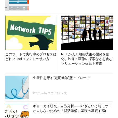
このポートで実行中のプロセスは
NECが人工知能技術の開発を強
どれ？ lsofコマンドの使い方
化、映像・画像の探索などを含む
ソリューション体系を整備
生産性を守る“定期健診”型アプローチ
PR(ITmedia エグゼクティブ)
ギョーカイ研究、自己分析――いざという時にオロ
オロしないための「就活準備」基礎の基礎 (1/3)