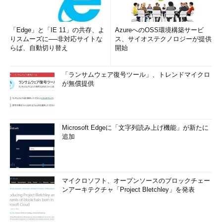
「Edge」と「IE 11」の共存、よ
AzureへのOSS環境構築サービ
りスムーズに──非対応サイトな
ス、サイオステクノロジーが提供
らば、自動切り替え
開始
「ランサムウェア復号ツール」、トレンドマイクロ
が無償提供
Microsoft Edgeに「文字列読み上げ機能」が新たに
追加
マイクロソフト、オープンソースのブロックチェー
ンアーキテクチャ「Project Bletchley」を発表