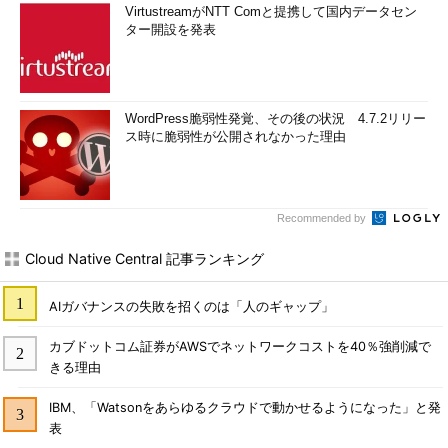
VirtustreamがNTT Comと提携して国内データセン
ター開設を発表
WordPress脆弱性発覚、その後の状況 4.7.2リリー
ス時に脆弱性が公開されなかった理由
Recommended by
Cloud Native Central 記事ランキング
AIガバナンスの失敗を招くのは「人のギャップ」
カブドットコム証券がAWSでネットワークコストを40％強削減で
きる理由
IBM、「Watsonをあらゆるクラウドで動かせるようになった」と発
表