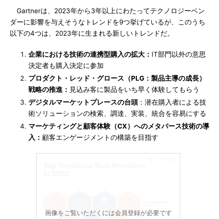
Gartnerは、2023年から3年以上にわたってテクノロジーベン
ダーに影響を与えそうなトレンドを9つ挙げているが、このうち
以下の4つは、2023年に生まれる新しいトレンドだ。
企業における技術の連携型購入の拡大：
IT部門以外の意思
決定者も購入決定に参加
プロダクト・レッド・グロース（PLG：製品主導の成長）
戦略の推進：
見込み客に製品をいち早く体験してもらう
デジタルマーケットプレースの台頭
：潜在購入者による技
術ソリューションの検索、調達、実装、統合を容易にする
マーケティングと顧客体験（CX）へのメタバース技術の導
入：
顧客エンゲージメントの構築を目指す
画像をご覧いただくには会員登録が必要です