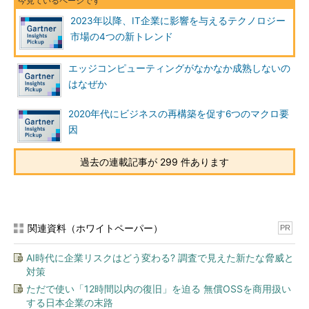
2023年以降、IT企業に影響を与えるテクノロジー
市場の4つの新トレンド
エッジコンピューティングがなかなか成熟しないの
はなぜか
2020年代にビジネスの再構築を促す6つのマクロ要
因
過去の連載記事が 299 件あります
関連資料（ホワイトペーパー）
PR
AI時代に企業リスクはどう変わる? 調査で見えた新たな脅威と
対策
ただで使い「12時間以内の復旧」を迫る 無償OSSを商用扱い
する日本企業の末路