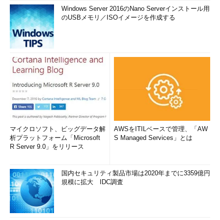
Windows Server 2016のNano Serverインストール用
のUSBメモリ／ISOイメージを作成する
マイクロソフト、ビッグデータ解
AWSをITILベースで管理、「AW
析プラットフォーム「Microsoft
S Managed Services」とは
R Server 9.0」をリリース
国内セキュリティ製品市場は2020年までに3359億円
規模に拡大 IDC調査