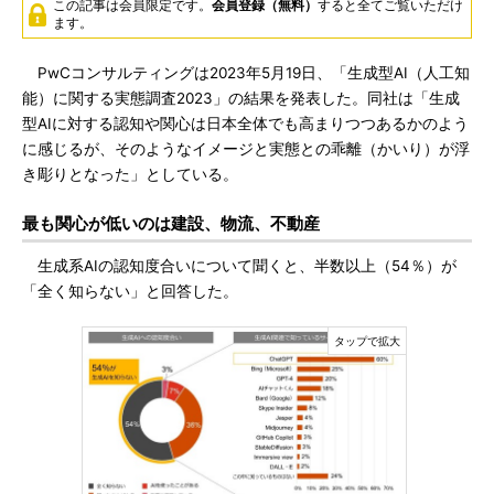
この記事は会員限定です。
会員登録（無料）
すると全てご覧いただけ
ます。
PwCコンサルティングは2023年5月19日、「生成型AI（人工知
能）に関する実態調査2023」の結果を発表した。同社は「生成
型AIに対する認知や関心は日本全体でも高まりつつあるかのよう
に感じるが、そのようなイメージと実態との乖離（かいり）が浮
き彫りとなった」としている。
最も関心が低いのは建設、物流、不動産
生成系AIの認知度合いについて聞くと、半数以上（54％）が
「全く知らない」と回答した。