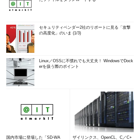
セキュリティベンダー2社のリポートに見る「攻撃
の高度化」のいま (1/3)
Linux／OSSに不慣れでも大丈夫！ WindowsでDock
erを扱う際のポイント
国内市場に登場した「SD-WA
ザイリンクス、OpenCL、C／C+