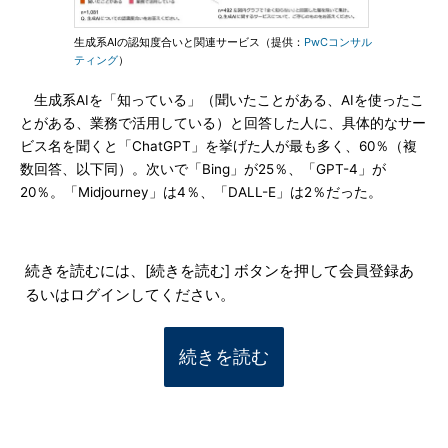
生成系AIの認知度合いと関連サービス（提供：
PwCコンサル
ティング
）
生成系AIを「知っている」（聞いたことがある、AIを使ったこ
とがある、業務で活用している）と回答した人に、具体的なサー
ビス名を聞くと「ChatGPT」を挙げた人が最も多く、60％（複
数回答、以下同）。次いで「Bing」が25％、「GPT-4」が
20％。「Midjourney」は4％、「DALL-E」は2％だった。
続きを読むには、[続きを読む] ボタンを押して会員登録あ
るいはログインしてください。
続きを読む