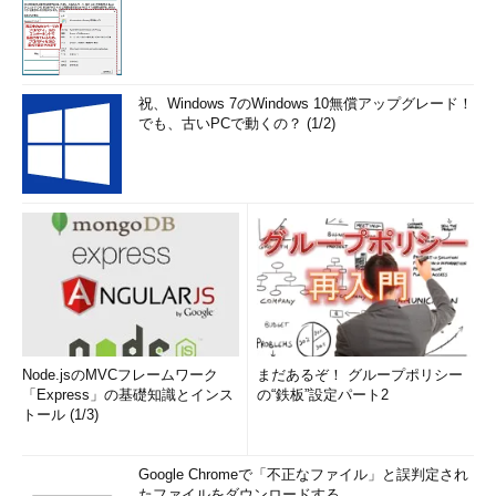
祝、Windows 7のWindows 10無償アップグレード！
でも、古いPCで動くの？ (1/2)
Node.jsのMVCフレームワーク
まだあるぞ！ グループポリシー
「Express」の基礎知識とインス
の“鉄板”設定パート2
トール (1/3)
Google Chromeで「不正なファイル」と誤判定され
たファイルをダウンロードする