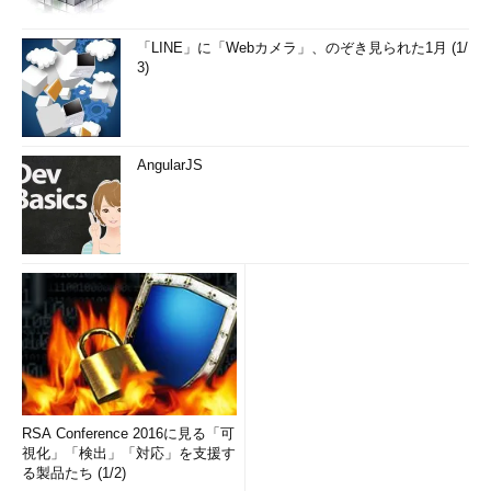
「LINE」に「Webカメラ」、のぞき見られた1月 (1/
3)
AngularJS
RSA Conference 2016に見る「可
視化」「検出」「対応」を支援す
る製品たち (1/2)