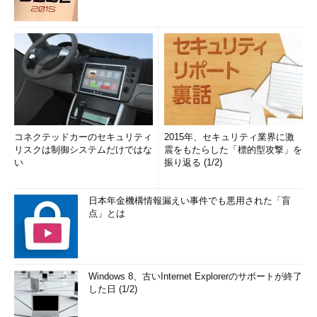
コネクテッドカーのセキュリティ
2015年、セキュリティ業界に激
リスクは制御システムだけではな
震をもたらした「標的型攻撃」を
い
振り返る (1/2)
日本年金機構情報漏えい事件でも悪用された「盲
点」とは
Windows 8、古いInternet Explorerのサポートが終了
した日 (1/2)