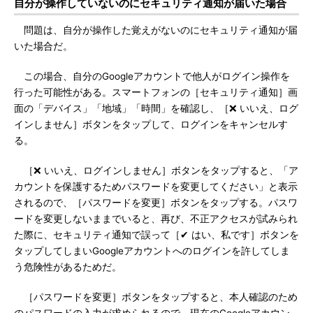
自分が操作していないのにセキュリティ通知が届いた場合
問題は、自分が操作した覚えがないのにセキュリティ通知が届
いた場合だ。
この場合、自分のGoogleアカウントで他人がログイン操作を
行った可能性がある。スマートフォンの［セキュリティ通知］画
面の「デバイス」「地域」「時間」を確認し、［❌ いいえ、ログ
インしません］ボタンをタップして、ログインをキャンセルす
る。
［❌ いいえ、ログインしません］ボタンをタップすると、「ア
カウントを保護するためパスワードを変更してください」と表示
されるので、［パスワードを変更］ボタンをタップする。パスワ
ードを変更しないままでいると、再び、不正アクセスが試みられ
た際に、セキュリティ通知で誤って［✔ はい、私です］ボタンを
タップしてしまいGoogleアカウントへのログインを許してしま
う危険性があるためだ。
［パスワードを変更］ボタンをタップすると、本人確認のため