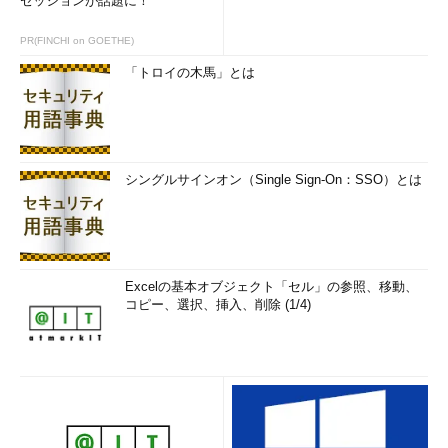
セッションが話題に！
PR(FINCHI on GOETHE)
「トロイの木馬」とは
シングルサインオン（Single Sign-On：SSO）とは
Excelの基本オブジェクト「セル」の参照、移動、
コピー、選択、挿入、削除 (1/4)