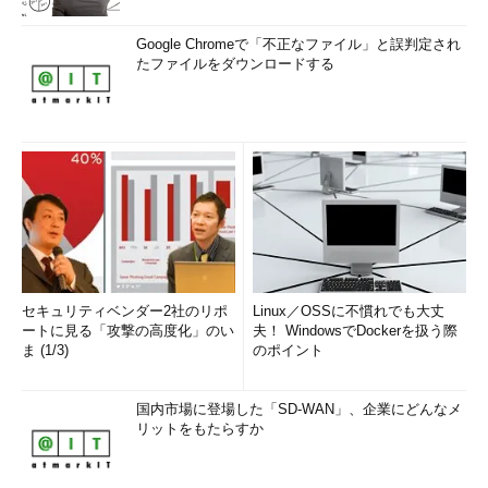
Google Chromeで「不正なファイル」と誤判定され
たファイルをダウンロードする
セキュリティベンダー2社のリポ
Linux／OSSに不慣れでも大丈
ートに見る「攻撃の高度化」のい
夫！ WindowsでDockerを扱う際
ま (1/3)
のポイント
国内市場に登場した「SD-WAN」、企業にどんなメ
リットをもたらすか