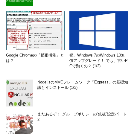
Google Chromeの「拡張機能」と
祝、Windows 7のWindows 10無
は？
償アップグレード！ でも、古いP
Cで動くの？ (1/2)
Node.jsのMVCフレームワーク「Express」の基礎知
識とインストール (1/3)
まだあるぞ！ グループポリシーの“鉄板”設定パート
2