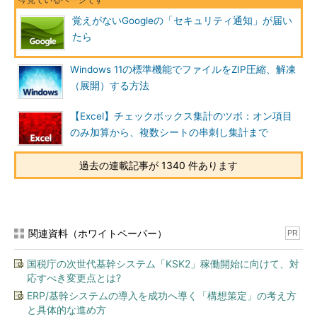
覚えがないGoogleの「セキュリティ通知」が届い
たら
Windows 11の標準機能でファイルをZIP圧縮、解凍
（展開）する方法
【Excel】チェックボックス集計のツボ：オン項目
のみ加算から、複数シートの串刺し集計まで
過去の連載記事が 1340 件あります
関連資料（ホワイトペーパー）
PR
国税庁の次世代基幹システム「KSK2」稼働開始に向けて、対
応すべき変更点とは?
ERP/基幹システムの導入を成功へ導く「構想策定」の考え方
と具体的な進め方