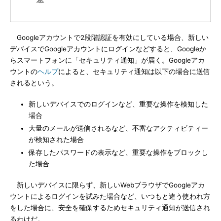
Googleアカウントで2段階認証を有効にしている場合、新しい
デバイスでGoogleアカウントにログインなどすると、Googleか
らスマートフォンに「セキュリティ通知」が届く。Googleアカ
ウントの
ヘルプ
によると、セキュリティ通知は以下の場合に送信
されるという。
新しいデバイスでのログインなど、重要な操作を検知した
場合
大量のメールが送信されるなど、不審なアクティビティー
が検知された場合
保存したパスワードの表示など、重要な操作をブロックし
た場合
新しいデバイスに限らず、新しいWebブラウザでGoogleアカ
ウントによるログインを試みた場合など、いつもと違う使われ方
をした場合に、安全を確保するためセキュリティ通知が送信され
るわけだ。