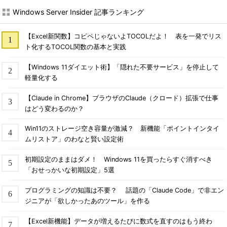
Windows Server Insider 記事ランキング
【Excel新関数】コピペじゃないよTOCOLだよ！ 表を一発でリス
ト化するTOCOL関数の基本と実践
【Windows 11ダイエット術】「隠れた不要サービス」を停止して
軽量化する
【Claude in Chrome】ブラウザのClaude（クロード）拡張で仕事
はどう変わるのか？
Win11のストレージ空き容量が激減？ 新機能「ポイントインタイ
ムリストア」のわなと賢い設定術
初期設定のままはダメ！ Windows 11を買ったらすぐ消すべき
「おせっかいな初期設定」5選
プログラミングの知識は不要？ 話題の「Claude Code」で非エン
ジニアが「欲しかったあのツール」を作る
【Excel新機能】データが増えるたびに数式を直すのはもう終わ