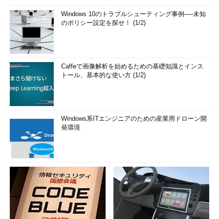
Windows 10のトラブルシューティング事例──未知
のポリシー設定を探せ！ (1/2)
Caffeで画像解析を始めるための基礎知識とインス
トール、基本的な使い方 (1/2)
Windows系ITエンジニアのための産業用ドローン開
発環境