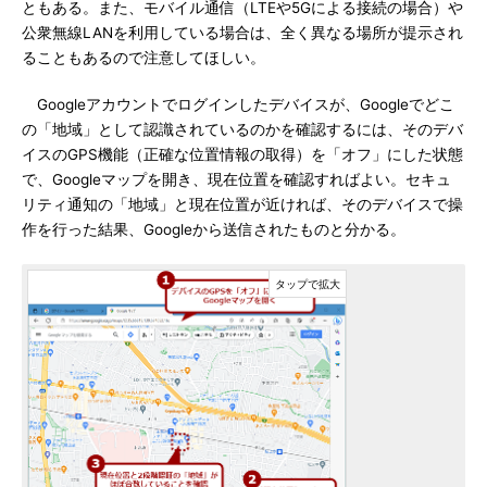
ともある。また、モバイル通信（LTEや5Gによる接続の場合）や
公衆無線LANを利用している場合は、全く異なる場所が提示され
ることもあるので注意してほしい。
Googleアカウントでログインしたデバイスが、Googleでどこ
の「地域」として認識されているのかを確認するには、そのデバ
イスのGPS機能（正確な位置情報の取得）を「オフ」にした状態
で、Googleマップを開き、現在位置を確認すればよい。セキュ
リティ通知の「地域」と現在位置が近ければ、そのデバイスで操
作を行った結果、Googleから送信されたものと分かる。