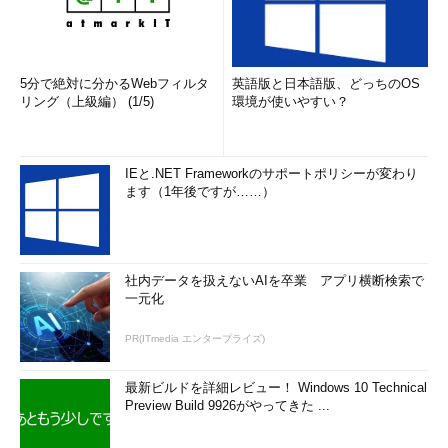
5分で絶対に分かるWebフィルタ
英語版と日本語版、どっちのOS
リング（上級編） (1/5)
環境が使いやすい？
IEと.NET Frameworkのサポートポリシーが変わり
ます（1年後ですが……）
社内データを扱えないAIを卒業 アプリ横断検索で
一元化
PR(ITmedia エンタープライズ)
最新ビルドを詳細レビュー！ Windows 10 Technical
Preview Build 9926がやってきた ...