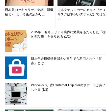
日本発のセキュリティ会議、新機
コネクテッドカーのセキュリティ
軸とIoTと、今後の広がりと
リスクは制御システムだけではな
い
2015年、セキュリティ業界に激震をもたらした「標
的型攻撃」を振り返る (1/2)
日本年金機構情報漏えい事件でも悪用された「盲
点」とは
Windows 8、古いInternet Explorerのサポートが終了
した日 (1/2)