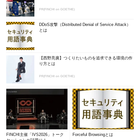
PR(FINCHI on GOETHE)
DDoS攻撃（Distributed Denial of Service Attack）
とは
【西野亮廣】つくりたいものを追求できる環境の作
り方とは
PR(FINCHI on GOETHE)
FINCHI主催「IVS2026」トーク
Forceful Browsingとは