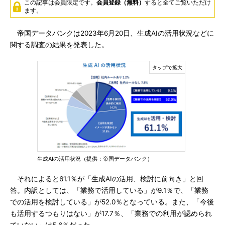
この記事は会員限定です。
会員登録（無料）
すると全てご覧いただけ
ます。
帝国データバンクは2023年6月20日、生成AIの活用状況などに
関する調査の結果を発表した。
生成AIの活用状況（提供：帝国データバンク）
それによると61.1％が「生成AIの活用、検討に前向き」と回
答。内訳としては、「業務で活用している」が9.1％で、「業務
での活用を検討している」が52.0％となっている。また、「今後
も活用するつもりはない」が17.7％、「業務での利用が認められ