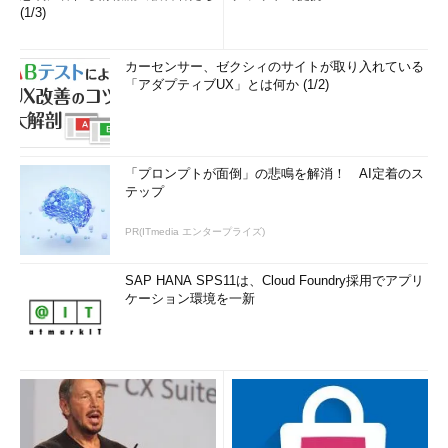
(1/3)
カーセンサー、ゼクシィのサイトが取り入れている
「アダプティブUX」とは何か (1/2)
「プロンプトが面倒」の悲鳴を解消！ AI定着のス
テップ
PR(ITmedia エンタープライズ)
SAP HANA SPS11は、Cloud Foundry採用でアプリ
ケーション環境を一新