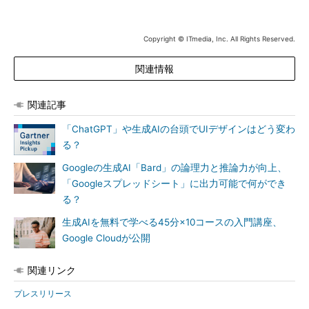
Copyright © ITmedia, Inc. All Rights Reserved.
関連情報
関連記事
「ChatGPT」や生成AIの台頭でUIデザインはどう変わ
る？
Googleの生成AI「Bard」の論理力と推論力が向上、
「Googleスプレッドシート」に出力可能で何ができ
る？
生成AIを無料で学べる45分×10コースの入門講座、
Google Cloudが公開
関連リンク
プレスリリース