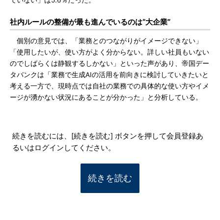
ていない」は5.6％だった。
社内ルールの整備が最も進んでいるのは“大企業”
個別の意見では、「業務とのつながりがイメージできない」
「使用したいが、使い方がよく分からない。詳しい社員もいない
のでしばらくは静観するしかない」といった声があり、帝国デー
タバンクは「業務で生成AIの活用を前向きに検討していきたいと
考える一方で、現時点では自社の業務での具体的な使い方やイメ
ージが湧かない状況にあることが分かった」と分析している。
続きを読むには、[続きを読む] ボタンを押して会員登録あ
るいはログインしてください。
続きを読む