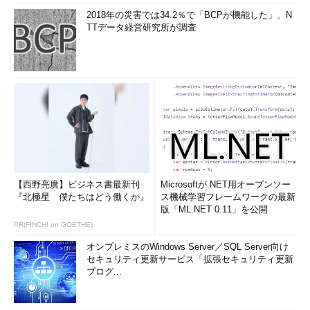
2018年の災害では34.2％で「BCPが機能した」、N
TTデータ経営研究所が調査
【西野亮廣】ビジネス書最新刊
Microsoftが.NET用オープンソー
『北極星 僕たちはどう働くか』
ス機械学習フレームワークの最新
版「ML.NET 0.11」を公開
PR(FINCHI on GOETHE)
オンプレミスのWindows Server／SQL Server向け
セキュリティ更新サービス「拡張セキュリティ更新
プログ...