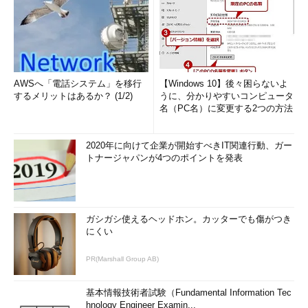
AWSへ「電話システム」を移行
【Windows 10】後々困らないよ
するメリットはあるか？ (1/2)
うに、分かりやすいコンピュータ
名（PC名）に変更する2つの方法
2020年に向けて企業が開始すべきIT関連行動、ガー
トナージャパンが4つのポイントを発表
ガシガシ使えるヘッドホン。カッターでも傷がつき
にくい
PR(Marshall Group AB)
基本情報技術者試験（Fundamental Information Tec
hnology Engineer Examin...