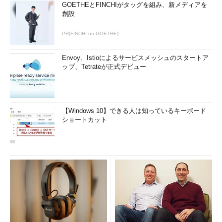
GOETHEとFINCHIがタッグを組み、新メディアを
創設
PR(FINCHI on GOETHE)
Envoy、Istioによるサービスメッシュのスタートア
ップ、Tetrateが正式デビュー
【Windows 10】できる人は知っているキーボード
ショートカット