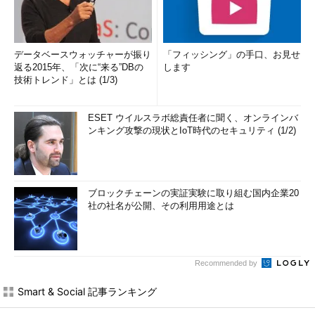
データベースウォッチャーが振り
「フィッシング」の手口、お見せ
返る2015年、「次に“来る”DBの
します
技術トレンド」とは (1/3)
ESET ウイルスラボ総責任者に聞く、オンラインバ
ンキング攻撃の現状とIoT時代のセキュリティ (1/2)
ブロックチェーンの実証実験に取り組む国内企業20
社の社名が公開、その利用用途とは
Recommended by
Smart & Social 記事ランキング