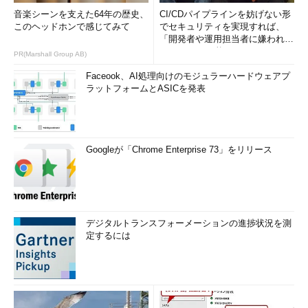
音楽シーンを支えた64年の歴史、
CI/CDパイプラインを妨げない形
このヘッドホンで感じてみて
でセキュリティを実現すれば、
「開発者や運用担当者に嫌われな
いWAF」は可能か
PR(Marshall Group AB)
Faceook、AI処理向けのモジュラーハードウェアプ
ラットフォームとASICを発表
Googleが「Chrome Enterprise 73」をリリース
デジタルトランスフォーメーションの進捗状況を測
定するには