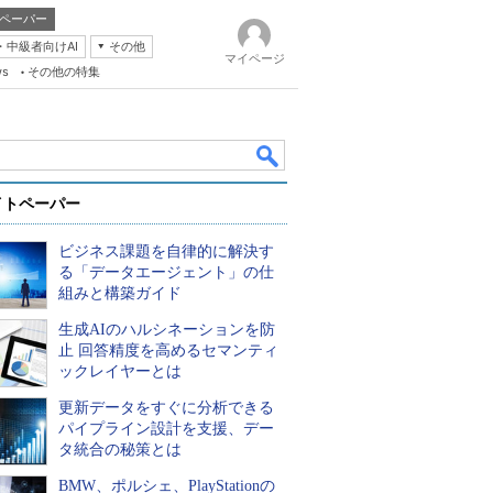
ペーパー
・中級者向けAI
その他
マイページ
ws
その他の特集
イトペーパー
ビジネス課題を自律的に解決す
る「データエージェント」の仕
組みと構築ガイド
生成AIのハルシネーションを防
k
止 回答精度を高めるセマンティ
ックレイヤーとは
更新データをすぐに分析できる
パイプライン設計を支援、デー
タ統合の秘策とは
BMW、ポルシェ、PlayStationの