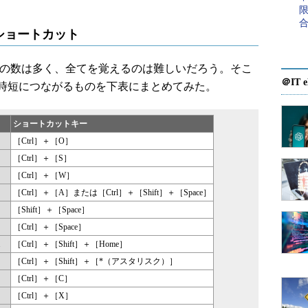
ショートカット
トの数は多く、全てを覚えるのは難しいだろう。そこ
＠IT e
時短につながるものを下表にまとめてみた。
ショートカットキー
［Ctrl］＋［O］
［Ctrl］＋［S］
［Ctrl］＋［W］
［Ctrl］＋［A］または［Ctrl］＋［Shift］＋［Space］
［Shift］＋［Space］
［Ctrl］＋［Space］
［Ctrl］＋［Shift］＋［Home］
［Ctrl］＋［Shift］＋［*（アスタリスク）］
［Ctrl］＋［C］
［Ctrl］＋［X］