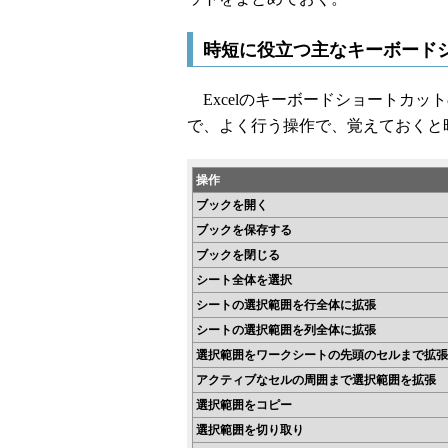
時短に役立つ主なキーボード
Excelのキーボードショートカッ
で、よく行う操作で、覚えておくと
操作
ブックを開く
ブックを保存する
ブックを閉じる
シート全体を選択
シートの選択範囲を行全体に拡張
シートの選択範囲を列全体に拡張
選択範囲をワークシートの先頭のセルまで拡張
アクティブなセルの周囲まで選択範囲を拡張
選択範囲をコピー
選択範囲を切り取り