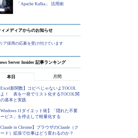
「Apache Kafka」 活用術
ティメディアからのお知らせ
リア採用の応募を受け付けています
ows Server Insider 記事ランキング
月間
本日
Excel新関数】コピペじゃないよTOCOL
よ！ 表を一発でリスト化するTOCOL関
数の基本と実践
Windows 11ダイエット術】「隠れた不要
サービス」を停止して軽量化する
Claude in Chrome】ブラウザのClaude（ク
ロード）拡張で仕事はどう変わるのか？