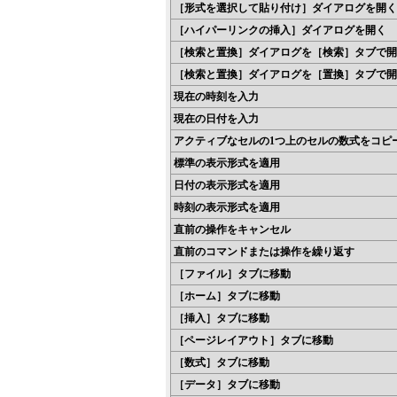
［形式を選択して貼り付け］ダイアログを開く
［ハイパーリンクの挿入］ダイアログを開く
［検索と置換］ダイアログを［検索］タブで開
［検索と置換］ダイアログを［置換］タブで開
現在の時刻を入力
現在の日付を入力
アクティブなセルの1つ上のセルの数式をコピ
標準の表示形式を適用
日付の表示形式を適用
時刻の表示形式を適用
直前の操作をキャンセル
直前のコマンドまたは操作を繰り返す
［ファイル］タブに移動
［ホーム］タブに移動
［挿入］タブに移動
［ページレイアウト］タブに移動
［数式］タブに移動
［データ］タブに移動