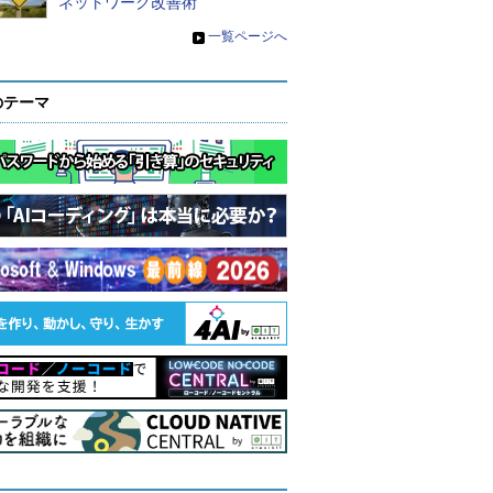
ネットワーク改善術
»
一覧ページへ
のテーマ