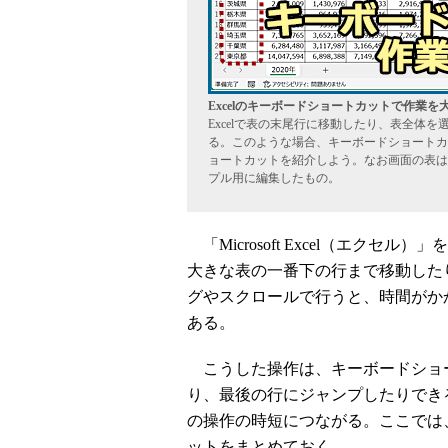
Excelのキーボードショートカットで作業を
Excelで表の末尾行に移動したり、表全体
る。このような場合、キーボードショートカッ
ョートカットを紹介しよう。なお画面の表は
プル用に編集したもの。
「Microsoft Excel（エク
大きな表の一番下の行まで移動した
グやスクロールで行うと、時間がか
ある。
こうした操作は、キーボードショ
り、最後の行にジャンプしたりできる
の操作の時短につながる。ここでは、
ットをまとめておく。