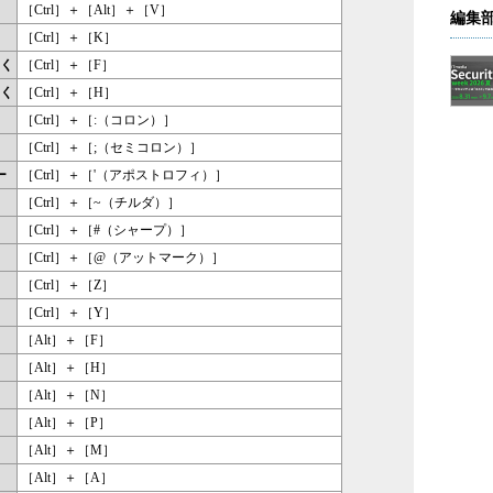
［Ctrl］＋［Alt］＋［V］
編集
［Ctrl］＋［K］
く
［Ctrl］＋［F］
く
［Ctrl］＋［H］
［Ctrl］＋［:（コロン）］
［Ctrl］＋［;（セミコロン）］
ー
［Ctrl］＋［'（アポストロフィ）］
［Ctrl］＋［~（チルダ）］
［Ctrl］＋［#（シャープ）］
［Ctrl］＋［@（アットマーク）］
［Ctrl］＋［Z］
［Ctrl］＋［Y］
［Alt］＋［F］
［Alt］＋［H］
［Alt］＋［N］
［Alt］＋［P］
［Alt］＋［M］
［Alt］＋［A］