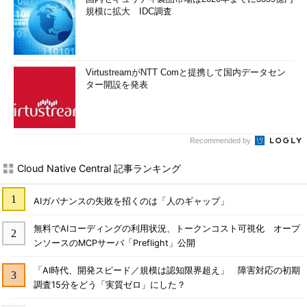
規模に拡大 IDC調査
VirtustreamがNTT Comと提携して国内データセン
ター開設を発表
Recommended by
Cloud Native Central 記事ランキング
AIガバナンスの失敗を招くのは「人のギャップ」
無料でAIコーディングの利用状況、トークンコスト可視化 オープ
ンソースのMCPサーバ「Preflight」公開
「AI時代、開発スピード／規模は認知限界超え」 障害対応の初期
調査15分をどう「実質ゼロ」にした？