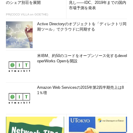
のシェア別荘を展開
兆し――IDC、2019年までの国内
市場予測を発表
PR(COCO VILLA on GOETHE)
Active Directoryのオブジェクトを「ディレクトリ同
期ツール」でクラウドに同期する
米IBM、約50のコードをオープンソース化するdevel
operWorks Openを開設
Amazon Web Servicesの2015年第2四半期売上は8
1％増