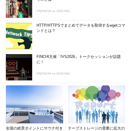
PR(FINCHI on GOETHE)
HTTP/HTTPSでまとめてデータを取得するwgetコマ
ンドとは？
FINCHI主催「IVS2026」トークセッションが話題
に！
PR(FINCHI on GOETHE)
全国の絶景ポイントにサウナ付き
テープストレージの需要に拡大の