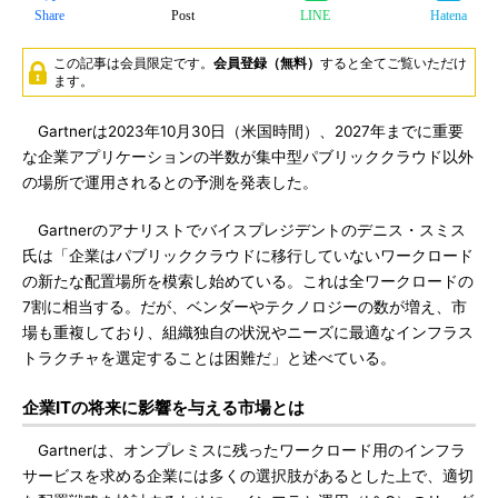
Share
Post
LINE
Hatena
この記事は会員限定です。
会員登録（無料）
すると全てご覧いただけ
ます。
Gartnerは2023年10月30日（米国時間）、2027年までに重要
な企業アプリケーションの半数が集中型パブリッククラウド以外
の場所で運用されるとの予測を発表した。
Gartnerのアナリストでバイスプレジデントのデニス・スミス
氏は「企業はパブリッククラウドに移行していないワークロード
の新たな配置場所を模索し始めている。これは全ワークロードの
7割に相当する。だが、ベンダーやテクノロジーの数が増え、市
場も重複しており、組織独自の状況やニーズに最適なインフラス
トラクチャを選定することは困難だ」と述べている。
企業ITの将来に影響を与える市場とは
Gartnerは、オンプレミスに残ったワークロード用のインフラ
サービスを求める企業には多くの選択肢があるとした上で、適切