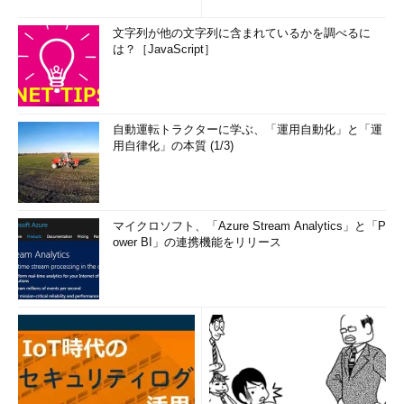
文字列が他の文字列に含まれているかを調べるに
は？［JavaScript］
自動運転トラクターに学ぶ、「運用自動化」と「運
用自律化」の本質 (1/3)
マイクロソフト、「Azure Stream Analytics」と「P
ower BI」の連携機能をリリース