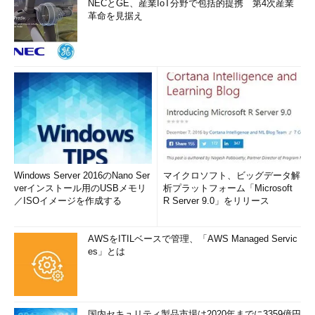
NECとGE、産業IoT分野で包括的提携 第4次産業
革命を見据え
Windows Server 2016のNano Ser
マイクロソフト、ビッグデータ解
verインストール用のUSBメモリ
析プラットフォーム「Microsoft
／ISOイメージを作成する
R Server 9.0」をリリース
AWSをITILベースで管理、「AWS Managed Servic
es」とは
国内セキュリティ製品市場は2020年までに3359億円