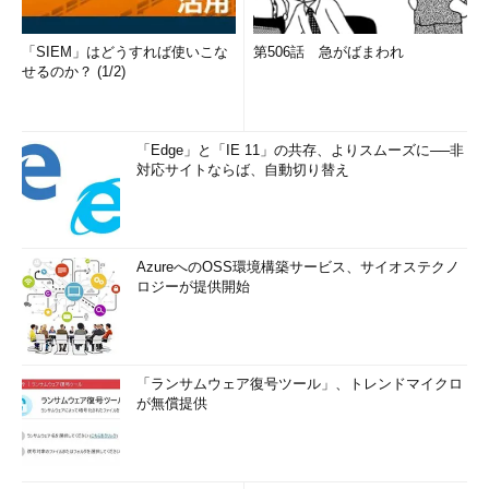
「SIEM」はどうすれば使いこな
第506話 急がばまわれ
せるのか？ (1/2)
「Edge」と「IE 11」の共存、よりスムーズに──非
対応サイトならば、自動切り替え
AzureへのOSS環境構築サービス、サイオステクノ
ロジーが提供開始
「ランサムウェア復号ツール」、トレンドマイクロ
が無償提供