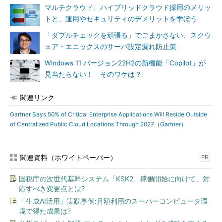
マルチクラウド、ハイブリッドクラウド採用のメリッ
トと、運用やセキュリティのデメリットを学ぼう
「ダブルチェックを頑張る」でごまかさない、スクウ
ェア・エニックスのサーバ設定漏れ防止策
Windows 11 バージョン22H2の新機能「Copilot」が
見当たらない！ そのワケは？
関連リンク
Gartner Says 50% of Critical Enterprise Applications Will Reside Outside
of Centralized Public Cloud Locations Through 2027（Gartner）
関連資料（ホワイトペーパー）
PR
国税庁の次世代基幹システム「KSK2」稼働開始に向けて、対
応すべき変更点とは?
「生成AI活用」実践事例:月額利用のスーパーコンピュータ環
境で得た成果は?