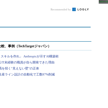
り
Recommended by