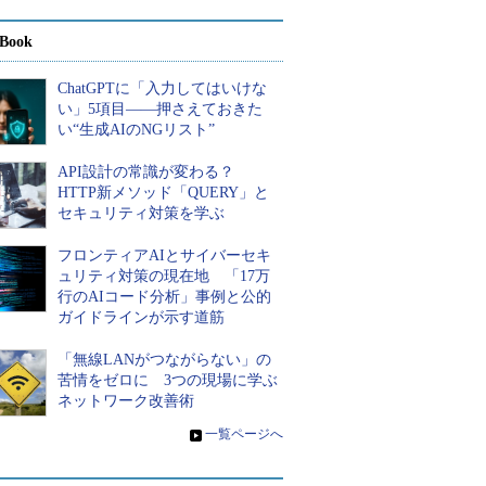
Book
ChatGPTに「入力してはいけな
い」5項目――押さえておきた
い“生成AIのNGリスト”
API設計の常識が変わる？
HTTP新メソッド「QUERY」と
セキュリティ対策を学ぶ
フロンティアAIとサイバーセキ
ュリティ対策の現在地 「17万
行のAIコード分析」事例と公的
ガイドラインが示す道筋
「無線LANがつながらない」の
苦情をゼロに 3つの現場に学ぶ
ネットワーク改善術
»
一覧ページへ