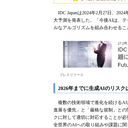
IDC Japanは2024年2月27日
大予測を発表した。「今後AIは、
ルなアルゴリズムを組み合わせるこ
プレスリリース
2026年までに生成AIのリス
複数の技術領域で進化を続けるAI
進展を優先」と「厳格な規制」との間で
クに対して適切に対応することが必要だ
全世界のAIへの取り組みや課題に