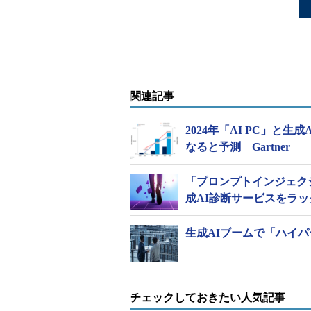
関連記事
2024年「AI PC」と
なると予測 Gartner
「プロンプトインジェク
成AI診断サービスをラ
生成AIブームで「ハイパ
チェックしておきたい人気記事