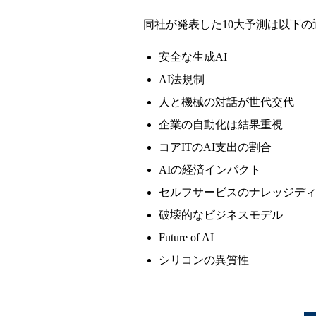
同社が発表した10大予測は以下の
安全な生成AI
AI法規制
人と機械の対話が世代交代
企業の自動化は結果重視
コアITのAI支出の割合
AIの経済インパクト
セルフサービスのナレッジデ
破壊的なビジネスモデル
Future of AI
シリコンの異質性