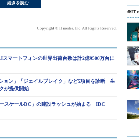
続きを読む
＠IT e
Copyright © ITmedia, Inc. All Rights Reserved.
生成AIスマートフォンの世界出荷台数は計2億9500万台に
ション」「ジェイルブレイク」など5項目を診断 生
ックが提供開始
ースケールDC」の建設ラッシュが始まる IDC