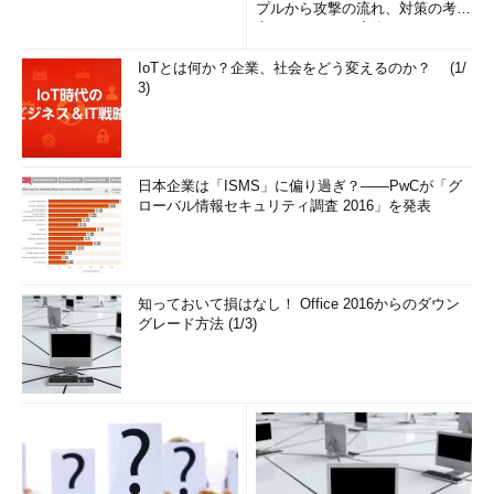
プルから攻撃の流れ、対策の考え
方まで、もう一度分かりやすく
解...
IoTとは何か？企業、社会をどう変えるのか？ (1/
3)
日本企業は「ISMS」に偏り過ぎ？――PwCが「グ
ローバル情報セキュリティ調査 2016」を発表
知っておいて損はなし！ Office 2016からのダウン
グレード方法 (1/3)