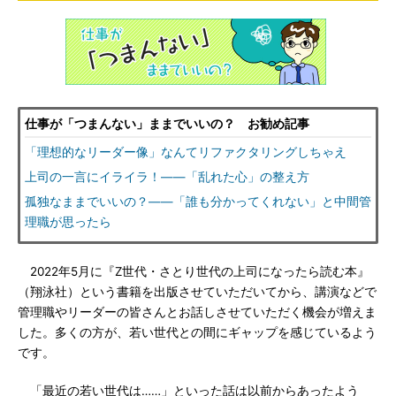
仕事が「つまんない」ままでいいの？ お勧め記事
「理想的なリーダー像」なんてリファクタリングしちゃえ
上司の一言にイライラ！――「乱れた心」の整え方
孤独なままでいいの？――「誰も分かってくれない」と中間管
理職が思ったら
2022年5月に『Z世代・さとり世代の上司になったら読む本』
（翔泳社）という書籍を出版させていただいてから、講演などで
管理職やリーダーの皆さんとお話しさせていただく機会が増えま
した。多くの方が、若い世代との間にギャップを感じているよう
です。
「最近の若い世代は……」といった話は以前からあったよう