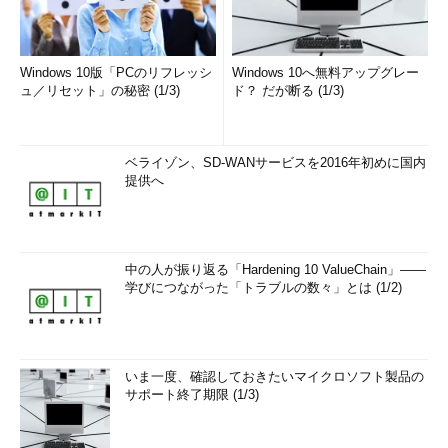
Windows 10版「PCのリフレッシ
Windows 10へ無料アップグレー
ュ／リセット」の秘密 (1/3)
ド？ だが断る (1/3)
ベライゾン、SD-WANサービスを2016年初めに国内
提供へ
中の人が振り返る「Hardening 10 ValueChain」――
学びにつながった「トラブルの数々」とは (1/2)
いま一度、確認しておきたいマイクロソフト製品の
サポート終了期限 (1/3)