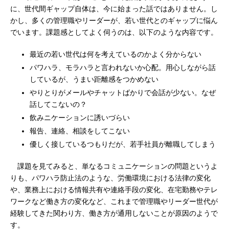
に、世代間ギャップ自体は、今に始まった話ではありません。し
かし、多くの管理職やリーダーが、若い世代とのギャップに悩ん
でいます。課題感としてよく伺うのは、以下のような内容です。
最近の若い世代は何を考えているのかよく分からない
パワハラ、モラハラと言われないか心配。用心しながら話
しているが、うまい距離感をつかめない
やりとりがメールやチャットばかりで会話が少ない。なぜ
話してこないの？
飲みニケーションに誘いづらい
報告、連絡、相談をしてこない
優しく接しているつもりだが、若手社員が離職してしまう
課題を見てみると、単なるコミュニケーションの問題というよ
りも、パワハラ防止法のような、労働環境における法律の変化
や、業務上における情報共有や連絡手段の変化、在宅勤務やテレ
ワークなど働き方の変化など、これまで管理職やリーダー世代が
経験してきた関わり方、働き方が通用しないことが原因のようで
す。