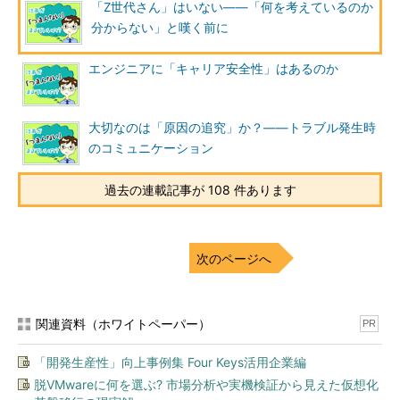
「Z世代さん」はいない――「何を考えているのか
分からない」と嘆く前に
エンジニアに「キャリア安全性」はあるのか
大切なのは「原因の追究」か？――トラブル発生時
のコミュニケーション
過去の連載記事が 108 件あります
次のページへ
関連資料（ホワイトペーパー）
PR
「開発生産性」向上事例集 Four Keys活用企業編
脱VMwareに何を選ぶ? 市場分析や実機検証から見えた仮想化