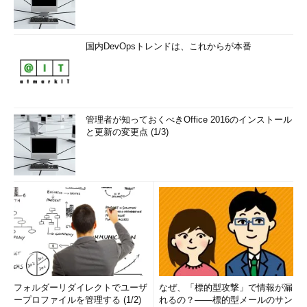
国内DevOpsトレンドは、これからが本番
管理者が知っておくべきOffice 2016のインストール
と更新の変更点 (1/3)
フォルダーリダイレクトでユーザ
なぜ、「標的型攻撃」で情報が漏
ープロファイルを管理する (1/2)
れるの？――標的型メールのサン