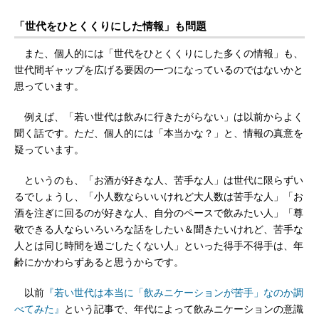
「世代をひとくくりにした情報」も問題
また、個人的には「世代をひとくくりにした多くの情報」も、
世代間ギャップを広げる要因の一つになっているのではないかと
思っています。
例えば、「若い世代は飲みに行きたがらない」は以前からよく
聞く話です。ただ、個人的には「本当かな？」と、情報の真意を
疑っています。
というのも、「お酒が好きな人、苦手な人」は世代に限らずい
るでしょうし、「小人数ならいいけれど大人数は苦手な人」「お
酒を注ぎに回るのが好きな人、自分のペースで飲みたい人」「尊
敬できる人ならいろいろな話をしたい＆聞きたいけれど、苦手な
人とは同じ時間を過ごしたくない人」といった得手不得手は、年
齢にかかわらずあると思うからです。
以前
『若い世代は本当に「飲みニケーションが苦手」なのか調
べてみた』
という記事で、年代によって飲みニケーションの意識