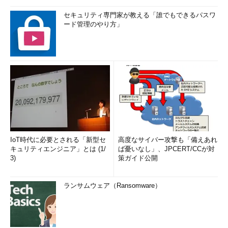
セキュリティ専門家が教える「誰でもできるパスワ
ード管理のやり方」
IoT時代に必要とされる「新型セ
高度なサイバー攻撃も「備えあれ
キュリティエンジニア」とは (1/
ば憂いなし」、JPCERT/CCが対
3)
策ガイド公開
ランサムウェア（Ransomware）