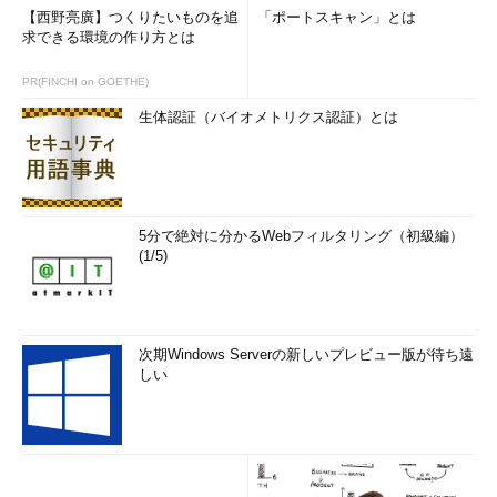
【西野亮廣】つくりたいものを追
「ポートスキャン」とは
求できる環境の作り方とは
PR(FINCHI on GOETHE)
生体認証（バイオメトリクス認証）とは
5分で絶対に分かるWebフィルタリング（初級編）
(1/5)
次期Windows Serverの新しいプレビュー版が待ち遠
しい