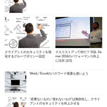
クライアントのセキュリティを強
クエリストアって何だ？ SQL Se
化するグループポリシー設定
rver 2016のパフォーマンス向上
に注目 (1/2)
Word／Excelのパスワード保護も使いよう
“必要ないもの／使わないもの”は無効化し、クライ
アントのセキュリティを向上させる