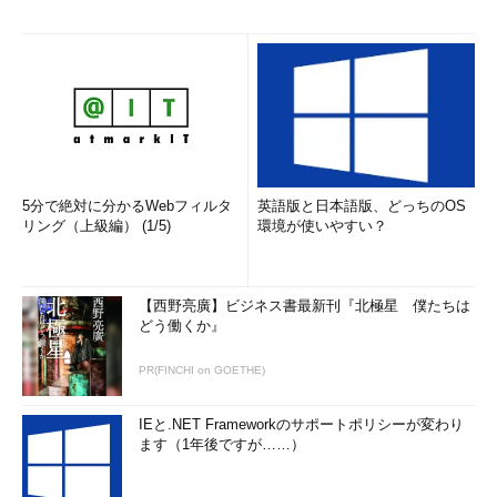
5分で絶対に分かるWebフィルタ
英語版と日本語版、どっちのOS
リング（上級編） (1/5)
環境が使いやすい？
【西野亮廣】ビジネス書最新刊『北極星 僕たちは
どう働くか』
PR(FINCHI on GOETHE)
IEと.NET Frameworkのサポートポリシーが変わり
ます（1年後ですが……）