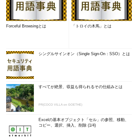
Forceful Browsingとは
「トロイの木馬」とは
シングルサインオン（Single Sign-On：SSO）とは
すべてが絶景、収益も得られるその仕組みとは
PR(COCO VILLA on GOETHE)
Excelの基本オブジェクト「セル」の参照、移動、
コピー、選択、挿入、削除 (1/4)