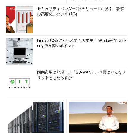
セキュリティベンダー2社のリポートに見る「攻撃
の高度化」のいま (1/3)
Linux／OSSに不慣れでも大丈夫！ WindowsでDock
erを扱う際のポイント
国内市場に登場した「SD-WAN」、企業にどんなメ
リットをもたらすか