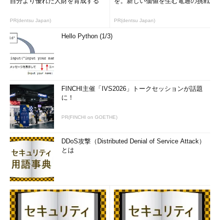
自分より優れた人財を育成する
を。新しい価値を生む電通の挑戦
PR(dentsu Japan)
PR(dentsu Japan)
Hello Python (1/3)
FINCHI主催「IVS2026」トークセッションが話題
に！
PR(FINCHI on GOETHE)
DDoS攻撃（Distributed Denial of Service Attack）
とは