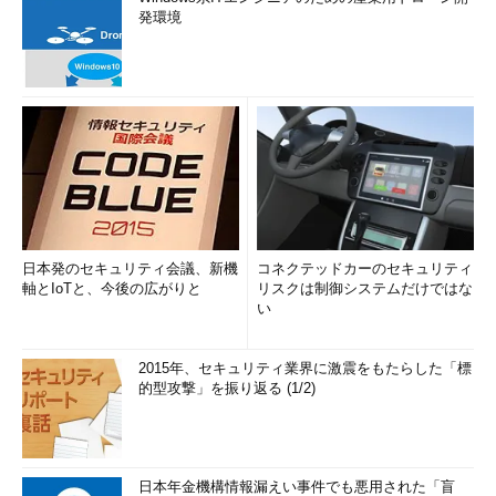
発環境
日本発のセキュリティ会議、新機
コネクテッドカーのセキュリティ
軸とIoTと、今後の広がりと
リスクは制御システムだけではな
い
2015年、セキュリティ業界に激震をもたらした「標
的型攻撃」を振り返る (1/2)
日本年金機構情報漏えい事件でも悪用された「盲