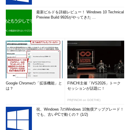
最新ビルドを詳細レビュー！ Windows 10 Technical
Preview Build 9926がやってきた ...
Google Chromeの「拡張機能」と
FINCHI主催「IVS2026」トーク
は？
セッションが話題に！
PR(FINCHI on GOETHE)
祝、Windows 7のWindows 10無償アップグレード！
でも、古いPCで動くの？ (1/2)