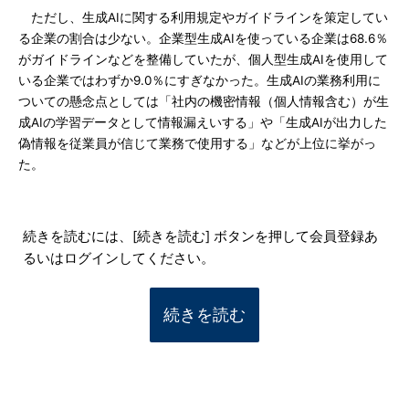
ただし、生成AIに関する利用規定やガイドラインを策定してい
る企業の割合は少ない。企業型生成AIを使っている企業は68.6％
がガイドラインなどを整備していたが、個人型生成AIを使用して
いる企業ではわずか9.0％にすぎなかった。生成AIの業務利用に
ついての懸念点としては「社内の機密情報（個人情報含む）が生
成AIの学習データとして情報漏えいする」や「生成AIが出力した
偽情報を従業員が信じて業務で使用する」などが上位に挙がっ
た。
続きを読むには、[続きを読む] ボタンを押して会員登録あ
るいはログインしてください。
続きを読む