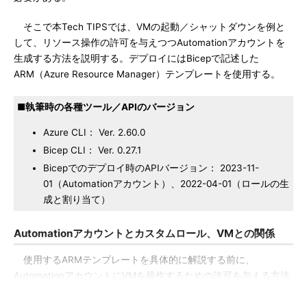
そこで本Tech TIPSでは、VMの起動／シャットダウンを例と
して、リソース操作の許可を与えつつAutomationアカウントを
生成する方法を説明する。デプロイにはBicepで記述した
ARM（Azure Resource Manager）テンプレートを使用する。
■執筆時の各種ツール／APIのバージョン
Azure CLI： Ver. 2.60.0
Bicep CLI： Ver. 0.27.1
Bicepでのデプロイ時のAPIバージョン： 2023-11-
01（Automationアカウント）、2022-04-01（ロールの生
成と割り当て）
Automationアカウントとカスタムロール、VMとの関係
使用するARMテンプレートを具体的に解説する前に、
AutomationアカウントにVMを操作するための許可を与える方法
について、簡単に説明しておく。