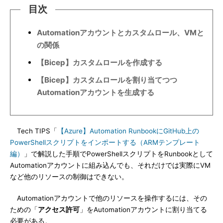
目次
Automationアカウントとカスタムロール、VMと
の関係
【Bicep】カスタムロールを作成する
【Bicep】カスタムロールを割り当てつつ
Automationアカウントを生成する
Tech TIPS「
【Azure】Automation RunbookにGitHub上の
PowerShellスクリプトをインポートする（ARMテンプレート
編）
」で解説した手順でPowerShellスクリプトをRunbookとして
Automationアカウントに組み込んでも、それだけでは実際にVM
など他のリソースの制御はできない。
Automationアカウントで他のリソースを操作するには、その
ための「
アクセス許可
」をAutomationアカウントに割り当てる
必要がある。