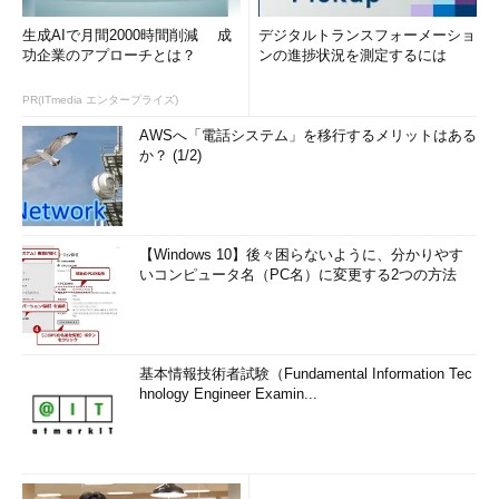
る。
生成AIで月間2000時間削減 成
デジタルトランスフォーメーショ
功企業のアプローチとは？
ンの進捗状況を測定するには
PR(ITmedia エンタープライズ)
AWSへ「電話システム」を移行するメリットはある
か？ (1/2)
【Windows 10】後々困らないように、分かりやす
いコンピュータ名（PC名）に変更する2つの方法
基本情報技術者試験（Fundamental Information Tec
hnology Engineer Examin...
カスタムロール生成時に出力される「ロールID」をメモして
おく