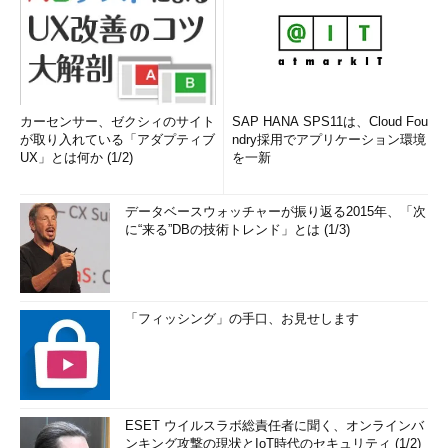
カーセンサー、ゼクシィのサイト
SAP HANA SPS11は、Cloud Fou
が取り入れている「アダプティブ
ndry採用でアプリケーション環境
UX」とは何か (1/2)
を一新
データベースウォッチャーが振り返る2015年、「次
に“来る”DBの技術トレンド」とは (1/3)
「フィッシング」の手口、お見せします
ESET ウイルスラボ総責任者に聞く、オンラインバ
ンキング攻撃の現状とIoT時代のセキュリティ (1/2)