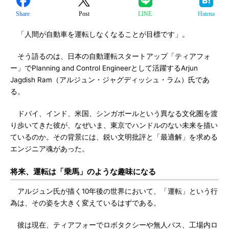
Share
Post
LINE
Hatena
「人間が自動車を運転しなくなることが目標です」。
そう語るのは、日本の自動運転スタートアップ「ティアフォ
ー」でPlanning and Control Engineerとして活躍するArjun
Jagdish Ram（アルジュン・ジャグディッシュ・ラム）氏であ
る。
ドバイ、インド、米国、シンガポールという異なる文化圏を渡
り歩いてきた彼が、なぜいま、東京でハンドルのない未来を描い
ているのか。その背景には、鋭い文明批評と「最適解」を求める
エンジニア魂があった。
将来、運転は「乗馬」のような趣味になる
アルジュン氏が描く10年後の世界において、「運転」という行
為は、その姿を大きく変えているはずである。
彼は現在、ティアフォーでロボタクシーや無人バス、工場内ロ