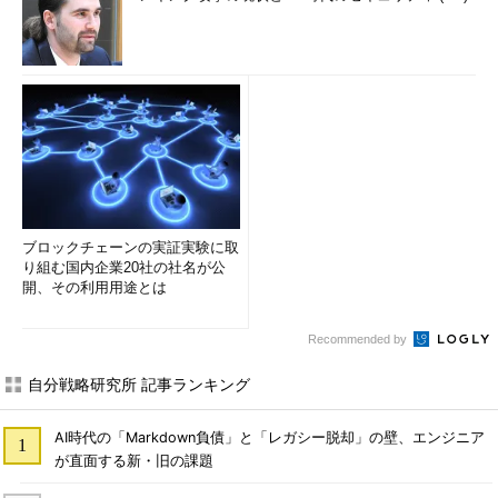
ブロックチェーンの実証実験に取
り組む国内企業20社の社名が公
開、その利用用途とは
Recommended by
自分戦略研究所 記事ランキング
AI時代の「Markdown負債」と「レガシー脱却」の壁、エンジニア
が直面する新・旧の課題