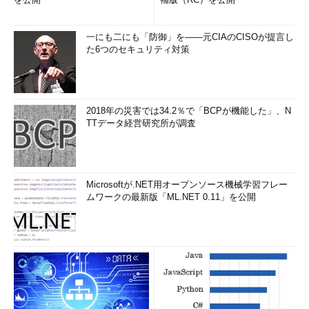
一にも二にも「防御」を――元CIAのCISOが提言し
た6つのセキュリティ対策
2018年の災害では34.2％で「BCPが機能した」、N
TTデータ経営研究所が調査
Microsoftが.NET用オープンソース機械学習フレー
ムワークの最新版「ML.NET 0.11」を公開