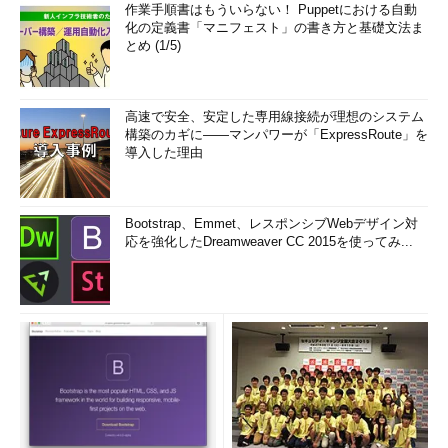
作業手順書はもういらない！ Puppetにおける自動
化の定義書「マニフェスト」の書き方と基礎文法ま
とめ (1/5)
高速で安全、安定した専用線接続が理想のシステム
構築のカギに――マンパワーが「ExpressRoute」を
導入した理由
Bootstrap、Emmet、レスポンシブWebデザイン対
応を強化したDreamweaver CC 2015を使ってみ...