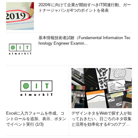
2020年に向けて企業が開始すべきIT関連行動、ガー
トナージャパンが4つのポイントを発表
基本情報技術者試験（Fundamental Information Tec
hnology Engineer Examin...
Excelに入力フォームを作成、コ
デザインネタをWebで探す人が知
ントロールを追加、表示、ボタン
っておきたい、日ごろのネタ収集
でイベント実行 (1/3)
と活用を効率化する4つのアプリ
(1/3)