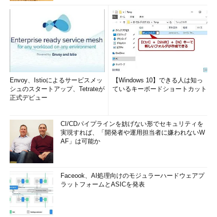
Envoy、Istioによるサービスメッ
【Windows 10】できる人は知っ
シュのスタートアップ、Tetrateが
ているキーボードショートカット
正式デビュー
CI/CDパイプラインを妨げない形でセキュリティを
実現すれば、「開発者や運用担当者に嫌われないW
AF」は可能か
Faceook、AI処理向けのモジュラーハードウェアプ
ラットフォームとASICを発表