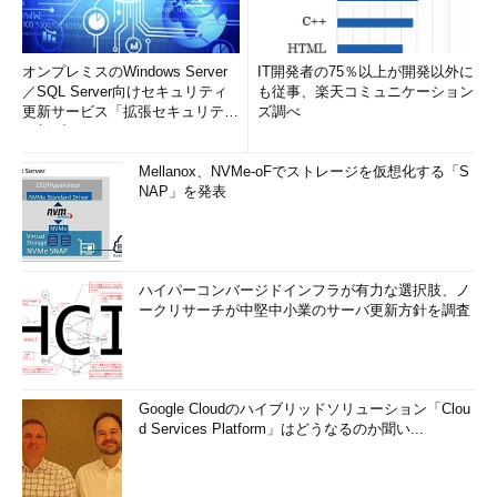
オンプレミスのWindows Server
IT開発者の75％以上が開発以外に
／SQL Server向けセキュリティ
も従事、楽天コミュニケーション
更新サービス「拡張セキュリティ
ズ調べ
更新プログ...
Mellanox、NVMe-oFでストレージを仮想化する「S
NAP」を発表
ハイパーコンバージドインフラが有力な選択肢、ノ
ークリサーチが中堅中小業のサーバ更新方針を調査
Google Cloudのハイブリッドソリューション「Clou
d Services Platform」はどうなるのか聞い...