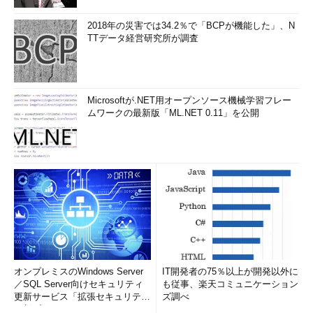
2018年の災害では34.2％で「BCPが機能した」、N
TTデータ経営研究所が調査
Microsoftが.NET用オープンソース機械学習フレー
ムワークの最新版「ML.NET 0.11」を公開
オンプレミスのWindows Server
IT開発者の75％以上が開発以外に
／SQL Server向けセキュリティ
も従事、楽天コミュニケーション
更新サービス「拡張セキュリティ
ズ調べ
更新プログ...