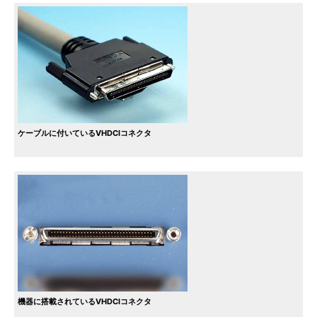
ケーブルに付いているVHDCIコネクタ
機器に搭載されているVHDCIコネクタ