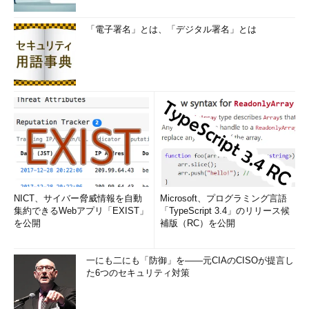
「電子署名」とは、「デジタル署名」とは
NICT、サイバー脅威情報を自動
Microsoft、プログラミング言語
集約できるWebアプリ「EXIST」
「TypeScript 3.4」のリリース候
を公開
補版（RC）を公開
一にも二にも「防御」を――元CIAのCISOが提言し
た6つのセキュリティ対策