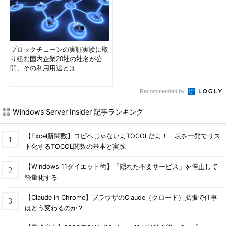
ブロックチェーンの実証実験に取
り組む国内企業20社の社名が公
開、その利用用途とは
Recommended by
Windows Server Insider 記事ランキング
【Excel新関数】コピペじゃないよTOCOLだよ！ 表を一発でリス
ト化するTOCOL関数の基本と実践
【Windows 11ダイエット術】「隠れた不要サービス」を停止して
軽量化する
【Claude in Chrome】ブラウザのClaude（クロード）拡張で仕事
はどう変わるのか？