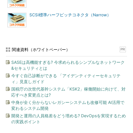
SCSI標準ハーフピッチコネクタ（Narrow）
関連資料（ホワイトペーパー）
PR
SASEは高機能すぎる? 今求められるシンプルなネットワーク
&セキュリティとは
今すぐ自己診断ができる 「アイデンティティーセキュリテ
ィ」見直しガイド
国税庁の次世代基幹システム「KSK2」稼働開始に向けて、対
応すべき変更点とは?
中身が全く分からないレガシーシステムも改修可能 AI活用で
変わるシステム開発
開発と運用の人員格差をどう埋める? DevOpsを実現するため
の実践ポイント