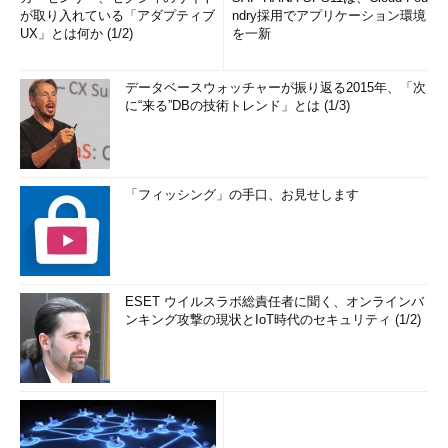
が取り入れている「アダプティブ
ndry採用でアプリケーション環境
UX」とは何か (1/2)
を一新
データベースウォッチャーが振り返る2015年、「次
に“来る”DBの技術トレンド」とは (1/3)
「フィッシング」の手口、お見せします
ESET ウイルスラボ総責任者に聞く、オンラインバ
ンキング攻撃の現状とIoT時代のセキュリティ (1/2)