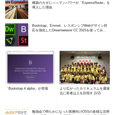
構築のカギに――マンパワーが「ExpressRoute」を
導入した理由
Bootstrap、Emmet、レスポンシブWebデザイン対
応を強化したDreamweaver CC 2015を使ってみ...
「Bootstrap 4 alpha」が登場
より広がったカリキュラムを通過
点に若者は上を目指す (1/2)
勉強会で明らかになった医療向けOSSの多様な活用