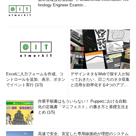
hnology Engineer Examin...
Excelに入力フォームを作成、コ
デザインネタをWebで探す人が知
ントロールを追加、表示、ボタン
っておきたい、日ごろのネタ収集
でイベント実行 (1/3)
と活用を効率化する4つのアプリ
(1/3)
作業手順書はもういらない！ Puppetにおける自動
化の定義書「マニフェスト」の書き方と基礎文法ま
とめ (1/5)
高速で安全、安定した専用線接続が理想のシステム