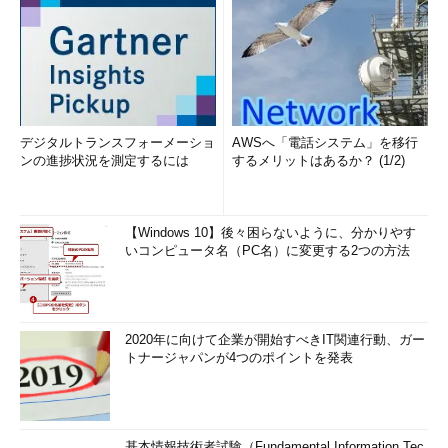
デジタルトランスフォーメーショ
AWSへ「電話システム」を移行
ンの進捗状況を測定するには
するメリットはあるか？ (1/2)
【Windows 10】後々困らないように、分かりやす
いコンピュータ名（PC名）に変更する2つの方法
2020年に向けて企業が開始すべきIT関連行動、ガー
トナージャパンが4つのポイントを発表
基本情報技術者試験（Fundamental Information Tec