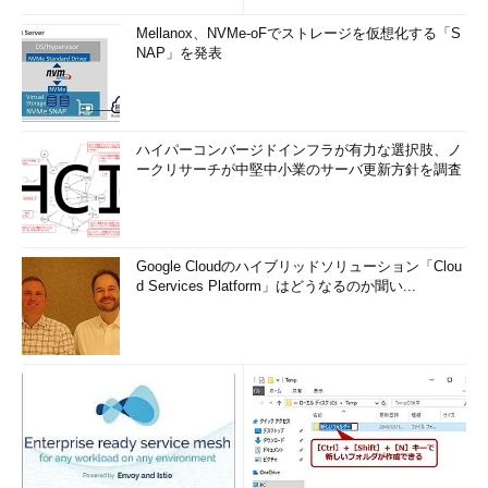
Mellanox、NVMe-oFでストレージを仮想化する「S
NAP」を発表
ハイパーコンバージドインフラが有力な選択肢、ノ
ークリサーチが中堅中小業のサーバ更新方針を調査
Google Cloudのハイブリッドソリューション「Clou
d Services Platform」はどうなるのか聞い...