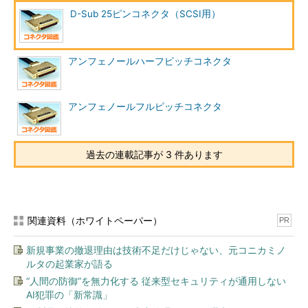
D-Sub 25ピンコネクタ（SCSI用）
アンフェノールハーフピッチコネクタ
アンフェノールフルピッチコネクタ
過去の連載記事が 3 件あります
関連資料（ホワイトペーパー）
PR
新規事業の撤退理由は技術不足だけじゃない、元コニカミノ
ルタの起業家が語る
“人間の防御”を無力化する 従来型セキュリティが通用しない
AI犯罪の「新常識」