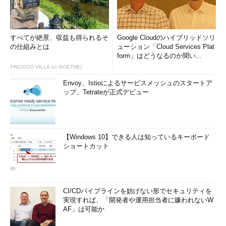
すべてが絶景、収益も得られるそ
Google Cloudのハイブリッドソリ
の仕組みとは
ューション「Cloud Services Plat
form」はどうなるのか聞い...
PR(COCO VILLA on GOETHE)
Envoy、Istioによるサービスメッシュのスタートア
ップ、Tetrateが正式デビュー
【Windows 10】できる人は知っているキーボード
ショートカット
CI/CDパイプラインを妨げない形でセキュリティを
実現すれば、「開発者や運用担当者に嫌われないW
AF」は可能か