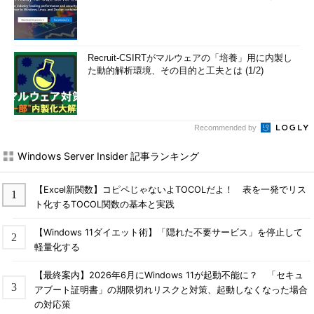
Recruit-CSIRTがマルウェアの「培養」用に内製し
た動的解析環境、その目的と工夫とは (1/2)
Recommended by
Windows Server Insider 記事ランキング
【Excel新関数】コピペじゃないよTOCOLだよ！ 表を一発でリス
ト化するTOCOL関数の基本と実践
【Windows 11ダイエット術】「隠れた不要サービス」を停止して
軽量化する
【最終案内】2026年6月にWindows 11が起動不能に？ 「セキュ
アブート証明書」の期限切れリスクと対策、起動しなくなった場合
の対応策