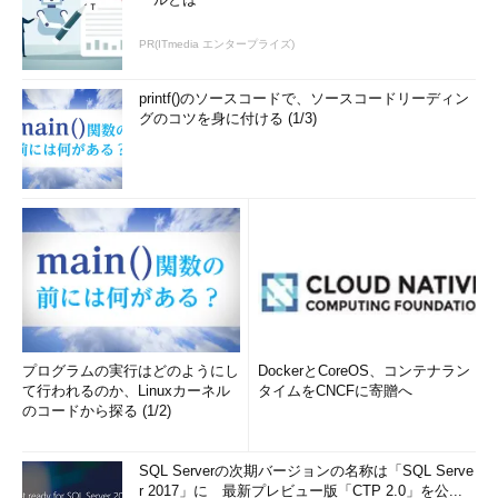
PR(ITmedia エンタープライズ)
printf()のソースコードで、ソースコードリーディン
グのコツを身に付ける (1/3)
プログラムの実行はどのようにし
DockerとCoreOS、コンテナラン
て行われるのか、Linuxカーネル
タイムをCNCFに寄贈へ
のコードから探る (1/2)
SQL Serverの次期バージョンの名称は「SQL Serve
r 2017」に 最新プレビュー版「CTP 2.0」を公...