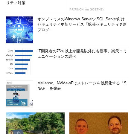
リティ対策
PR(FINCHI on GOETHE)
オンプレミスのWindows Server／SQL Server向け
セキュリティ更新サービス「拡張セキュリティ更新
プログ...
IT開発者の75％以上が開発以外にも従事、楽天コミ
ュニケーションズ調べ
Mellanox、NVMe-oFでストレージを仮想化する「S
NAP」を発表