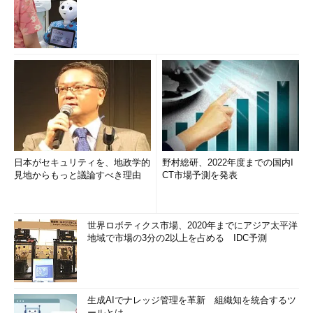
日本がセキュリティを、地政学的
野村総研、2022年度までの国内I
見地からもっと議論すべき理由
CT市場予測を発表
世界ロボティクス市場、2020年までにアジア太平洋
地域で市場の3分の2以上を占める IDC予測
生成AIでナレッジ管理を革新 組織知を統合するツ
ールとは