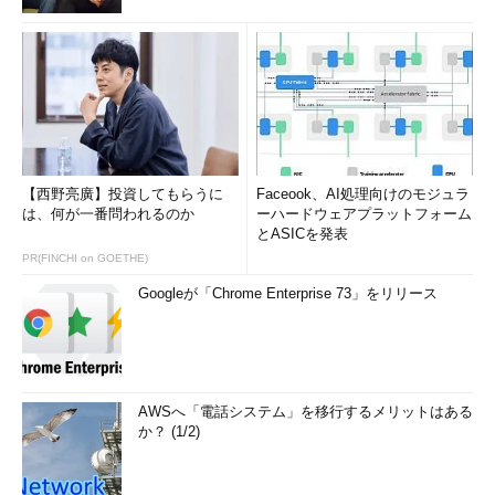
【西野亮廣】投資してもらうに
Faceook、AI処理向けのモジュラ
は、何が一番問われるのか
ーハードウェアプラットフォーム
とASICを発表
PR(FINCHI on GOETHE)
Googleが「Chrome Enterprise 73」をリリース
AWSへ「電話システム」を移行するメリットはある
か？ (1/2)