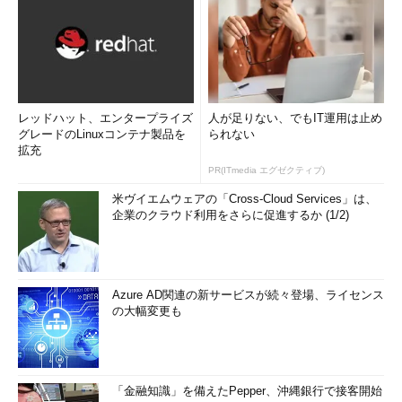
レッドハット、エンタープライズ
人が足りない、でもIT運用は止め
グレードのLinuxコンテナ製品を
られない
拡充
PR(ITmedia エグゼクティブ)
米ヴイエムウェアの「Cross-Cloud Services」は、
企業のクラウド利用をさらに促進するか (1/2)
Azure AD関連の新サービスが続々登場、ライセンス
の大幅変更も
「金融知識」を備えたPepper、沖縄銀行で接客開始