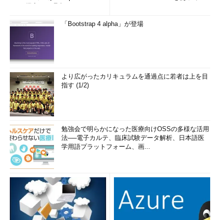
e」を導入した理由
み...
「Bootstrap 4 alpha」が登場
より広がったカリキュラムを通過点に若者は上を目
指す (1/2)
勉強会で明らかになった医療向けOSSの多様な活用
法──電子カルテ、臨床試験データ解析、日本語医
学用語プラットフォーム、画...