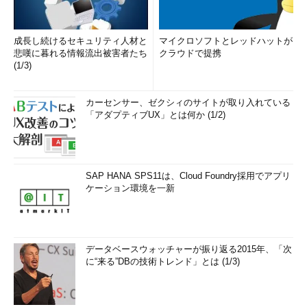
成長し続けるセキュリティ人材と
マイクロソフトとレッドハットが
悲嘆に暮れる情報流出被害者たち
クラウドで提携
(1/3)
カーセンサー、ゼクシィのサイトが取り入れている
「アダプティブUX」とは何か (1/2)
SAP HANA SPS11は、Cloud Foundry採用でアプリ
ケーション環境を一新
データベースウォッチャーが振り返る2015年、「次
に“来る”DBの技術トレンド」とは (1/3)