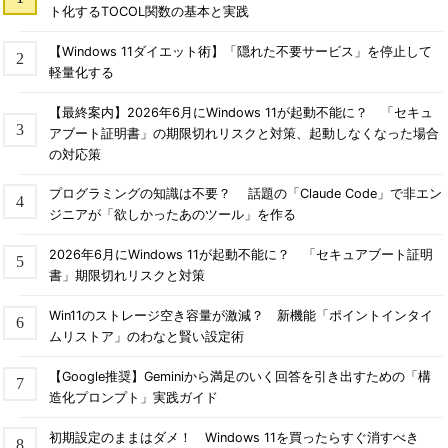
ト化するTOCOL関数の基本と実践
【Windows 11ダイエット術】「隠れた不要サービス」を停止して
軽量化する
【最終案内】2026年6月にWindows 11が起動不能に？ 「セキュ
アブート証明書」の期限切れリスクと対策、起動しなくなった場合
の対応策
プログラミングの知識は不要？ 話題の「Claude Code」で非エン
ジニアが「欲しかったあのツール」を作る
2026年6月にWindows 11が起動不能に？ 「セキュアブート証明
書」期限切れリスクと対策
Win11のストレージ空き容量が激減？ 新機能「ポイントインタイ
ムリストア」のわなと賢い設定術
【Google推奨】Geminiから満足のいく回答を引き出すための「構
造化プロンプト」実践ガイド
初期設定のままはダメ！ Windows 11を買ったらすぐ消すべき