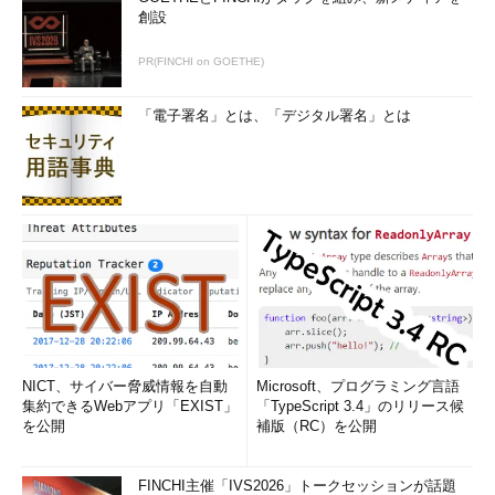
創設
PR(FINCHI on GOETHE)
「電子署名」とは、「デジタル署名」とは
NICT、サイバー脅威情報を自動
Microsoft、プログラミング言語
集約できるWebアプリ「EXIST」
「TypeScript 3.4」のリリース候
を公開
補版（RC）を公開
FINCHI主催「IVS2026」トークセッションが話題