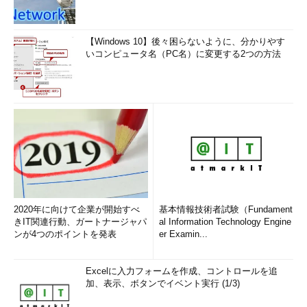
【Windows 10】後々困らないように、分かりやす
いコンピュータ名（PC名）に変更する2つの方法
2020年に向けて企業が開始すべ
基本情報技術者試験（Fundament
きIT関連行動、ガートナージャパ
al Information Technology Engine
ンが4つのポイントを発表
er Examin...
Excelに入力フォームを作成、コントロールを追
加、表示、ボタンでイベント実行 (1/3)