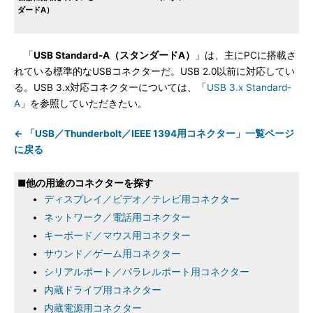
ダードA）
「
USB Standard-A（スタンダードA）
」は、主にPCに搭載さ
れている標準的なUSBコネクターだ。USB 2.0以前に対応してい
る。USB 3.x対応コネクターについては、「
USB 3.x Standard-
A
」を参照していただきたい。
← 「USB／Thunderbolt／IEEE 1394用コネクター」一覧ページ
に戻る
■他の用途のコネクターを探す
ディスプレイ／ビデオ／テレビ用コネクター
ネットワーク／電話用コネクター
キーボード／マウス用コネクター
サウンド／ゲーム用コネクター
シリアルポート／パラレルポート用コネクター
内蔵ドライブ用コネクター
内蔵電源用コネクター