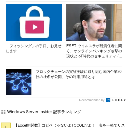
「フィッシング」の手口、お見せ
ESET ウイルスラボ総責任者に聞
します
く、オンラインバンキング攻撃の
現状とIoT時代のセキュリティ (1/
2)
ブロックチェーンの実証実験に取り組む国内企業20
社の社名が公開、その利用用途とは
Recommended by
Windows Server Insider 記事ランキング
【Excel新関数】コピペじゃないよTOCOLだよ！ 表を一発でリス