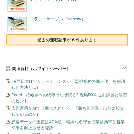
フラットケーブル（Narrow）
過去の連載記事が 6 件あります
関連資料（ホワイトペーパー）
PR
JR西日本ITソリューションズが「監視業務の属人化」を解消
した方法とは?
Excel・紙帳票への依存はなぜ続く? 現場DXを阻む課題と改善
のヒント
広告運用がAIで自動化された今、「勝ち組企業」は何に投資
しているのか?
顧客データの重複は40%超、精緻な名寄せで業務効率と営業
成果を向上させる秘訣