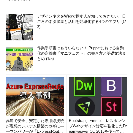
デザインネタをWebで探す人が知っておきたい、日
ごろのネタ収集と活用を効率化する4つのアプリ (1/
3)
作業手順書はもういらない！ Puppetにおける自動
化の定義書「マニフェスト」の書き方と基礎文法ま
とめ (1/5)
高速で安全、安定した専用線接続
Bootstrap、Emmet、レスポンシ
が理想のシステム構築のカギに―
ブWebデザイン対応を強化したDr
―マンパワーが「ExpressRout
eamweaver CC 2015を使って