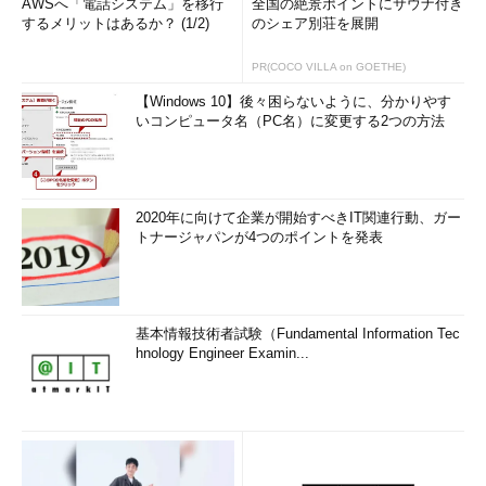
AWSへ「電話システム」を移行
全国の絶景ポイントにサウナ付き
するメリットはあるか？ (1/2)
のシェア別荘を展開
PR(COCO VILLA on GOETHE)
【Windows 10】後々困らないように、分かりやす
いコンピュータ名（PC名）に変更する2つの方法
2020年に向けて企業が開始すべきIT関連行動、ガー
トナージャパンが4つのポイントを発表
基本情報技術者試験（Fundamental Information Tec
hnology Engineer Examin...