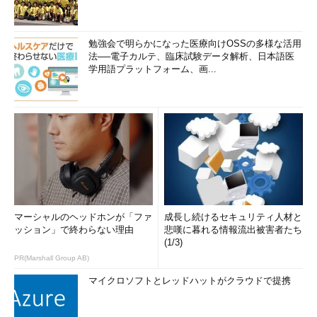
勉強会で明らかになった医療向けOSSの多様な活用
法──電子カルテ、臨床試験データ解析、日本語医
学用語プラットフォーム、画...
マーシャルのヘッドホンが「ファ
成長し続けるセキュリティ人材と
ッション」で終わらない理由
悲嘆に暮れる情報流出被害者たち
(1/3)
PR(Marshall Group AB)
マイクロソフトとレッドハットがクラウドで提携