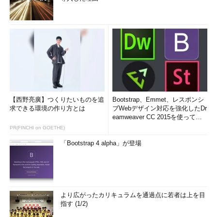
【西野亮廣】つくりたいものを追
Bootstrap、Emmet、レスポンシ
求できる環境の作り方とは
ブWebデザイン対応を強化したDr
eamweaver CC 2015を使って
み...
PR(FINCHI on GOETHE)
「Bootstrap 4 alpha」が登場
より広がったカリキュラムを通過点に若者は上を目
指す (1/2)