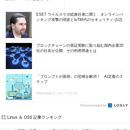
ESET ウイルスラボ総責任者に聞く、オンラインバ
ンキング攻撃の現状とIoT時代のセキュリティ (1/2)
ブロックチェーンの実証実験に取り組む国内企業20
社の社名が公開、その利用用途とは
「プロンプトが面倒」の悲鳴を解消！ AI定着のス
テップ
PR(ITmedia エンタープライズ)
Recommended by
Linux ＆ OSS 記事ランキング