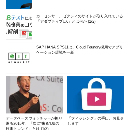
カーセンサー、ゼクシィのサイトが取り入れている
「アダプティブUX」とは何か (1/2)
SAP HANA SPS11は、Cloud Foundry採用でアプリ
ケーション環境を一新
データベースウォッチャーが振り
「フィッシング」の手口、お見せ
返る2015年、「次に“来る”DBの
します
技術トレンド」とは (1/3)