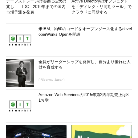
テープストレージの需要に拡大の
Active Directoryのオブジェクト
兆し――IDC、2019年までの国内
を「ディレクトリ同期ツール」で
市場予測を発表
クラウドに同期する
米IBM、約50のコードをオープンソース化するdevel
operWorks Openを開設
全員がリーダーシップを発揮し、自分より優れた人
財を育成する
PR(dentsu Japan)
Amazon Web Servicesの2015年第2四半期売上は8
1％増