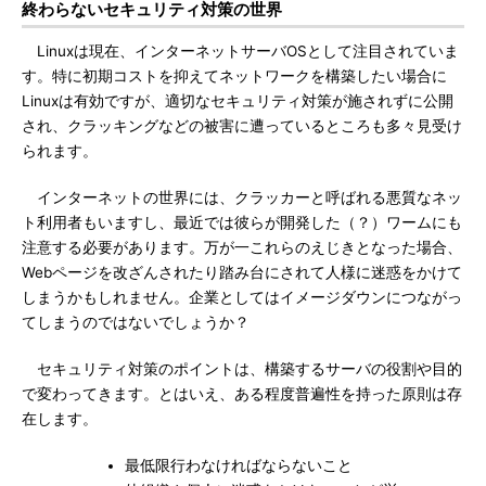
終わらないセキュリティ対策の世界
Linuxは現在、インターネットサーバOSとして注目されていま
す。特に初期コストを抑えてネットワークを構築したい場合に
Linuxは有効ですが、適切なセキュリティ対策が施されずに公開
され、クラッキングなどの被害に遭っているところも多々見受け
られます。
インターネットの世界には、クラッカーと呼ばれる悪質なネッ
ト利用者もいますし、最近では彼らが開発した（？）ワームにも
注意する必要があります。万が一これらのえじきとなった場合、
Webページを改ざんされたり踏み台にされて人様に迷惑をかけて
しまうかもしれません。企業としてはイメージダウンにつながっ
てしまうのではないでしょうか？
セキュリティ対策のポイントは、構築するサーバの役割や目的
で変わってきます。とはいえ、ある程度普遍性を持った原則は存
在します。
最低限行わなければならないこと