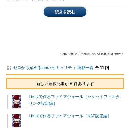
ィ対策といえます。これらについても触れていきたいと思いま
す。
続きを読む
これから、Linuxに関するセキュリティ対策をさまざまな面か
ら紹介していきます。今回は、まず各種セキュリティ対策の大前
提となるホストベースのセキュリティについて解説したいと思い
ます。
Copyright © ITmedia, Inc. All Rights Reserved.
OSインストール時の注意点
ゼロから始めるLinuxセキュリティ 連載一覧
全 11 回
新しい連載記事が 6 件あります
Linuxで作るファイアウォール［パケットフィルタ
リング設定編］
Linuxで作るファイアウォール［NAT設定編］