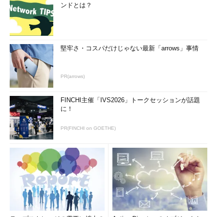
ンドとは？
堅牢さ・コスパだけじゃない最新「arrows」事情
PR(arrows)
FINCHI主催「IVS2026」トークセッションが話題
に！
PR(FINCHI on GOETHE)