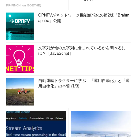
PR(FINCHI on GOETHE)
OPNFVがネットワーク機能仮想化の第2版「Brahm
aputra」公開
文字列が他の文字列に含まれているかを調べるに
は？［JavaScript］
自動運転トラクターに学ぶ、「運用自動化」と「運
用自律化」の本質 (1/3)