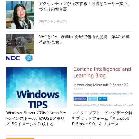
アクセンチュアが追求する「最適なユーザー接点」
づくりの舞台裏
PR(アクセンチュア)
NECとGE、産業IoT分野で包括的提携 第4次産業
革命を見据え
Windows Server 2016のNano Ser
マイクロソフト、ビッグデータ解
verインストール用のUSBメモリ
析プラットフォーム「Microsoft
／ISOイメージを作成する
R Server 9.0」をリリース