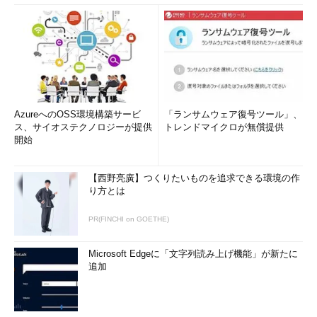
AzureへのOSS環境構築サービ
「ランサムウェア復号ツール」、
ス、サイオステクノロジーが提供
トレンドマイクロが無償提供
開始
【西野亮廣】つくりたいものを追求できる環境の作
り方とは
PR(FINCHI on GOETHE)
Microsoft Edgeに「文字列読み上げ機能」が新たに
追加