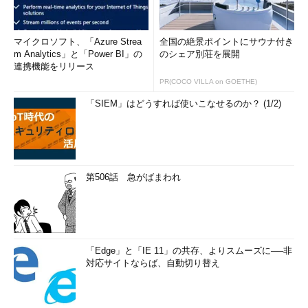
マイクロソフト、「Azure Strea
全国の絶景ポイントにサウナ付き
m Analytics」と「Power BI」の
のシェア別荘を展開
連携機能をリリース
PR(COCO VILLA on GOETHE)
「SIEM」はどうすれば使いこなせるのか？ (1/2)
第506話 急がばまわれ
「Edge」と「IE 11」の共存、よりスムーズに──非
対応サイトならば、自動切り替え