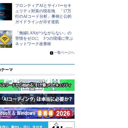
フロンティアAIとサイバーセキ
ュリティ対策の現在地 「17万
行のAIコード分析」事例と公的
ガイドラインが示す道筋
「無線LANがつながらない」の
苦情をゼロに 3つの現場に学ぶ
ネットワーク改善術
»
一覧ページへ
のテーマ