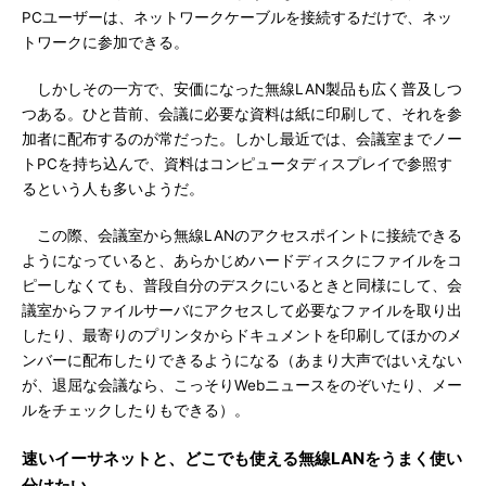
PCユーザーは、ネットワークケーブルを接続するだけで、ネッ
トワークに参加できる。
しかしその一方で、安価になった無線LAN製品も広く普及しつ
つある。ひと昔前、会議に必要な資料は紙に印刷して、それを参
加者に配布するのが常だった。しかし最近では、会議室までノー
トPCを持ち込んで、資料はコンピュータディスプレイで参照す
るという人も多いようだ。
この際、会議室から無線LANのアクセスポイントに接続できる
ようになっていると、あらかじめハードディスクにファイルをコ
ピーしなくても、普段自分のデスクにいるときと同様にして、会
議室からファイルサーバにアクセスして必要なファイルを取り出
したり、最寄りのプリンタからドキュメントを印刷してほかのメ
ンバーに配布したりできるようになる（あまり大声ではいえない
が、退屈な会議なら、こっそりWebニュースをのぞいたり、メー
ルをチェックしたりもできる）。
速いイーサネットと、どこでも使える無線LANをうまく使い
分けたい