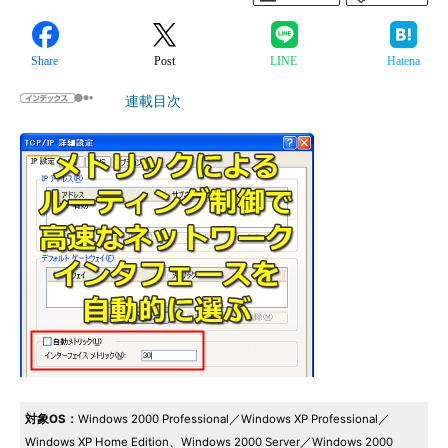
Share
Post
LINE
Hatena
連載目次
対象OS：
Windows 2000 Professional／Windows XP Professional／
Windows XP Home Edition、Windows 2000 Server／Windows 2000