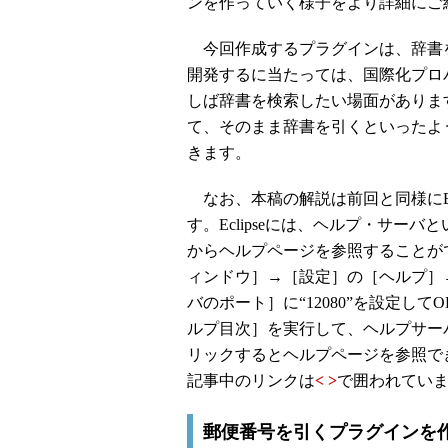
ンを作っていく様子をより詳細にご
今回作成するプラグインは、辞書を
開発するに当たっては、国際化プロ
しば辞書を検索したい場面がありま
て、そのまま辞書を引くといったよ
きます。
なお、本稿の解説は前回と同様にEc
す。Eclipseには、ヘルプ・サー
からヘルプページを参照することが
ィンドウ］→［設定］の［ヘルプ］
バのポート］に“12080”を設定し
ルプ目次］を実行して、ヘルプサー
リックするとヘルプページを参照で
記事中のリンクは
< >
で囲われてい
郵便番号を引くプラグインを