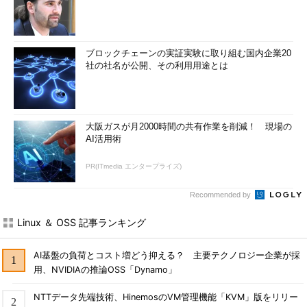
ブロックチェーンの実証実験に取り組む国内企業20
社の社名が公開、その利用用途とは
大阪ガスが月2000時間の共有作業を削減！ 現場の
AI活用術
PR(ITmedia エンタープライズ)
Recommended by
Linux ＆ OSS 記事ランキング
AI基盤の負荷とコスト増どう抑える？ 主要テクノロジー企業が採
用、NVIDIAの推論OSS「Dynamo」
NTTデータ先端技術、HinemosのVM管理機能「KVM」版をリリー