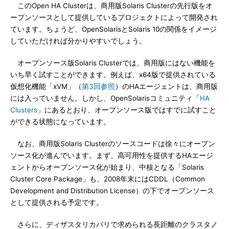
このOpen HA Clusterは、商用版Solaris Clusterの先行版をオ
ープンソースとして提供しているプロジェクトによって開発され
ています。ちょうど、OpenSolarisとSolaris 10の関係をイメージ
していただければ分かりやすいでしょう。
オープンソース版Solaris Clusterでは、商用版にはない機能を
いち早く試すことができます。例えば、x64版で提供されている
仮想化機能「xVM」（
第3回参照
）のHAエージェントは、商用版
には入っていません。しかし、OpenSolarisコミュニティ「
HA
Clusters
」にあるとおり、オープンソース版ではすでに試すこと
ができる状態になっています。
なお、商用版Solaris Clusterのソースコードは徐々にオープン
ソース化が進んでいます。まず、高可用性を提供するHAエージ
ェントからオープンソース化が始まり、中核となる「Solaris
Cluster Core Package」も、2008年末にはCDDL（Common
Development and Distribution License）の下でオープンソース
として提供される予定です。
さらに、ディザスタリカバリで求められる長距離のクラスタノ