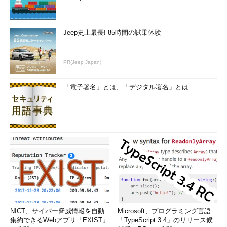
Jeep史上最長! 85時間の試乗体験
PR(Jeep Japan)
「電子署名」とは、「デジタル署名」とは
NICT、サイバー脅威情報を自動
Microsoft、プログラミング言語
集約できるWebアプリ「EXIST」
「TypeScript 3.4」のリリース候