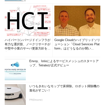
ハイパーコンバージドインフラが
Google Cloudのハイブリッドソリ
有力な選択肢、ノークリサーチが
ューション「Cloud Services Plat
中堅中小業のサーバ更新方針を調
form」はどうなるのか聞い...
査
Envoy、Istioによるサービスメッシュのスタートア
ップ、Tetrateが正式デビュー
いつもきれいなモップで床掃除。ロボット掃除機の
進化がすごい！
PR(Dreame)