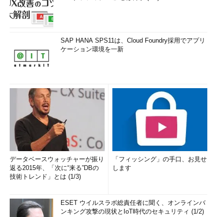
SAP HANA SPS11は、Cloud Foundry採用でアプリ
ケーション環境を一新
データベースウォッチャーが振り
「フィッシング」の手口、お見せ
返る2015年、「次に“来る”DBの
します
技術トレンド」とは (1/3)
ESET ウイルスラボ総責任者に聞く、オンラインバ
ンキング攻撃の現状とIoT時代のセキュリティ (1/2)