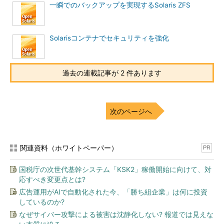
一瞬でのバックアップを実現するSolaris ZFS
Solarisコンテナでセキュリティを強化
過去の連載記事が 2 件あります
次のページへ
関連資料（ホワイトペーパー）
PR
国税庁の次世代基幹システム「KSK2」稼働開始に向けて、対
応すべき変更点とは?
広告運用がAIで自動化された今、「勝ち組企業」は何に投資
しているのか?
なぜサイバー攻撃による被害は沈静化しない? 報道では見えな