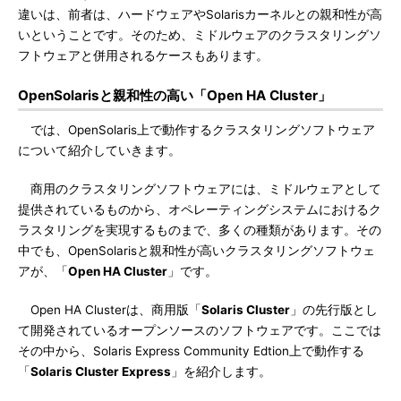
違いは、前者は、ハードウェアやSolarisカーネルとの親和性が高
いということです。そのため、ミドルウェアのクラスタリングソ
フトウェアと併用されるケースもあります。
OpenSolarisと親和性の高い「Open HA Cluster」
では、OpenSolaris上で動作するクラスタリングソフトウェア
について紹介していきます。
商用のクラスタリングソフトウェアには、ミドルウェアとして
提供されているものから、オペレーティングシステムにおけるク
ラスタリングを実現するものまで、多くの種類があります。その
中でも、OpenSolarisと親和性が高いクラスタリングソフトウェ
アが、「
Open HA Cluster
」です。
Open HA Clusterは、商用版「
Solaris Cluster
」の先行版とし
て開発されているオープンソースのソフトウェアです。ここでは
その中から、Solaris Express Community Edtion上で動作する
「
Solaris Cluster Express
」を紹介します。