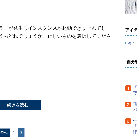
ラーが発生しインスタンスが起動できませんでし
アイ
うちどれでしょうか。正しいものを選択してくださ
キャ
自分
失
「
“
続きを読む
生
する
」
ジへ
1
|
2