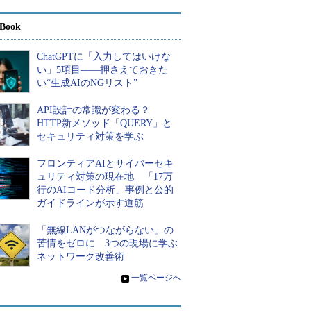
Book
ChatGPTに「入力してはいけな
い」5項目――押さえておきた
い“生成AIのNGリスト”
API設計の常識が変わる？
HTTP新メソッド「QUERY」と
セキュリティ対策を学ぶ
フロンティアAIとサイバーセキ
ュリティ対策の現在地 「17万
行のAIコード分析」事例と公的
ガイドラインが示す道筋
「無線LANがつながらない」の
苦情をゼロに 3つの現場に学ぶ
ネットワーク改善術
»
一覧ページへ