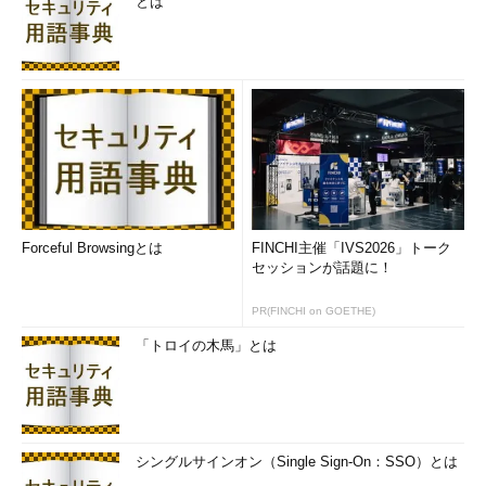
とは
Forceful Browsingとは
FINCHI主催「IVS2026」トーク
セッションが話題に！
PR(FINCHI on GOETHE)
「トロイの木馬」とは
シングルサインオン（Single Sign-On：SSO）とは