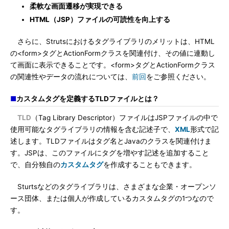
柔軟な画面遷移が実現できる
HTML（JSP）ファイルの可読性を向上する
さらに、Strutsにおけるタグライブラリのメリットは、HTML
の<form>タグとActionFormクラスを関連付け、その値に連動し
て画面に表示できることです。<form>タグとActionFormクラス
の関連性やデータの流れについては、
前回
をご参照ください。
■
カスタムタグを定義するTLDファイルとは？
TLD
（Tag Library Descriptor）ファイルはJSPファイルの中で
使用可能なタグライブラリの情報を含む記述子で、
XML
形式で記
述します。TLDファイルはタグ名とJavaのクラスを関連付けま
す。JSPは、このファイルにタグを増やす記述を追加すること
で、自分独自の
カスタムタグ
を作成することもできます。
Sturtsなどのタグライブラリは、さまざまな企業・オープンソ
ース団体、または個人が作成しているカスタムタグの1つなので
す。