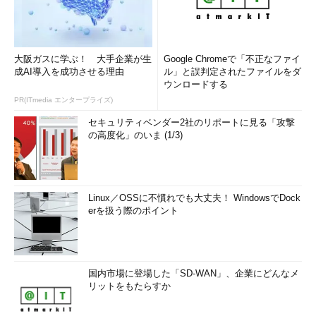
大阪ガスに学ぶ！ 大手企業が生
Google Chromeで「不正なファイ
成AI導入を成功させる理由
ル」と誤判定されたファイルをダ
ウンロードする
PR(ITmedia エンタープライズ)
セキュリティベンダー2社のリポートに見る「攻撃
の高度化」のいま (1/3)
Linux／OSSに不慣れでも大丈夫！ WindowsでDock
erを扱う際のポイント
国内市場に登場した「SD-WAN」、企業にどんなメ
リットをもたらすか