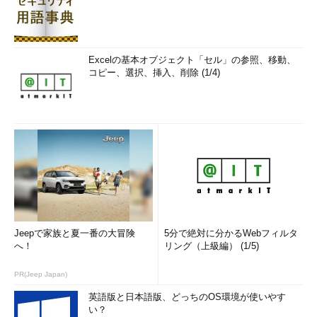
Excelの基本オブジェクト「セル」の参照、移動、
コピー、選択、挿入、削除 (1/4)
Jeepで家族と夏一番の大冒険
5分で絶対に分かるWebフィルタ
へ！
リング（上級編） (1/5)
PR(Jeep Japan)
英語版と日本語版、どっちのOS環境が使いやす
い？