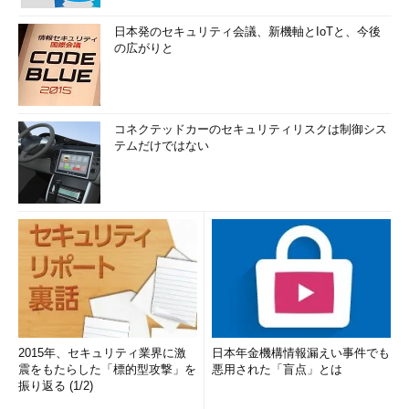
日本発のセキュリティ会議、新機軸とIoTと、今後
の広がりと
コネクテッドカーのセキュリティリスクは制御シス
テムだけではない
2015年、セキュリティ業界に激
日本年金機構情報漏えい事件でも
震をもたらした「標的型攻撃」を
悪用された「盲点」とは
振り返る (1/2)