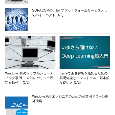
SORACOMの、IoTプラットフォームサービスとし
てのインパクト (1/2)
Windows 10のトラブルシューテ
Caffeで画像解析を始めるための
ィング事例──未知のポリシー設
基礎知識とインストール、基本的
定を探せ！ (1/2)
な使い方 (1/2)
Windows系ITエンジニアのための産業用ドローン開
発環境