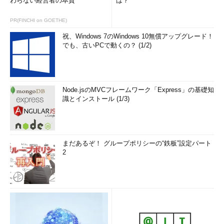
わらない経営者の本質
は？
PR(FINCHI on GOETHE)
祝、Windows 7のWindows 10無償アップグレード！
でも、古いPCで動くの？ (1/2)
Node.jsのMVCフレームワーク「Express」の基礎知
識とインストール (1/3)
まだあるぞ！ グループポリシーの“鉄板”設定パート
2