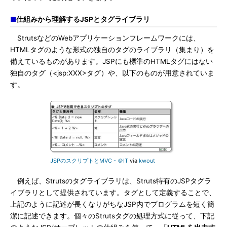
■
仕組みから理解するJSPとタグライブラリ
StrutsなどのWebアプリケーションフレームワークには、
HTMLタグのような形式の独自のタグのライブラリ（集まり）を
備えているものがあります。JSPにも標準のHTMLタグにはない
独自のタグ（<jsp:XXX>タグ）や、以下のものが用意されていま
す。
JSPのスクリプトとMVC - ＠IT
via
kwout
例えば、Strutsのタグライブラリは、Struts特有のJSPタグラ
イブラリとして提供されています。タグとして定義することで、
上記のように記述が長くなりがちなJSP内でプログラムを短く簡
潔に記述できます。個々のStrutsタグの処理方式に従って、下記