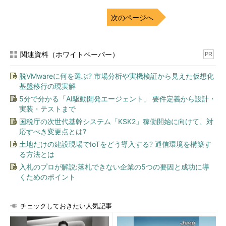
次のページへ
関連資料（ホワイトペーパー）
PR
脱VMwareに何を選ぶ? 市場分析や実機検証から見えた仮想化
基盤移行の現実解
5分で分かる「AI駆動開発エージェント」 要件定義から設計・
実装・テストまで
国税庁の次世代基幹システム「KSK2」稼働開始に向けて、対
応すべき変更点とは?
土地だけの建設現場でIoTをどう導入する? 通信環境を構築す
る方法とは
入札のプロが解説:落札できない企業の5つの要因と成功に導
くためのポイント
チェックしておきたい人気記事