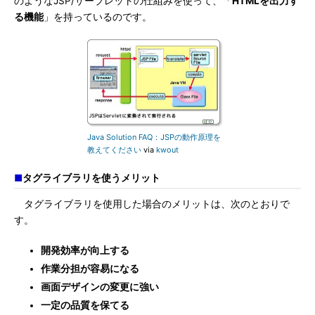
のようなJSP/サーブレットの仕組みを使って、「
HTMLを出力す
る機能
」を持っているのです。
Java Solution FAQ：JSPの動作原理を
教えてください
via
kwout
■
タグライブラリを使うメリット
タグライブラリを使用した場合のメリットは、次のとおりで
す。
開発効率が向上する
作業分担が容易になる
画面デザインの変更に強い
一定の品質を保てる