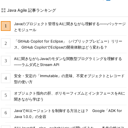
Java Agile 記事ランキング
Javaのプロジェクト管理をAIに聞きながら理解する――パッケージ
とモジュール
「GitHub Copilot for Eclipse」（パブリックプレビュー）リリー
ス、GitHub CopilotでEclipseの開発体験はどう変わる？
AIに聞きながらJavaのモダンな関数型プログラミングを理解する
――ラムダ式とStream API
安全・安定の「Immutable」の意味、不変オブジェクトとレコード
型の使い方
オブジェクト指向の肝、ポリモーフィズムとインタフェースをAIに
聞きながら学ぼう
JavaでAIエージェントを制御する方法とは？ Google「ADK for
Java 1.0.0」の全容