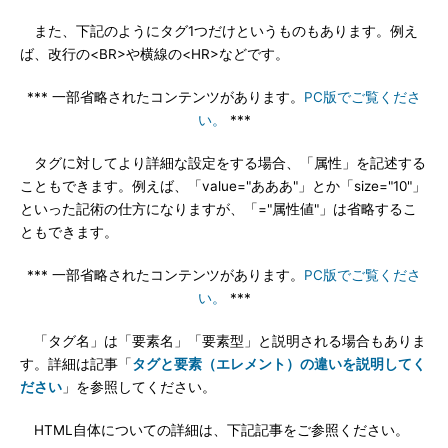
また、下記のようにタグ1つだけというものもあります。例え
ば、改行の<BR>や横線の<HR>などです。
*** 一部省略されたコンテンツがあります。
PC版でご覧くださ
い。
***
タグに対してより詳細な設定をする場合、「属性」を記述する
こともできます。例えば、「value="あああ"」とか「size="10"」
といった記術の仕方になりますが、「="属性値"」は省略するこ
ともできます。
*** 一部省略されたコンテンツがあります。
PC版でご覧くださ
い。
***
「タグ名」は「要素名」「要素型」と説明される場合もありま
す。詳細は記事「
タグと要素（エレメント）の違いを説明してく
ださい
」を参照してください。
HTML自体についての詳細は、下記記事をご参照ください。