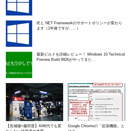
IEと.NET Frameworkのサポートポリシーが変わり
ます（1年後ですが……）
最新ビルドを詳細レビュー！ Windows 10 Technical
Preview Build 9926がやってきた ...
【見城徹×藤田晋】AI時代でも変
Google Chromeの「拡張機能」と