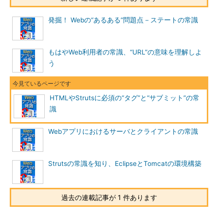
発掘！ Webの“あるある”問題点－ステートの常識
もはやWeb利用者の常識、“URL”の意味を理解しよ
う
HTMLやStrutsに必須の“タグ”と“サブミット”の常
識
Webアプリにおけるサーバとクライアントの常識
Strutsの常識を知り、EclipseとTomcatの環境構築
過去の連載記事が 1 件あります