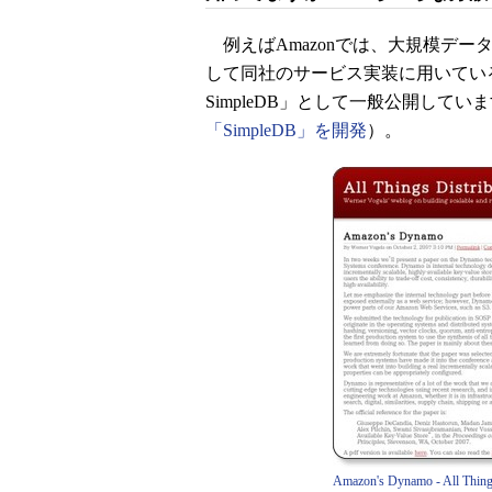
例えばAmazonでは、大規模デー
して同社のサービス実装に用いている
SimpleDB」として一般公開してい
「SimpleDB」を開発
）。
Amazon's Dynamo - All Things