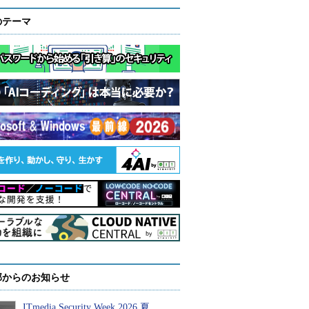
のテーマ
部からのお知らせ
ITmedia Security Week 2026 夏