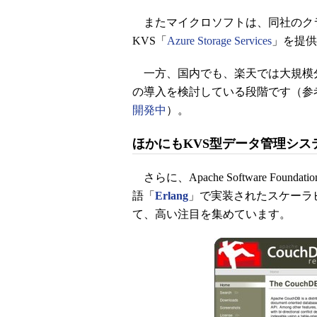
またマイクロソフトは、同社のクラウド
KVS「
Azure Storage Services
」を提供
一方、国内でも、楽天では大規模分
の導入を検討している段階です（参
開発中
）。
ほかにもKVS型データ管理シ
さらに、Apache Software Foundati
語「
Erlang
」で実装されたスケーラ
て、高い注目を集めています。