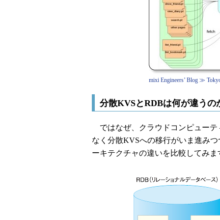
mixi Engineers’ Blog 
分散KVSとRDBは何が違うの
ではなぜ、クラウドコンピューテ
なく分散KVSへの移行がいま進み
ーキテクチャの違いを比較してみま