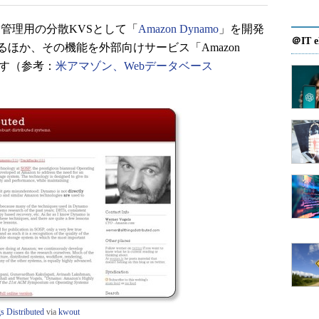
タ管理用の分散KVSとして「
Amazon Dynamo
」を開発
＠IT e
ほか、その機能を外部向けサービス「Amazon
ます（参考：
米アマゾン、Webデータベース
 Distributed
via
kwout