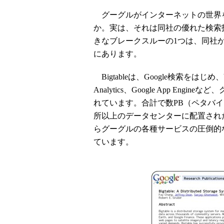
グーグルがインターネットの世界
か。実は、それは同社の優れた検索
きなブレークスルーの1つは、同社
にあります。
Bigtableは、Google検索をはじめ、YouT
Analytics、Google App E
れています。合計で数PB（ペタバイ
所以上のデータセンターに配置され
らグーグルの各種サービスの圧倒的
ています。