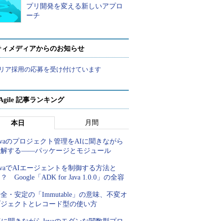
プリ開発を変える新しいアプロ
ーチ
ティメディアからのお知らせ
リア採用の応募を受け付けています
a Agile 記事ランキング
月間
本日
avaのプロジェクト管理をAIに聞きながら
理解する――パッケージとモジュール
avaでAIエージェントを制御する方法と
？ Google「ADK for Java 1.0.0」の全容
全・安定の「Immutable」の意味、不変オ
ブジェクトとレコード型の使い方