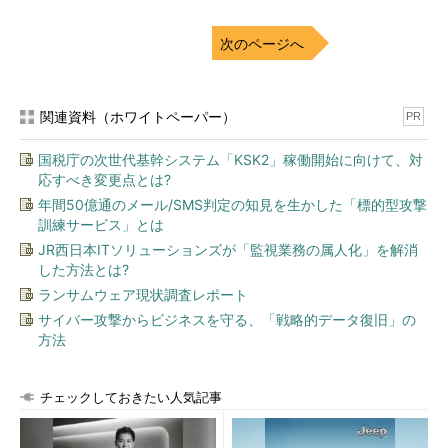
次のページへ
関連資料（ホワイトペーパー）
PR
国税庁の次世代基幹システム「KSK2」稼働開始に向けて、対
応すべき変更点とは?
年間50億通のメール/SMS判定の知見を生かした「標的型攻撃
訓練サービス」とは
JR西日本ITソリューションズが「監視業務の属人化」を解消
した方法とは?
ランサムウェア現状調査レポート
サイバー攻撃からビジネスを守る、「戦略的データ復旧」の
方法
チェックしておきたい人気記事