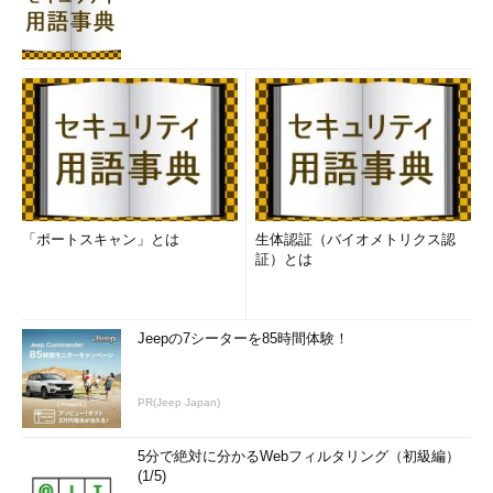
「ポートスキャン」とは
生体認証（バイオメトリクス認
証）とは
Jeepの7シーターを85時間体験！
PR(Jeep Japan)
5分で絶対に分かるWebフィルタリング（初級編）
(1/5)