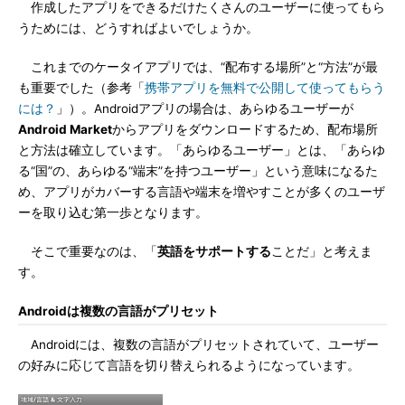
作成したアプリをできるだけたくさんのユーザーに使ってもら
うためには、どうすればよいでしょうか。
これまでのケータイアプリでは、“配布する場所”と“方法”が最
も重要でした（参考「
携帯アプリを無料で公開して使ってもらう
には？
」）。Androidアプリの場合は、あらゆるユーザーが
Android Market
からアプリをダウンロードするため、配布場所
と方法は確立しています。「あらゆるユーザー」とは、「あらゆ
る“国”の、あらゆる“端末”を持つユーザー」という意味になるた
め、アプリがカバーする言語や端末を増やすことが多くのユーザ
ーを取り込む第一歩となります。
そこで重要なのは、「
英語をサポートする
ことだ」と考えま
す。
Androidは複数の言語がプリセット
Androidには、複数の言語がプリセットされていて、ユーザー
の好みに応じて言語を切り替えられるようになっています。