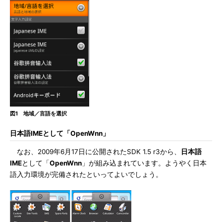
図1 地域／言語を選択
日本語IMEとして「OpenWnn」
なお、2009年6月17日に公開されたSDK 1.5 r3から、
日本語
IME
として「
OpenWnn
」が組み込まれています。ようやく日本
語入力環境が完備されたといってよいでしょう。