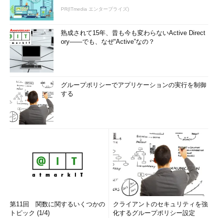
PR(ITmedia エンタープライズ)
熟成されて15年、昔も今も変わらないActive Direct
ory――でも、なぜ“Active”なの？
グループポリシーでアプリケーションの実行を制御
する
第11回 関数に関するいくつかの
クライアントのセキュリティを強
トピック (1/4)
化するグループポリシー設定