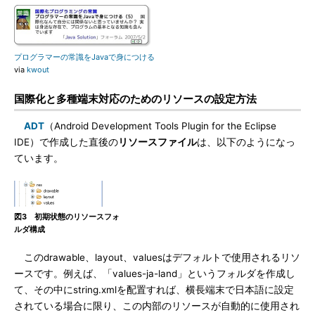
プログラマーの常識をJavaで身につける
via
kwout
国際化と多種端末対応のためのリソースの設定方法
ADT
（Android Development Tools Plugin for the Eclipse
IDE）で作成した直後の
リソースファイル
は、以下のようになっ
ています。
図3 初期状態のリソースフォ
ルダ構成
このdrawable、layout、valuesはデフォルトで使用されるリソ
ースです。例えば、「values-ja-land」というフォルダを作成し
て、その中にstring.xmlを配置すれば、横長端末で日本語に設定
されている場合に限り、この内部のリソースが自動的に使用され