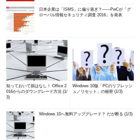
日本企業は「ISMS」に偏り過ぎ？――PwCが「グ
ローバル情報セキュリティ調査 2016」を発表
知っておいて損はなし！ Office 2
Windows 10版「PCのリフレッシ
016からのダウングレード方法 (1/
ュ／リセット」の秘密 (1/3)
3)
Windows 10へ無料アップグレード？ だが断る (1/3)