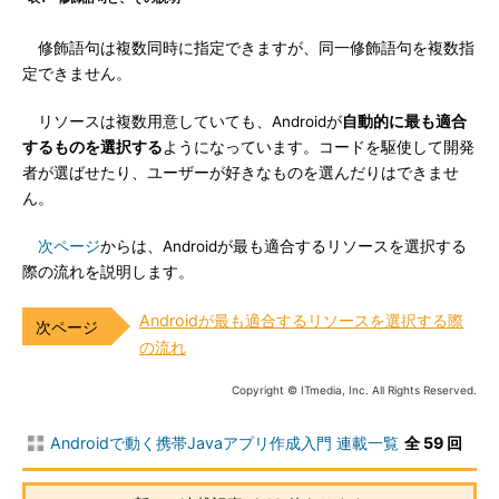
修飾語句は複数同時に指定できますが、同一修飾語句を複数指
定できません。
リソースは複数用意していても、Androidが
自動的に最も適合
するものを選択する
ようになっています。コードを駆使して開発
者が選ばせたり、ユーザーが好きなものを選んだりはできませ
ん。
次ページ
からは、Androidが最も適合するリソースを選択する
際の流れを説明します。
Androidが最も適合するリソースを選択する際
の流れ
Copyright © ITmedia, Inc. All Rights Reserved.
Androidで動く携帯Javaアプリ作成入門 連載一覧
全 59 回