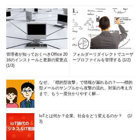
管理者が知っておくべきOffice 20
フォルダーリダイレクトでユーザ
16のインストールと更新の変更点
ープロファイルを管理する (1/2)
(1/3)
なぜ、「標的型攻撃」で情報が漏れるの？――標的
型メールのサンプルから攻撃の流れ、対策の考え方
まで、もう一度分かりやすく解...
IoTとは何か？企業、社会をどう変えるのか？ (1/
3)