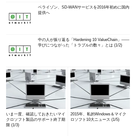
ベライゾン、SD-WANサービスを2016年初めに国内
提供へ
中の人が振り返る「Hardening 10 ValueChain」――
学びにつながった「トラブルの数々」とは (1/2)
いま一度、確認しておきたいマイ
2015年、私的Windows＆マイク
クロソフト製品のサポート終了期
ロソフト10大ニュース (1/5)
限 (1/3)