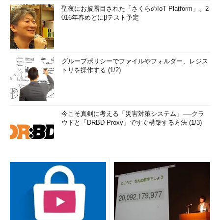
聖夜にお披露目された「さくらのIoT Platform」、2
016年春めどにβテスト予定
グループポリシーでファイルやフォルダー、レジス
トリを操作する (1/2)
今こそ真剣に考える「災害対策システム」──クラ
ウドと「DRBD Proxy」ですぐ構築する方法 (1/3)