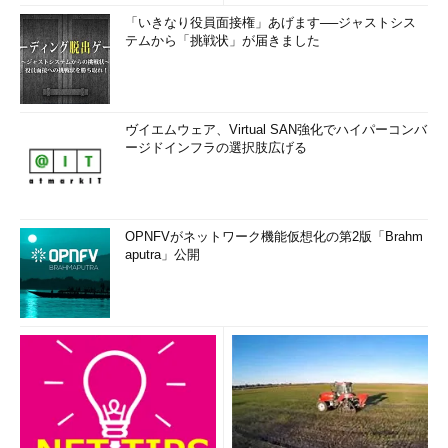
「いきなり役員面接権」あげます──ジャストシス
テムから「挑戦状」が届きました
ヴイエムウェア、Virtual SAN強化でハイパーコンバ
ージドインフラの選択肢広げる
OPNFVがネットワーク機能仮想化の第2版「Brahm
aputra」公開