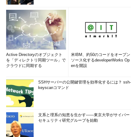
Active Directoryのオブジェクト
米IBM、約50のコードをオープン
を「ディレクトリ同期ツール」で
ソース化するdeveloperWorks Op
クラウドに同期する
enを開設
SSHサーバーの公開鍵管理を効率化するには？ ssh-
keyscanコマンド
文系と理系の知恵を生かす――東京大学がサイバー
セキュリティ研究グループを始動