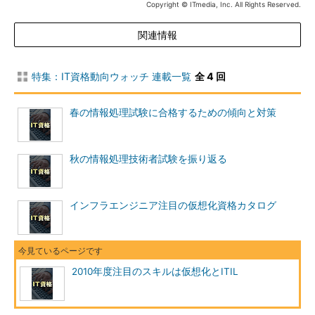
Copyright © ITmedia, Inc. All Rights Reserved.
関連情報
特集：IT資格動向ウォッチ 連載一覧
全 4 回
春の情報処理試験に合格するための傾向と対策
秋の情報処理技術者試験を振り返る
インフラエンジニア注目の仮想化資格カタログ
2010年度注目のスキルは仮想化とITIL