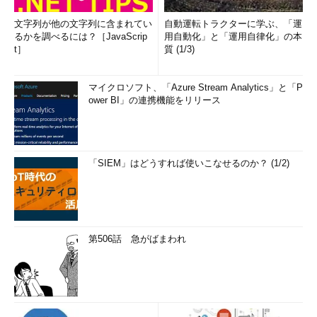
文字列が他の文字列に含まれてい
自動運転トラクターに学ぶ、「運
るかを調べるには？［JavaScrip
用自動化」と「運用自律化」の本
t］
質 (1/3)
マイクロソフト、「Azure Stream Analytics」と「P
ower BI」の連携機能をリリース
「SIEM」はどうすれば使いこなせるのか？ (1/2)
第506話 急がばまわれ