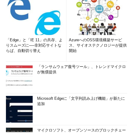
「Edge」と「IE 11」の共存、よ
AzureへのOSS環境構築サービ
りスムーズに──非対応サイトな
ス、サイオステクノロジーが提供
らば、自動切り替え
開始
「ランサムウェア復号ツール」、トレンドマイクロ
が無償提供
Microsoft Edgeに「文字列読み上げ機能」が新たに
追加
マイクロソフト、オープンソースのブロックチェー