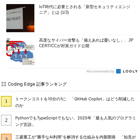
IoT時代に必要とされる「新型セキュリティエンジ
ニア」とは (1/3)
高度なサイバー攻撃も「備えあれば憂いなし」、JP
CERT/CCが対策ガイド公開
Recommended by
Coding Edge 記事ランキング
トークンコストを10分の1に 「GitHub Copilot」はどう削減した
のか
PythonでもTypeScriptでもない、2025年「最も人気のプログラミ
ング言語」
三菱重工が“勝手なAI利用”を解消する仕組みを内製開発 「知見が