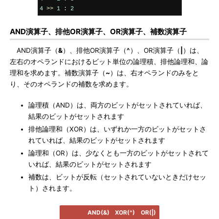
4
>>
1
:
2
AND演算子、排他OR演算子、OR演算子、補数演算子
AND演算子（
&
）、排他OR演算子（
^
）、OR演算子（
|
）は、
左右のオペランドにおけるビット単位の論理積、排他論理和、論
理和を求めます。補数演算子（
~
）は、右オペランドのみをと
り、そのオペランドの補数を求めます。
論理積（AND）は、両方のビットがセットされていれば、
結果のビットがセットされます
排他論理和（XOR）は、いずれか一方のビットがセットさ
れていれば、結果のビットがセットされます
論理和（OR）は、少なくとも一方のビットがセットされて
いれば、結果のビットがセットされます
補数は、ビットが反転（セットされていないときだけセッ
ト）されます。
AND(&)
XOR(^)
OR(|)