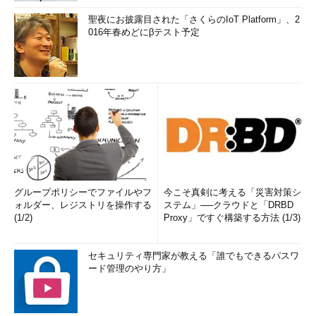
聖夜にお披露目された「さくらのIoT Platform」、2
016年春めどにβテスト予定
グループポリシーでファイルやフ
今こそ真剣に考える「災害対策シ
ォルダー、レジストリを操作する
ステム」──クラウドと「DRBD
(1/2)
Proxy」ですぐ構築する方法 (1/3)
セキュリティ専門家が教える「誰でもできるパスワ
ード管理のやり方」