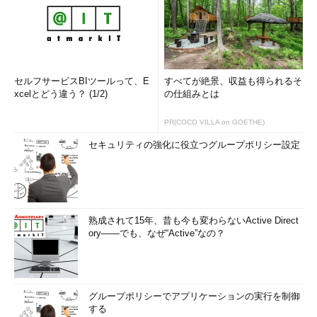
セルフサービスBIツールって、E
すべてが絶景、収益も得られるそ
xcelとどう違う？ (1/2)
の仕組みとは
PR(COCO VILLA on GOETHE)
セキュリティの強化に役立つグループポリシー設定
熟成されて15年、昔も今も変わらないActive Direct
ory――でも、なぜ“Active”なの？
グループポリシーでアプリケーションの実行を制御
する