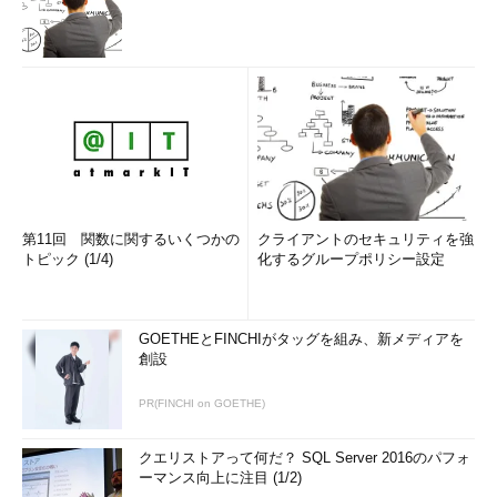
第11回 関数に関するいくつかの
クライアントのセキュリティを強
トピック (1/4)
化するグループポリシー設定
GOETHEとFINCHIがタッグを組み、新メディアを
創設
PR(FINCHI on GOETHE)
クエリストアって何だ？ SQL Server 2016のパフォ
ーマンス向上に注目 (1/2)