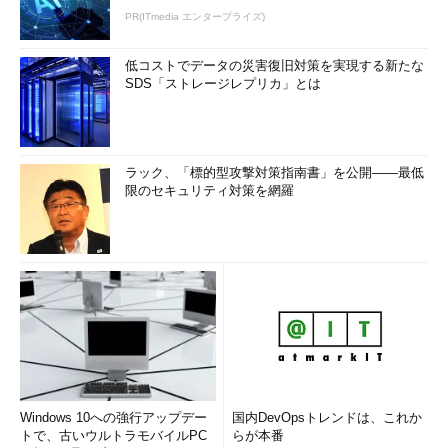
PR(ITmedia エンタープライズ)
低コストでデータの災害復旧対策を実現する新たな
SDS「ストレージレプリカ」とは
ラック、「標的型攻撃対策指南書」を公開――最低
限のセキュリティ対策を網羅
Windows 10への強行アップデー
国内DevOpsトレンドは、これか
トで、古いウルトラモバイルPC
らが本番