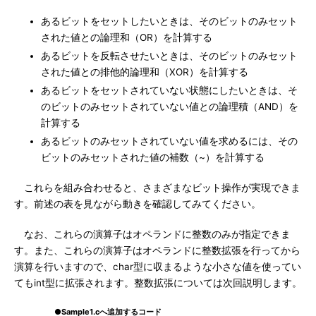
あるビットをセットしたいときは、そのビットのみセット
された値との論理和（OR）を計算する
あるビットを反転させたいときは、そのビットのみセット
された値との排他的論理和（XOR）を計算する
あるビットをセットされていない状態にしたいときは、そ
のビットのみセットされていない値との論理積（AND）を
計算する
あるビットのみセットされていない値を求めるには、その
ビットのみセットされた値の補数（~）を計算する
これらを組み合わせると、さまざまなビット操作が実現できま
す。前述の表を見ながら動きを確認してみてください。
なお、これらの演算子はオペランドに整数のみが指定できま
す。また、これらの演算子はオペランドに整数拡張を行ってから
演算を行いますので、char型に収まるような小さな値を使ってい
てもint型に拡張されます。整数拡張については次回説明します。
●Sample1.cへ追加するコード