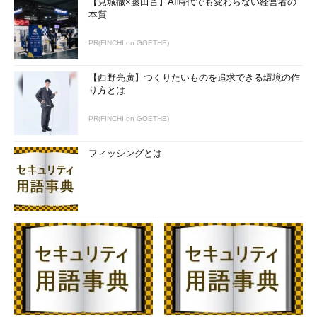
【見城徹×藤田晋】AI時代でも変わらない経営者の
本質
PR(FINCHI on GOETHE)
【西野亮廣】つくりたいものを追求できる環境の作
り方とは
PR(FINCHI on GOETHE)
フィッシングとは