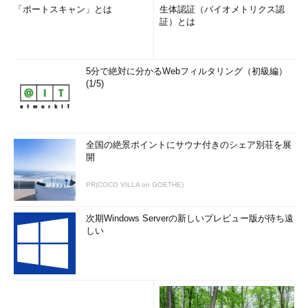
「ポートスキャン」とは
生体認証（バイオメトリクス認
証）とは
5分で絶対に分かるWebフィルタリング（初級編）
(1/5)
全国の絶景ポイントにサウナ付きのシェア別荘を展
開
PR(COCO VILLA on GOETHE)
次期Windows Serverの新しいプレビュー版が待ち遠
しい