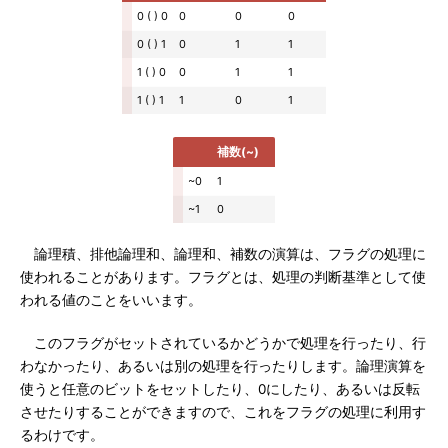
0 ( ) 0
0
0
0
0 ( ) 1
0
1
1
1 ( ) 0
0
1
1
1 ( ) 1
1
0
1
補数(~)
~0
1
~1
0
論理積、排他論理和、論理和、補数の演算は、フラグの処理に
使われることがあります。フラグとは、処理の判断基準として使
われる値のことをいいます。
このフラグがセットされているかどうかで処理を行ったり、行
わなかったり、あるいは別の処理を行ったりします。論理演算を
使うと任意のビットをセットしたり、0にしたり、あるいは反転
させたりすることができますので、これをフラグの処理に利用す
るわけです。