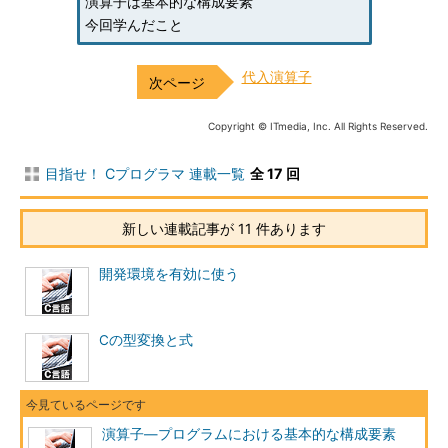
演算子は基本的な構成要素
今回学んだこと
代入演算子
Copyright © ITmedia, Inc. All Rights Reserved.
目指せ！ Cプログラマ 連載一覧
全 17 回
新しい連載記事が 11 件あります
開発環境を有効に使う
Cの型変換と式
演算子―プログラムにおける基本的な構成要素