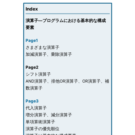
Index
演算子―プログラムにおける基本的な構成
要素
Page1
さまざまな演算子
加減演算子、乗除演算子
Page2
シフト演算子
AND演算子、排他OR演算子、OR演算子、補
数演算子
Page3
代入演算子
増分演算子、減分演算子
単項算術演算子
演算子の優先順位