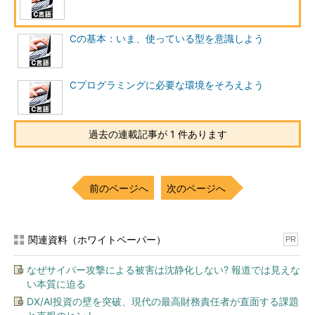
Cの基本：いま、使っている型を意識しよう
Cプログラミングに必要な環境をそろえよう
過去の連載記事が 1 件あります
前のページへ
次のページへ
関連資料（ホワイトペーパー）
PR
なぜサイバー攻撃による被害は沈静化しない? 報道では見えな
い本質に迫る
DX/AI投資の壁を突破、現代の最高財務責任者が直面する課題