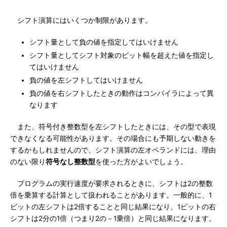
シフト演算にはいくつか制限があります。
シフト量として負の値を指定してはいけません
シフト量としてシフト対象のビット幅を超えた値を指定し
てはいけません
負の値を左シフトしてはいけません
負の値を右シフトしたときの動作はコンパイラによって異
なります
また、符号付き整数型を左シフトしたときには、その型で表現
できなくなる可能性があります。その場合にも予期しない動きを
するかもしれませんので、シフト演算の左オペランドには、理由
のない限り
符号なし整数型
を使った方がよいでしょう。
プログラムの実行速度が要求されるときに、シフトは2の整数
倍を乗算する計算として扱われることがあります。一般的に、1
ビットの左シフトは2倍することと同じ結果になり、1ビットの右
シフトは2分の1倍（つまり2の－1乗倍）と同じ結果になります。