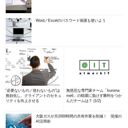
Word／Excelのパスワード保護も使いよう
“必要ないもの／使わないもの”は
無慈悲な専門家チーム「kuroma
無効化し、クライアントのセキュ
me6」の暗躍に負けず勝利をつか
リティを向上させる
んだチームは？ (1/2)
大阪ガスが月2000時間の共有作業を削減！ 現場の
AI活用術