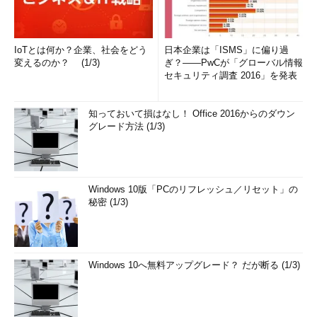
IoTとは何か？企業、社会をどう
日本企業は「ISMS」に偏り過
変えるのか？ (1/3)
ぎ？――PwCが「グローバル情報
セキュリティ調査 2016」を発表
知っておいて損はなし！ Office 2016からのダウン
グレード方法 (1/3)
Windows 10版「PCのリフレッシュ／リセット」の
秘密 (1/3)
Windows 10へ無料アップグレード？ だが断る (1/3)