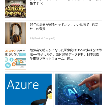
指す (1/2)
64年の歴史が宿るヘッドホン、いい意味で「想定
外」の音質
PR(Marshall Group AB)
勉強会で明らかになった医療向けOSSの多様な活用
法──電子カルテ、臨床試験データ解析、日本語医
学用語プラットフォーム、画...