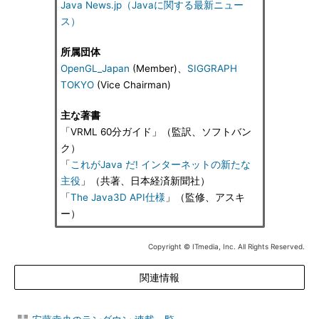
Java News.jp（Javaに関する最新ニュー
ス）
所属団体
OpenGL_Japan
(Member)、
SIGGRAPH
TOKYO
(Vice Chairman)
主な著書
「VRML 60分ガイド」（監訳、ソフトバン
ク）
「
これがJava だ! インターネットの新たな
主役
」（共著、日本経済新聞社）
「
The Java3D API仕様
」（監修、アスキ
ー）
Copyright © ITmedia, Inc. All Rights Reserved.
関連情報