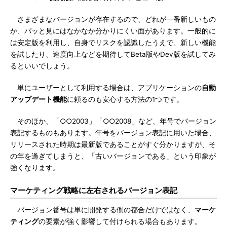
さまざまなバージョンが存在するので、どれが一番新しいもの
か、パッと見にはなかなか分かりにくい面があります。一般的に
は安定版を利用し、自身でリスクを認識したうえで、新しい機能
を試したり、速度向上などを期待してBeta版やDev版を試してみ
るといいでしょう。
単にユーザーとして利用する場合は、アプリケーションの
自動
アップデート機能
に頼るのも安心する方法の1つです。
そのほか、「○○2003」「○○2008」など、年号でバージョン
表記するものもあります。年号をバージョン表記に用いた場合、
リリースされた時期は最新版であることがすぐ分かりますが、そ
の年を過ぎてしまうと、「古いバージョンである」という印象が
強くなります。
マーケティング戦略に左右されるバージョン表記
バージョン番号は単に開発する側の都合だけではなく、
マーケ
ティング
の要素が強く影響して付けられる場合もあります。