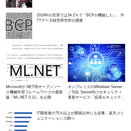
2018年の災害では34.2％で「BCPが機能した」、N
TTデータ経営研究所が調査
Microsoftが.NET用オープンソー
オンプレミスのWindows Server
ス機械学習フレームワークの最新
／SQL Server向けセキュリティ
版「ML.NET 0.11」を公開
更新サービス「拡張セキュリティ
更新プログ...
IT開発者の75％以上が開発以外にも従事、楽天コミ
ュニケーションズ調べ