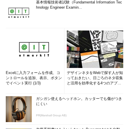
基本情報技術者試験（Fundamental Information Tec
hnology Engineer Examin...
Excelに入力フォームを作成、コ
デザインネタをWebで探す人が知
ントロールを追加、表示、ボタン
っておきたい、日ごろのネタ収集
でイベント実行 (1/3)
と活用を効率化する4つのアプリ
(1/3)
ガシガシ使えるヘッドホン。カッターでも傷がつき
にくい
PR(Marshall Group AB)