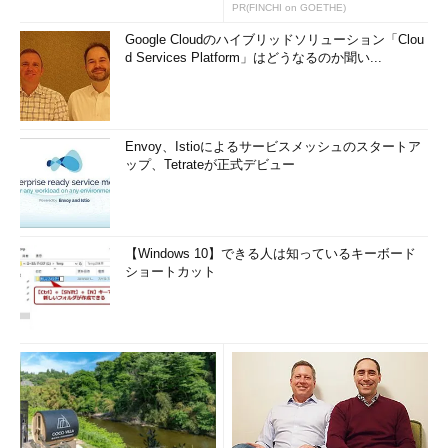
査
PR(FINCHI on GOETHE)
Google Cloudのハイブリッドソリューション「Clou
d Services Platform」はどうなるのか聞い...
Envoy、Istioによるサービスメッシュのスタートア
ップ、Tetrateが正式デビュー
【Windows 10】できる人は知っているキーボード
ショートカット