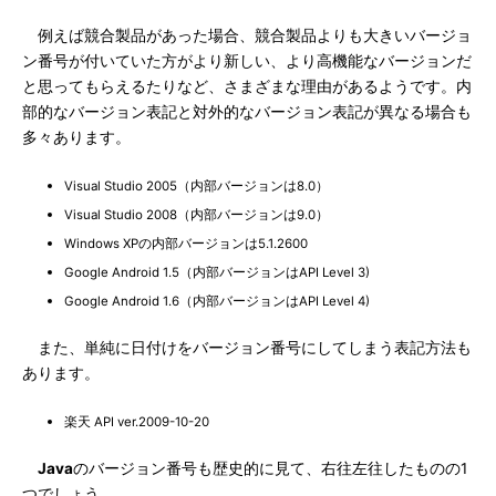
例えば競合製品があった場合、競合製品よりも大きいバージョ
ン番号が付いていた方がより新しい、より高機能なバージョンだ
と思ってもらえるたりなど、さまざまな理由があるようです。内
部的なバージョン表記と対外的なバージョン表記が異なる場合も
多々あります。
Visual Studio 2005（内部バージョンは8.0）
Visual Studio 2008（内部バージョンは9.0）
Windows XPの内部バージョンは5.1.2600
Google Android 1.5（内部バージョンはAPI Level 3)
Google Android 1.6（内部バージョンはAPI Level 4)
また、単純に日付けをバージョン番号にしてしまう表記方法も
あります。
楽天 API ver.2009-10-20
Java
のバージョン番号も歴史的に見て、右往左往したものの1
つでしょう。