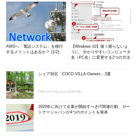
AWSへ「電話システム」を移行
【Windows 10】後々困らないよ
するメリットはあるか？ (1/2)
うに、分かりやすいコンピュータ
名（PC名）に変更する2つの方法
シェア別荘「COCO VILLA Owners」3選
PR(COCO VILLA on GOETHE)
2020年に向けて企業が開始すべきIT関連行動、ガー
トナージャパンが4つのポイントを発表