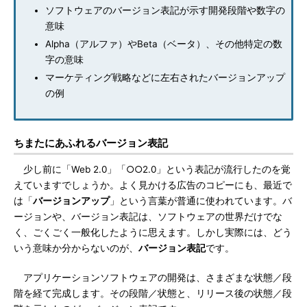
ソフトウェアのバージョン表記が示す開発段階や数字の
意味
Alpha（アルファ）やBeta（ベータ）、その他特定の数
字の意味
マーケティング戦略などに左右されたバージョンアップ
の例
ちまたにあふれるバージョン表記
少し前に「Web 2.0」「○○2.0」という表記が流行したのを覚
えていますでしょうか。よく見かける広告のコピーにも、最近で
は「
バージョンアップ
」という言葉が普通に使われています。バ
ージョンや、バージョン表記は、ソフトウェアの世界だけでな
く、ごくごく一般化したように思えます。しかし実際には、どう
いう意味か分からないのが、
バージョン表記
です。
アプリケーションソフトウェアの開発は、さまざまな状態／段
階を経て完成します。その段階／状態と、リリース後の状態／段