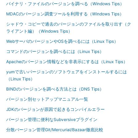
バイナリ・ファイルのバージョンを調べる（Windows Tips）
MDACのバージョン調査ツールを利用する（Windows Tips）
シャドウ・コピーで過去のバージョンのファイルを取り出す（ク
ライアント編）（Windows Tips）
WebサーバのバージョンやOSを調べるには（Linux Tips）
コマンドのバージョンを調べるには（Linux Tips）
Apacheのバージョン情報などを非表示にするは（Linux Tips）
yumで古いバージョンのソフトウェアをインストールするには
（Linux Tips）
BINDのバージョンを調べる方法とは（DNS Tips）
バージョン別セットアップマニュアル一覧
JDKのバージョンが原因で起きるコンパイルエラー
バージョン管理に便利なSubversiveプラグイン
分散バージョン管理Git/Mercurial/Bazaar徹底比較