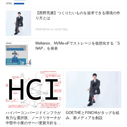
【西野亮廣】つくりたいものを追求できる環境の作
り方とは
PR(FINCHI on GOETHE)
Mellanox、NVMe-oFでストレージを仮想化する「S
NAP」を発表
ハイパーコンバージドインフラが
GOETHEとFINCHIがタッグを組
有力な選択肢、ノークリサーチが
み、新メディアを創設
中堅中小業のサーバ更新方針を調