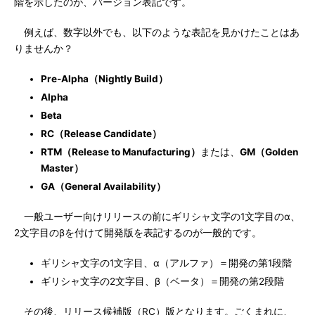
階を示したのが、バージョン表記です。
例えば、数字以外でも、以下のような表記を見かけたことはあ
りませんか？
Pre-Alpha（Nightly Build）
Alpha
Beta
RC（Release Candidate）
RTM（Release to Manufacturing）
または、
GM（Golden
Master）
GA（General Availability）
一般ユーザー向けリリースの前にギリシャ文字の1文字目のα、
2文字目のβを付けて開発版を表記するのが一般的です。
ギリシャ文字の1文字目、α（アルファ）＝開発の第1段階
ギリシャ文字の2文字目、β（ベータ）＝開発の第2段階
その後、リリース候補版（RC）版となります。ごくまれに、