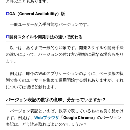
と呼ぶこともあります。
□
GA（General Availability）版
一般ユーザーが入手可能なバージョンです。
□
開発スタイルや開発手法の違いで変わる
以上は、あくまで一般的な印象です。開発スタイルや開発手法
の違いによって、バージョンの付け方が微妙に異なる場合もあり
ます。
例えば、昨今のWebアプリケーションのように、ベータ版の状
態で多くのユーザーを集めて運用開始する例もありますが、それ
については後ほど触れます。
バージョン表記の数字の意味、分かっていますか？
バージョン表記といえば、数字で表しているものも良く見かけ
ます。例えば、
Webブラウザ
「
Google Chrome
」のバージョン
表記は、どう読み取ればよいのでしょうか？