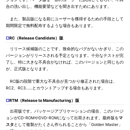
合の洗い出し、機能要望などを聞き出すためにあります。
また、製品版になる前にユーザーを獲得するための手段として
期間限定で無料配布するような場合もあります。
□
RC（Release Candidate）版
リリース候補版のことです。致命的なバグがないかぎり、この
バージョンがリリースされる予定となります。十分なテストが完
了し、特に大きな不具合がなければ、このバージョンと同じもの
が、正式版となります。
RC版の段階で重大な不具合が見つかり修正された場合は、
RC2、RC3……とカウントアップする場合もあります。
□
RTM（Release to Manufacturing）版
出荷版です。パッケージアプリケーションの場合、このバージ
ョンがCD-ROMやDVD-ROMになって出荷されます。最終版を
マ
スタ
として複製がたくさん作られることから「Golden Master」