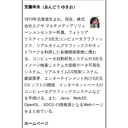
安藤幸央（あんどう ゆきお）
1970年北海道生まれ。現在、株式
会社エクサ マルチメディアソリュ
ーションセンター所属。フォトリア
リスティック3次元コンピュータグラフィッ
クス、リアルタイムグラフィックスやネッ
トワークを利用した各種開発業務に携わ
る。コンピュータ自動彩色システムや3次元
イメージ検索システム大規模データ可視化
システム、リアルタイムCG投影システム、
建築業界、エンターテインメント向け3次元
CG ソフトの開発、インターネットベースの
コンピュータグラフィックスシステムなど
を手掛ける。また、Java、Web3D、
OpenGL、3DCG の情報源となるWebページ
をまとめている。
ホームページ