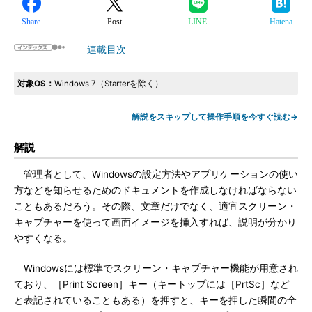
Share
Post
LINE
Hatena
連載目次
対象OS：
Windows 7（Starterを除く）
解説をスキップして操作手順を今すぐ読む→
解説
管理者として、Windowsの設定方法やアプリケーションの使い
方などを知らせるためのドキュメントを作成しなければならない
こともあるだろう。その際、文章だけでなく、適宜スクリーン・
キャプチャーを使って画面イメージを挿入すれば、説明が分かり
やすくなる。
Windowsには標準でスクリーン・キャプチャー機能が用意され
ており、［Print Screen］キー（キートップには［PrtSc］など
と表記されていることもある）を押すと、キーを押した瞬間の全