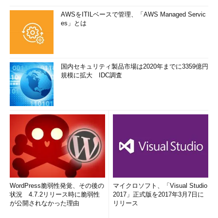
AWSをITILベースで管理、「AWS Managed Servic
es」とは
国内セキュリティ製品市場は2020年までに3359億円
規模に拡大 IDC調査
WordPress脆弱性発覚、その後の
マイクロソフト、「Visual Studio
状況 4.7.2リリース時に脆弱性
2017」正式版を2017年3月7日に
が公開されなかった理由
リリース