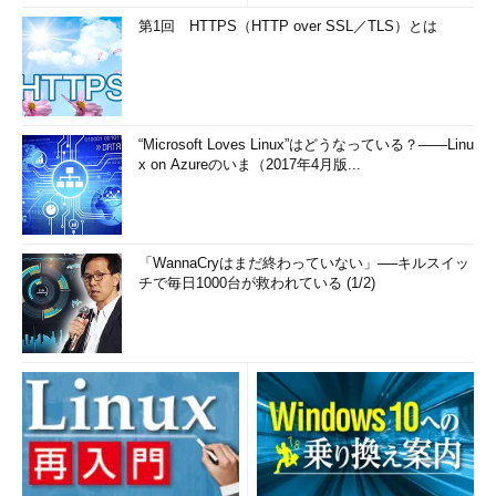
第1回 HTTPS（HTTP over SSL／TLS）とは
“Microsoft Loves Linux”はどうなっている？――Linu
x on Azureのいま（2017年4月版...
「WannaCryはまだ終わっていない」──キルスイッ
チで毎日1000台が救われている (1/2)