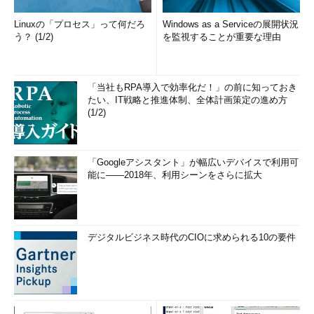
Linuxの「プロセス」って何だろ
Windows as a Serviceの展開状況
う？ (1/2)
を監視することが重要な理由
「当社もRPA導入で効率化だ！」の前に知っておき
たい、IT戦略と推進体制、全体計画策定の進め方
(1/2)
「Googleアシスタント」が幅広いデバイスで利用可
能に――2018年、利用シーンをさらに拡大
デジタルビジネス時代のCIOに求められる10の要件