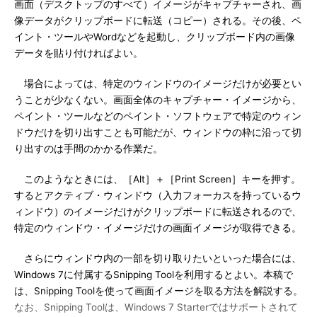
画面（デスクトップのすべて）イメージがキャプチャーされ、画
像データがクリップボードに転送（コピー）される。その後、ペ
イント・ツールやWordなどを起動し、クリップボード内の画像
データを貼り付ければよい。
場合によっては、特定のウィンドウのイメージだけが必要とい
うことが少なくない。画面全体のキャプチャー・イメージから、
ペイント・ツールなどのペイント・ソフトウェアで特定のウィン
ドウだけを切り出すことも可能だが、ウィンドウの枠に沿って切
り出すのは手間のかかる作業だ。
このようなときには、［Alt］＋［Print Screen］キーを押す。
するとアクティブ・ウィンドウ（入力フォーカスを持っているウ
ィンドウ）のイメージだけがクリップボードに転送されるので、
特定のウィンドウ・イメージだけの画面イメージが取得できる。
さらにウィンドウ内の一部を切り取りたいといった場合には、
Windows 7に付属するSnipping Toolを利用するとよい。本稿で
は、Snipping Toolを使って画面イメージを取る方法を解説する。
なお、Snipping Toolは、Windows 7 Starterではサポートされて