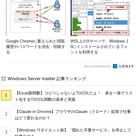
Google Chromeに蓄えられた閲覧
WSL上のXサーバで、Windows 1
履歴やパスワードを消去・削除す
0にインストールされているフォ
る
ントを利用する
Recommended by
Windows Server Insider 記事ランキング
【Excel新関数】コピペじゃないよTOCOLだよ！ 表を一発でリス
ト化するTOCOL関数の基本と実践
【Claude in Chrome】ブラウザのClaude（クロード）拡張で仕事
はどう変わるのか？
【Windows 11ダイエット術】「隠れた不要サービス」を停止して