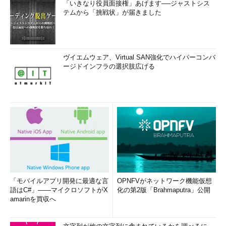
「いきなり役員面接権」あげます──ジャストシス
テムから「挑戦状」が届きました
ヴイエムウェア、Virtual SAN強化でハイパーコンバ
ージドインフラの選択肢広げる
「モバイルアプリ開発に最適な言
OPNFVがネットワーク機能仮想
語はC#」――マイクロソフトがX
化の第2版「Brahmaputra」公開
amarinを買収へ