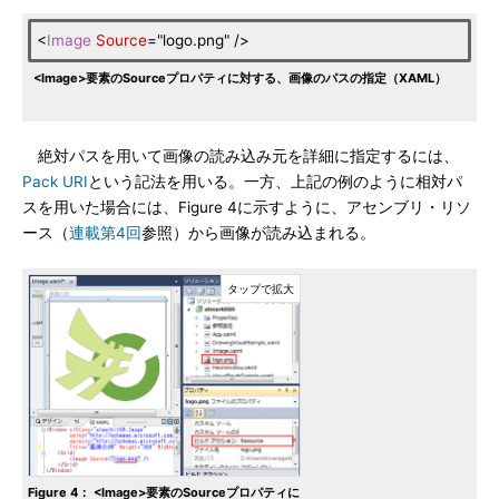
<
Image
Source
="logo.png" />
<Image>要素のSourceプロパティに対する、画像のパスの指定（XAML）
絶対パスを用いて画像の読み込み元を詳細に指定するには、
Pack URI
という記法を用いる。一方、上記の例のように相対パ
スを用いた場合には、Figure 4に示すように、アセンブリ・リソ
ース（
連載第4回
参照）から画像が読み込まれる。
Figure 4： <Image>要素のSourceプロパティに