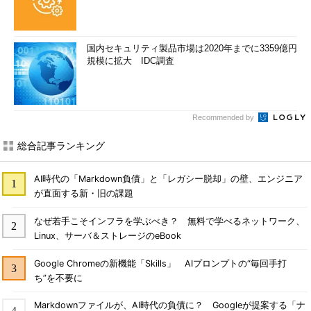
国内セキュリティ製品市場は2020年までに3359億円
規模に拡大 IDC調査
Recommended by
総合記事ランキング
AI時代の「Markdown負債」と「レガシー脱却」の壁、エンジニア
が直面する新・旧の課題
なぜ若手こそインフラを学ぶべき？ 無料で学べるネットワーク、
Linux、サーバ＆ストレージのeBook
Google Chromeの新機能「Skills」 AIプロンプトの“毎回手打
ち”を不要に
Markdownファイルが、AI時代の負債に？ Googleが提案する「ナ