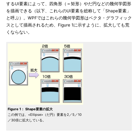
するUI要素によって、四角形（＝矩形）やだ円などの幾何学図形
を描画できる（以下、これらのUI要素を総称して「Shape要素」
と呼ぶ）。WPFではこれらの幾何学図形はベクタ・グラフィック
スとして描画されるため、Figure 1に示すように、拡大しても荒
くならない。
Figure 1： Shape要素の拡大
この例では、<Ellipse>（だ円）要素を2／5／10
／30倍に拡大している。