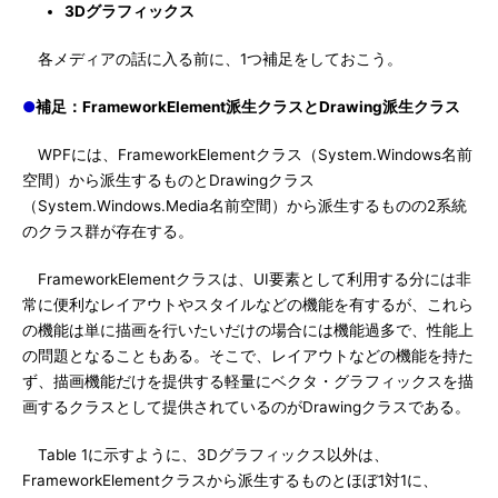
3Dグラフィックス
各メディアの話に入る前に、1つ補足をしておこう。
●
補足：FrameworkElement派生クラスとDrawing派生クラス
WPFには、FrameworkElementクラス（System.Windows名前
空間）から派生するものとDrawingクラス
（System.Windows.Media名前空間）から派生するものの2系統
のクラス群が存在する。
FrameworkElementクラスは、UI要素として利用する分には非
常に便利なレイアウトやスタイルなどの機能を有するが、これら
の機能は単に描画を行いたいだけの場合には機能過多で、性能上
の問題となることもある。そこで、レイアウトなどの機能を持た
ず、描画機能だけを提供する軽量にベクタ・グラフィックスを描
画するクラスとして提供されているのがDrawingクラスである。
Table 1に示すように、3Dグラフィックス以外は、
FrameworkElementクラスから派生するものとほぼ1対1に、