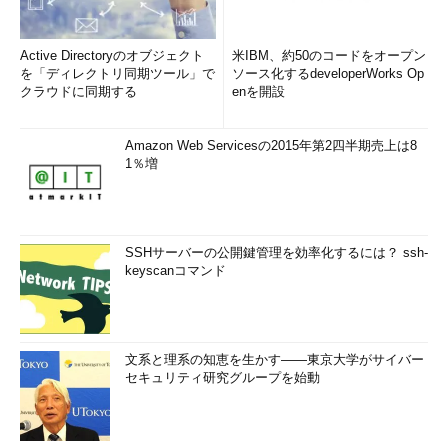
Active Directoryのオブジェクト
米IBM、約50のコードをオープン
を「ディレクトリ同期ツール」で
ソース化するdeveloperWorks Op
クラウドに同期する
enを開設
Amazon Web Servicesの2015年第2四半期売上は8
1％増
SSHサーバーの公開鍵管理を効率化するには？ ssh-
keyscanコマンド
文系と理系の知恵を生かす――東京大学がサイバー
セキュリティ研究グループを始動