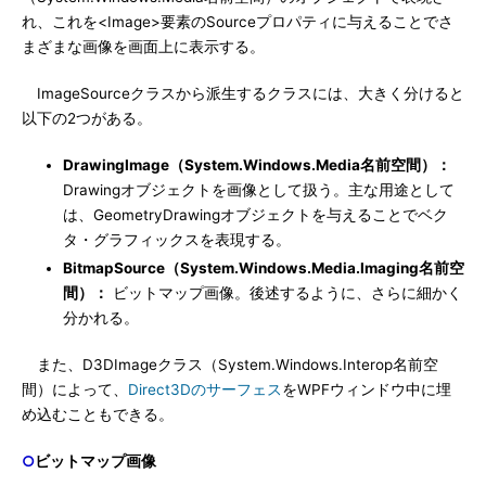
れ、これを<Image>要素のSourceプロパティに与えることでさ
まざまな画像を画面上に表示する。
ImageSourceクラスから派生するクラスには、大きく分けると
以下の2つがある。
DrawingImage（System.Windows.Media名前空間）：
Drawingオブジェクトを画像として扱う。主な用途として
は、GeometryDrawingオブジェクトを与えることでベク
タ・グラフィックスを表現する。
BitmapSource（System.Windows.Media.Imaging名前空
間）：
ビットマップ画像。後述するように、さらに細かく
分かれる。
また、D3DImageクラス（System.Windows.Interop名前空
間）によって、
Direct3Dのサーフェス
をWPFウィンドウ中に埋
め込むこともできる。
○
ビットマップ画像