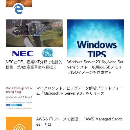
NECとGE、産業IoT分野で包括的
Windows Server 2016のNano Ser
提携 第4次産業革命を見据え
verインストール用のUSBメモリ
／ISOイメージを作成する
マイクロソフト、ビッグデータ解析プラットフォー
ム「Microsoft R Server 9.0」をリリース
AWSをITILベースで管理、「AWS Managed Servic
es」とは