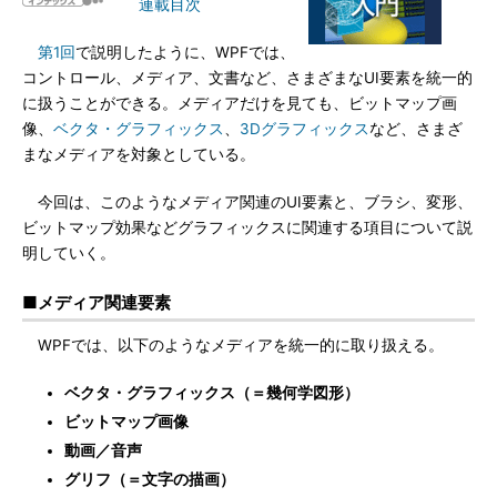
連載目次
第1回
で説明したように、WPFでは、
コントロール、メディア、文書など、さまざまなUI要素を統一的
に扱うことができる。メディアだけを見ても、ビットマップ画
像、
ベクタ・グラフィックス
、
3Dグラフィックス
など、さまざ
まなメディアを対象としている。
今回は、このようなメディア関連のUI要素と、ブラシ、変形、
ビットマップ効果などグラフィックスに関連する項目について説
明していく。
■メディア関連要素
WPFでは、以下のようなメディアを統一的に取り扱える。
ベクタ・グラフィックス（＝幾何学図形）
ビットマップ画像
動画／音声
グリフ（＝文字の描画）