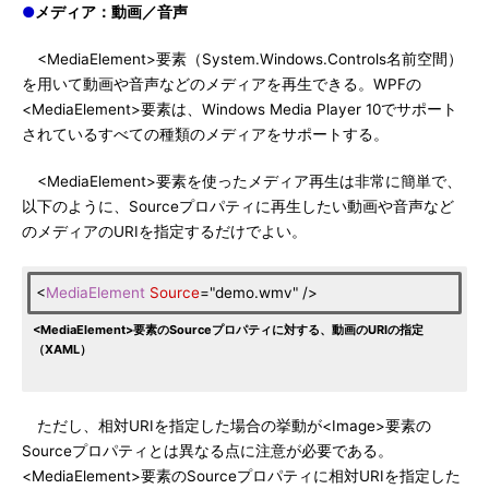
●
メディア：動画／音声
<MediaElement>要素（System.Windows.Controls名前空間）
を用いて動画や音声などのメディアを再生できる。WPFの
<MediaElement>要素は、Windows Media Player 10でサポート
されているすべての種類のメディアをサポートする。
<MediaElement>要素を使ったメディア再生は非常に簡単で、
以下のように、Sourceプロパティに再生したい動画や音声など
のメディアのURIを指定するだけでよい。
<
MediaElement
Source
="demo.wmv" />
<MediaElement>要素のSourceプロパティに対する、動画のURIの指定
（XAML）
ただし、相対URIを指定した場合の挙動が<Image>要素の
Sourceプロパティとは異なる点に注意が必要である。
<MediaElement>要素のSourceプロパティに相対URIを指定した