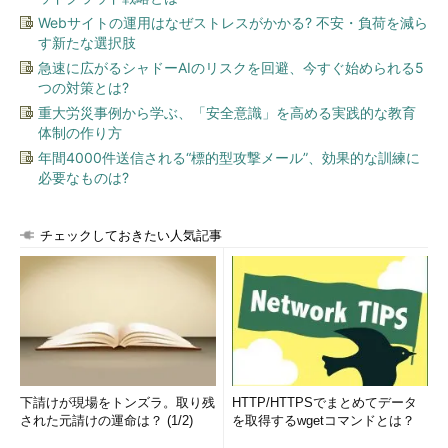
Webサイトの運用はなぜストレスがかかる? 不安・負荷を減ら
す新たな選択肢
急速に広がるシャドーAIのリスクを回避、今すぐ始められる5
つの対策とは?
重大労災事例から学ぶ、「安全意識」を高める実践的な教育
体制の作り方
年間4000件送信される“標的型攻撃メール”、効果的な訓練に
必要なものは?
チェックしておきたい人気記事
下請けが現場をトンズラ。取り残
HTTP/HTTPSでまとめてデータ
された元請けの運命は？ (1/2)
を取得するwgetコマンドとは？