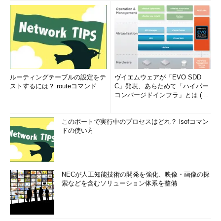
ルーティングテーブルの設定をテ
ヴイエムウェアが「EVO SDD
ストするには？ routeコマンド
C」発表、あらためて「ハイパー
コンバージドインフラ」とは (1/
2)
このポートで実行中のプロセスはどれ？ lsofコマン
ドの使い方
NECが人工知能技術の開発を強化、映像・画像の探
索などを含むソリューション体系を整備