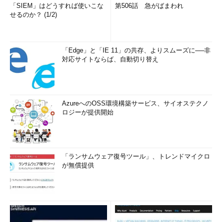
「SIEM」はどうすれば使いこな
第506話 急がばまわれ
せるのか？ (1/2)
「Edge」と「IE 11」の共存、よりスムーズに──非
対応サイトならば、自動切り替え
AzureへのOSS環境構築サービス、サイオステクノ
ロジーが提供開始
「ランサムウェア復号ツール」、トレンドマイクロ
が無償提供