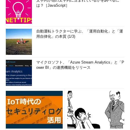
文字列が他の文字列に含まれているかを調べるに
は？［JavaScript］
自動運転トラクターに学ぶ、「運用自動化」と「運
用自律化」の本質 (1/3)
マイクロソフト、「Azure Stream Analytics」と「P
ower BI」の連携機能をリリース