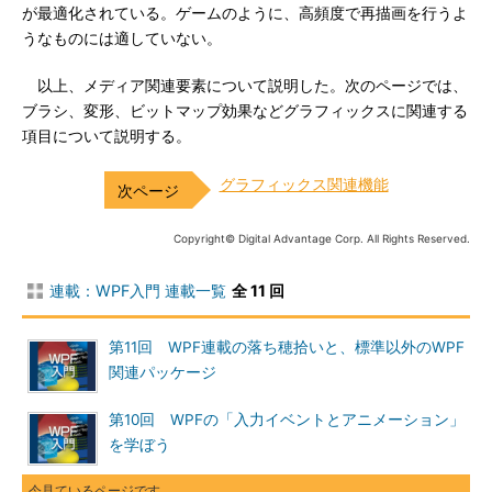
が最適化されている。ゲームのように、高頻度で再描画を行うよ
うなものには適していない。
以上、メディア関連要素について説明した。次のページでは、
ブラシ、変形、ビットマップ効果などグラフィックスに関連する
項目について説明する。
グラフィックス関連機能
Copyright© Digital Advantage Corp. All Rights Reserved.
連載：WPF入門 連載一覧
全 11 回
第11回 WPF連載の落ち穂拾いと、標準以外のWPF
関連パッケージ
第10回 WPFの「入力イベントとアニメーション」
を学ぼう