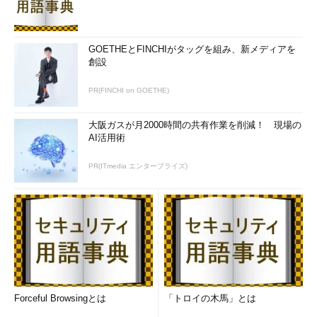
GOETHEとFINCHIがタッグを組み、新メディアを
創設
PR(FINCHI on GOETHE)
大阪ガスが月2000時間の共有作業を削減！ 現場の
AI活用術
PR(ITmedia エンタープライズ)
Forceful Browsingとは
「トロイの木馬」とは