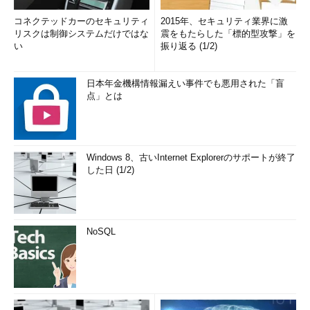
コネクテッドカーのセキュリティ
2015年、セキュリティ業界に激
リスクは制御システムだけではな
震をもたらした「標的型攻撃」を
い
振り返る (1/2)
日本年金機構情報漏えい事件でも悪用された「盲
点」とは
Windows 8、古いInternet Explorerのサポートが終了
した日 (1/2)
NoSQL