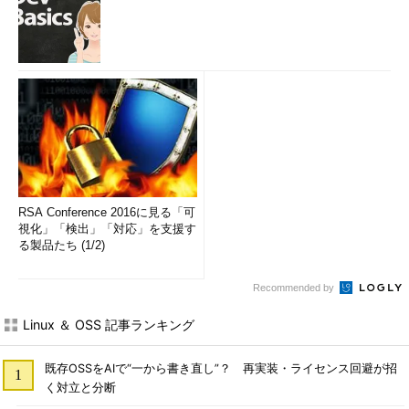
RSA Conference 2016に見る「可
視化」「検出」「対応」を支援す
る製品たち (1/2)
Recommended by
Linux ＆ OSS 記事ランキング
既存OSSをAIで“一から書き直し”？ 再実装・ライセンス回避が招
く対立と分断