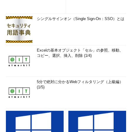
シングルサインオン（Single Sign-On：SSO）とは
Excelの基本オブジェクト「セル」の参照、移動、
コピー、選択、挿入、削除 (1/4)
5分で絶対に分かるWebフィルタリング（上級編）
(1/5)