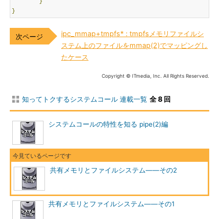
}
}
ipc_mmap+tmpfs* : tmpfsメモリファイルシ
ステム上のファイルをmmap(2)でマッピングし
たケース
Copyright © ITmedia, Inc. All Rights Reserved.
知ってトクするシステムコール 連載一覧
全 8 回
システムコールの特性を知る pipe(2)編
共有メモリとファイルシステム――その2
共有メモリとファイルシステム――その1