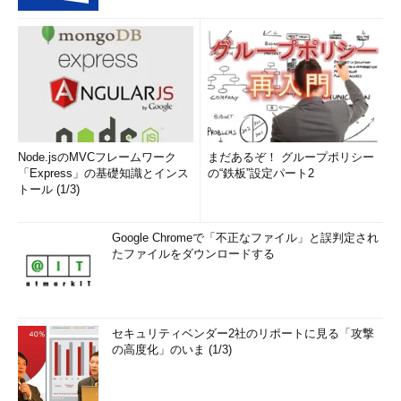
Node.jsのMVCフレームワーク
まだあるぞ！ グループポリシー
「Express」の基礎知識とインス
の“鉄板”設定パート2
トール (1/3)
Google Chromeで「不正なファイル」と誤判定され
たファイルをダウンロードする
セキュリティベンダー2社のリポートに見る「攻撃
の高度化」のいま (1/3)