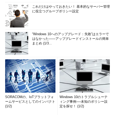
これだけはやっておきたい！ 基本的なサーバー管理
に役立つグループポリシー設定
“Windows 10へのアップグレード：失敗”はエラーで
はなかった――アップグレードインストールの簡単
まとめ (1/3...
SORACOMの、IoTプラットフォ
Windows 10のトラブルシューテ
ームサービスとしてのインパクト
ィング事例──未知のポリシー設
(1/2)
定を探せ！ (1/2)