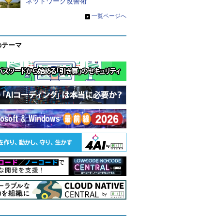
ネットワーク改善術
»
一覧ページへ
のテーマ