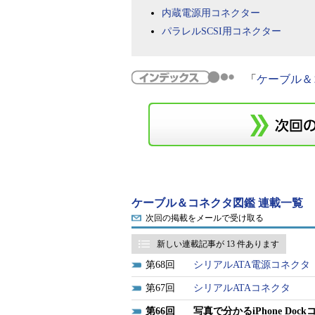
内蔵電源用コネクター
パラレルSCSI用コネクター
「
ケーブル＆
ケーブル＆コネクタ図鑑 連載一覧
次回の掲載をメールで受け取る
新しい連載記事が 13 件あります
68
シリアルATA電源コネクタ
67
シリアルATAコネクタ
66
写真で分かるiPhone Doc