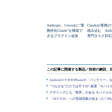
Anthropic、Coworkに“業
Claudeが業務
務特化Claude”を構築で
踏み込む Anthr
きるプラグイン追加
専門タスク対応
gent Skills」