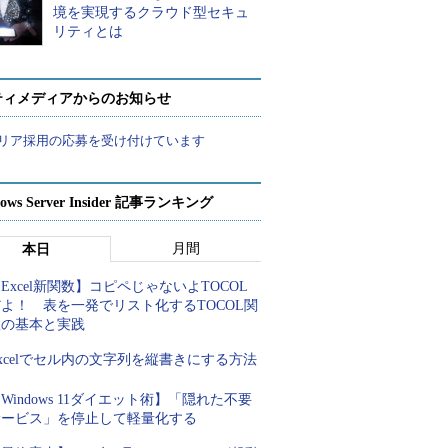
境を実現するクラウド型セキュ
リティとは
ティメディアからのお知らせ
リア採用の応募を受け付けています
ows Server Insider 記事ランキング
月間
本日
Excel新関数】コピペじゃないよTOCOL
よ！ 表を一発でリスト化するTOCOL関
数の基本と実践
xcelでセル内の文字列を縦書きにする方法
Windows 11ダイエット術】「隠れた不要
サービス」を停止して軽量化する