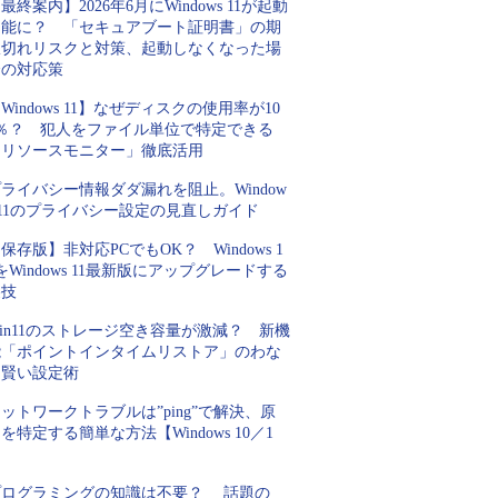
最終案内】2026年6月にWindows 11が起動
不能に？ 「セキュアブート証明書」の期
限切れリスクと対策、起動しなくなった場
合の対応策
Windows 11】なぜディスクの使用率が10
0％？ 犯人をファイル単位で特定できる
「リソースモニター」徹底活用
ライバシー情報ダダ漏れを阻止。Window
 11のプライバシー設定の見直しガイド
保存版】非対応PCでもOK？ Windows 1
をWindows 11最新版にアップグレードする
裏技
in11のストレージ空き容量が激減？ 新機
能「ポイントインタイムリストア」のわな
と賢い設定術
ットワークトラブルは”ping”で解決、原
を特定する簡単な方法【Windows 10／1
】
プログラミングの知識は不要？ 話題の