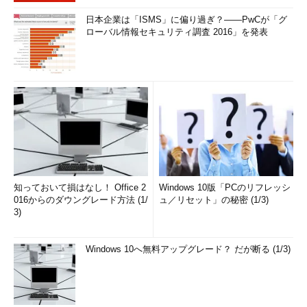
日本企業は「ISMS」に偏り過ぎ？――PwCが「グ
ローバル情報セキュリティ調査 2016」を発表
知っておいて損はなし！ Office 2
Windows 10版「PCのリフレッシ
016からのダウングレード方法 (1/
ュ／リセット」の秘密 (1/3)
3)
Windows 10へ無料アップグレード？ だが断る (1/3)