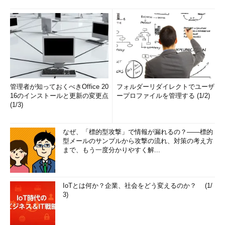
管理者が知っておくべきOffice 20
フォルダーリダイレクトでユーザ
16のインストールと更新の変更点
ープロファイルを管理する (1/2)
(1/3)
なぜ、「標的型攻撃」で情報が漏れるの？――標的
型メールのサンプルから攻撃の流れ、対策の考え方
まで、もう一度分かりやすく解...
IoTとは何か？企業、社会をどう変えるのか？ (1/
3)