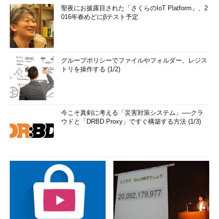
聖夜にお披露目された「さくらのIoT Platform」、2
016年春めどにβテスト予定
グループポリシーでファイルやフォルダー、レジス
トリを操作する (1/2)
今こそ真剣に考える「災害対策システム」──クラ
ウドと「DRBD Proxy」ですぐ構築する方法 (1/3)