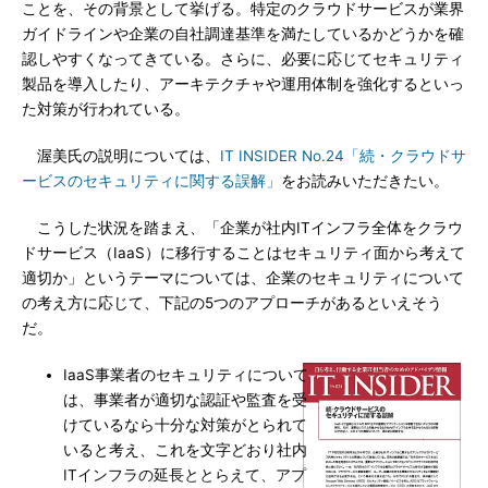
ことを、その背景として挙げる。特定のクラウドサービスが業界
ガイドラインや企業の自社調達基準を満たしているかどうかを確
認しやすくなってきている。さらに、必要に応じてセキュリティ
製品を導入したり、アーキテクチャや運用体制を強化するといっ
た対策が行われている。
渥美氏の説明については、
IT INSIDER No.24「続・クラウドサ
ービスのセキュリティに関する誤解」
をお読みいただきたい。
こうした状況を踏まえ、「企業が社内ITインフラ全体をクラウ
ドサービス（IaaS）に移行することはセキュリティ面から考えて
適切か」というテーマについては、企業のセキュリティについて
の考え方に応じて、下記の5つのアプローチがあるといえそう
だ。
IaaS事業者のセキュリティについて
は、事業者が適切な認証や監査を受
けているなら十分な対策がとられて
いると考え、これを文字どおり社内
ITインフラの延長ととらえて、アプ