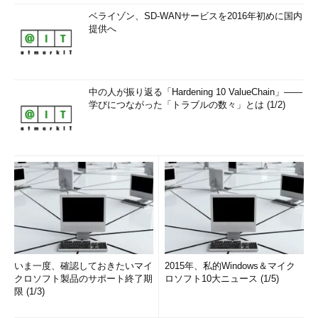
ベライゾン、SD-WANサービスを2016年初めに国内
提供へ
中の人が振り返る「Hardening 10 ValueChain」――
学びにつながった「トラブルの数々」とは (1/2)
いま一度、確認しておきたいマイ
2015年、私的Windows＆マイク
クロソフト製品のサポート終了期
ロソフト10大ニュース (1/5)
限 (1/3)