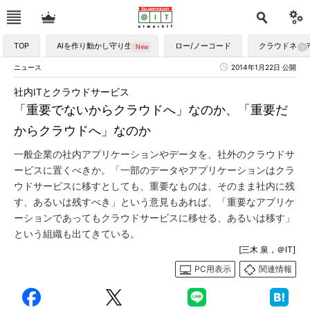
TOP
AIを作り動かし守り生かす
ロー/ノーコード
クラウドネイ
ニュース
2014年1月22日 公開
社内ITとクラウドサービス
「重要でないからクラウドへ」なのか、「重要だ
からクラウドへ」なのか
一般企業の社内アプリケーションやデータを、社外のクラウドサ
ービスに置くべきか。「一部のデータやアプリケーションはクラ
ウドサービスに移すとしても、重要なものは、そのまま社内に残
す、あるいは残すべき」という意見もあれば、「重要なアプリケ
ーションであってもクラウドサービスに移せる、あるいは移す」
という組織も出てきている。
[三木 泉，＠IT]
PC用表示
関連情報