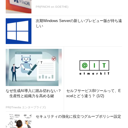
PR(FINCHI on GOETHE)
次期Windows Serverの新しいプレビュー版が待ち遠
しい
なぜ生成AI導入に踏み切れない？
セルフサービスBIツールって、E
生産性と組織力を高める鍵
xcelとどう違う？ (1/2)
PR(ITmedia エンタープライズ)
セキュリティの強化に役立つグループポリシー設定