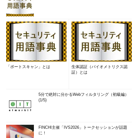
「ポートスキャン」とは
生体認証（バイオメトリクス認
証）とは
5分で絶対に分かるWebフィルタリング（初級編）
(1/5)
FINCHI主催「IVS2026」トークセッションが話題
に！