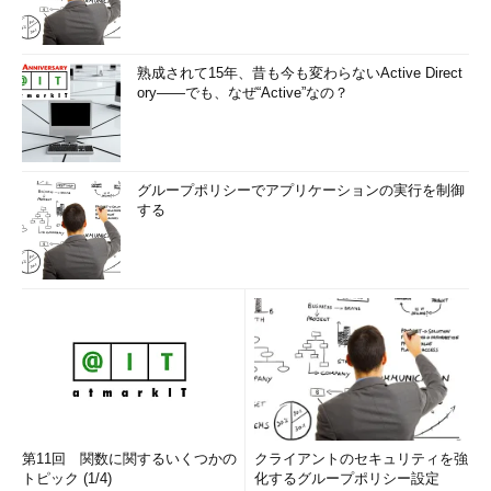
熟成されて15年、昔も今も変わらないActive Direct
ory――でも、なぜ“Active”なの？
グループポリシーでアプリケーションの実行を制御
する
第11回 関数に関するいくつかの
クライアントのセキュリティを強
トピック (1/4)
化するグループポリシー設定