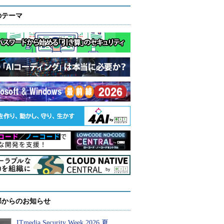
のテーマ
部からのお知らせ
ITmedia Security Week 2026 夏