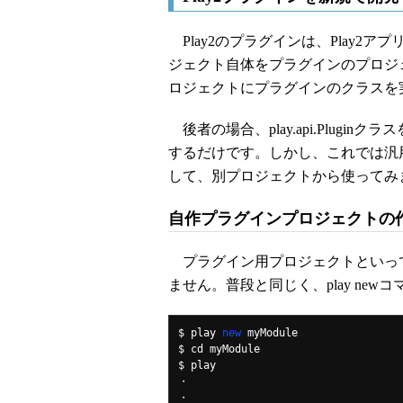
Play2のプラグインは、Play2
ジェクト自体をプラグインのプロジ
ロジェクトにプラグインのクラスを
後者の場合、play.api.Pluginク
するだけです。しかし、これでは汎
して、別プロジェクトから使ってみ
自作プラグインプロジェクトの
プラグイン用プロジェクトといっても
ません。普段と同じく、play ne
$ play 
new
 myModule

$ cd myModule

・
・