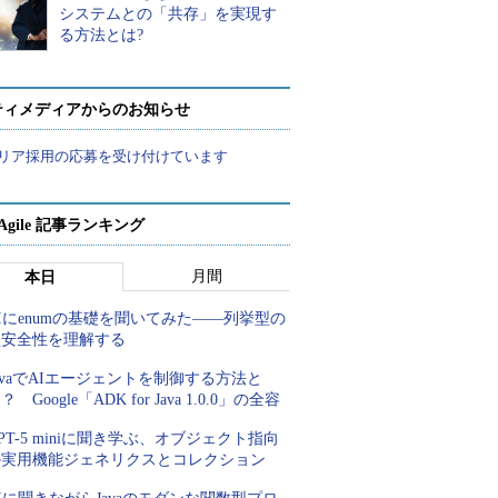
システムとの「共存」を実現す
る方法とは?
ティメディアからのお知らせ
リア採用の応募を受け付けています
a Agile 記事ランキング
月間
本日
Iにenumの基礎を聞いてみた――列挙型の
型安全性を理解する
avaでAIエージェントを制御する方法と
？ Google「ADK for Java 1.0.0」の全容
PT-5 miniに聞き学ぶ、オブジェクト指向
の実用機能ジェネリクスとコレクション