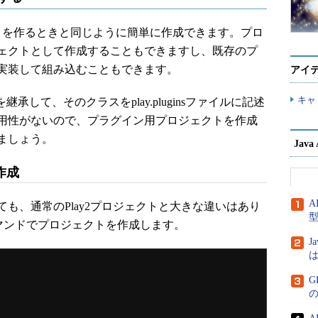
アプリを作るときと同じように簡単に作成できます。プロ
ェクトとして作成することもできますし、既存のプ
実装して組み込むこともできます。
アイ
キャ
ラスを継承して、そのクラスをplay.pluginsファイルに記述
用性がないので、プラグイン用プロジェクトを作成
ましょう。
Jav
作成
A
、通常のPlay2プロジェクトと大きな違いはあり
wコマンドでプロジェクトを作成します。
J
は
G