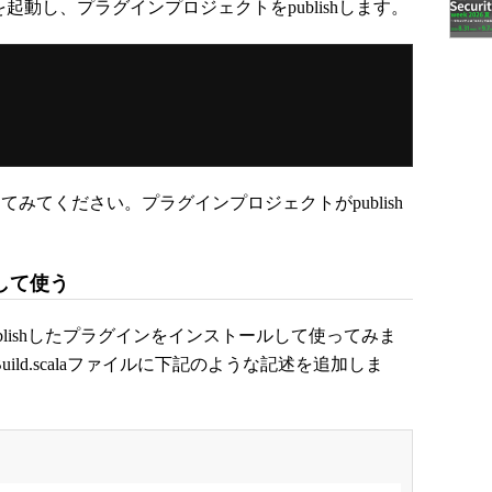
起動し、プラグインプロジェクトをpublishします。
認してみてください。プラグインプロジェクトがpublish
して使う
lishしたプラグインをインストールして使ってみま
/Build.scalaファイルに下記のような記述を追加しま