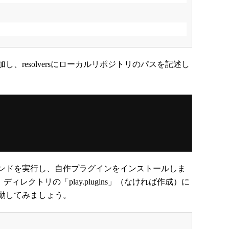
を追加し、resolversにローカルリポジトリのパスを記述し
iesコマンドを実行し、自作プラグインをインストールしま
ィレクトリの「play.plugins」（なければ作成）に
動してみましょう。