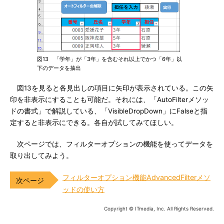
図13 「学年」が「3年」を含むそれ以上でかつ「6年」以
下のデータを抽出
図13を見ると各見出しの項目に矢印が表示されている。この矢
印を非表示にすることも可能だ。それには、「AutoFilterメソッ
ドの書式」で解説している、「VisibleDropDown」にFalseと指
定すると非表示にできる。各自が試してみてほしい。
次ページでは、フィルターオプションの機能を使ってデータを
取り出してみよう。
フィルターオプション機能AdvancedFilterメソ
ッドの使い方
Copyright © ITmedia, Inc. All Rights Reserved.