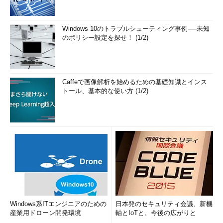
Windows 10のトラブルシューティング事例──未知
のポリシー設定を探せ！ (1/2)
Caffeで画像解析を始めるための基礎知識とインス
トール、基本的な使い方 (1/2)
Windows系ITエンジニアのための
日本発のセキュリティ会議、新機
産業用ドローン開発環境
軸とIoTと、今後の広がりと