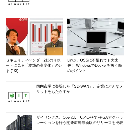
セキュリティベンダー2社のリポ
Linux／OSSに不慣れでも大丈
ートに見る「攻撃の高度化」のい
夫！ WindowsでDockerを扱う際
ま (1/3)
のポイント
国内市場に登場した「SD-WAN」、企業にどんなメ
リットをもたらすか
ザイリンクス、OpenCL、C／C++でFPGAアクセラ
レーションを行う開発環境最新版のリリースを発表