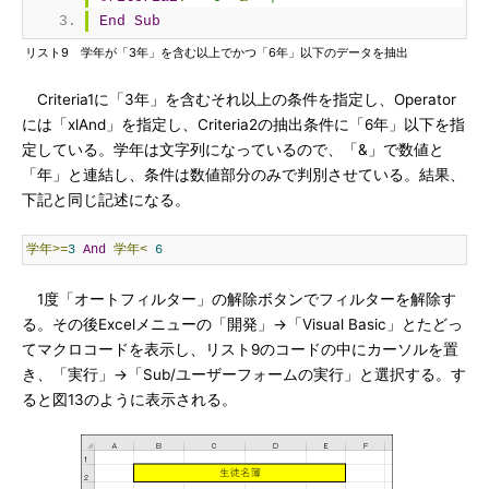
End
Sub
リスト9 学年が「3年」を含む以上でかつ「6年」以下のデータを抽出
Criteria1に「3年」を含むそれ以上の条件を指定し、Operator
には「xlAnd」を指定し、Criteria2の抽出条件に「6年」以下を指
定している。学年は文字列になっているので、「&」で数値と
「年」と連結し、条件は数値部分のみで判別させている。結果、
下記と同じ記述になる。
学年>=
3
And
学年<
6
1度「オートフィルター」の解除ボタンでフィルターを解除す
る。その後Excelメニューの「開発」→「Visual Basic」とたどっ
てマクロコードを表示し、リスト9のコードの中にカーソルを置
き、「実行」→「Sub/ユーザーフォームの実行」と選択する。す
ると図13のように表示される。