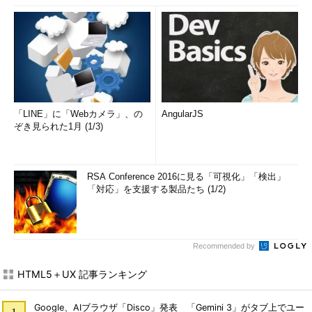
「LINE」に「Webカメラ」、の
AngularJS
ぞき見られた1月 (1/3)
RSA Conference 2016に見る「可視化」「検出」
「対応」を支援する製品たち (1/2)
Recommended by
HTML5＋UX 記事ランキング
Google、AIブラウザ「Disco」発表 「Gemini 3」がタブ上でユー