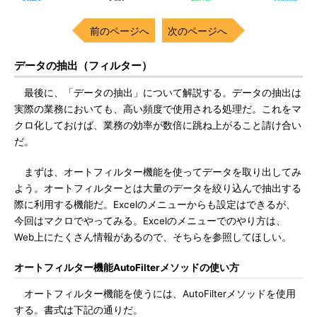
前のページへ
次のページへ
データの抽出（フィルター）
最後に、「データの抽出」について解説する。データの抽出は
実際の業務においても、高い頻度で使用される処理だ。これをマ
クロ化しておけば、業務の効率が数倍に跳ね上がること請け合い
だ。
まずは、オートフィルター機能を使ってデータを取り出してみ
よう。オートフィルターとは大量のデータを絞り込んで抽出する
際に利用する機能だ。Excelのメニューからも設定はできるが、
今回はマクロでやってみる。Excelのメニューでのやり方は、
Web上にたくさん情報があるので、そちらを参照してほしい。
オートフィルター機能AutoFilterメソッドの使い方
オートフィルター機能を使うには、AutoFilterメソッドを使用
する。書式は下記の通りだ。