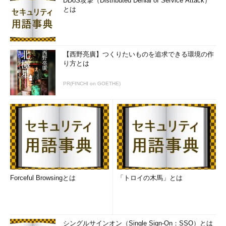
DDoS攻撃（Distributed Denial of Service Attack）
とは
【西野亮廣】つくりたいものを追求できる環境の作
り方とは
PR(FINCHI on GOETHE)
Forceful Browsingとは
「トロイの木馬」とは
シングルサインオン（Single Sign-On：SSO）とは