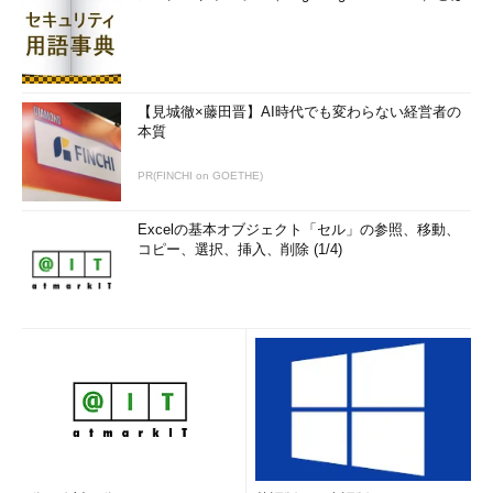
【見城徹×藤田晋】AI時代でも変わらない経営者の
本質
PR(FINCHI on GOETHE)
Excelの基本オブジェクト「セル」の参照、移動、
コピー、選択、挿入、削除 (1/4)