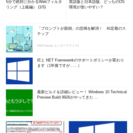
5分で絶対に分かるWebフィルタ
英語版と日本語版、どっちのOS
リング（上級編） (1/5)
環境が使いやすい？
「プロンプトが面倒」の悲鳴を解消！ AI定着のス
テップ
PR(ITmedia エンタープライズ)
IEと.NET Frameworkのサポートポリシーが変わり
ます（1年後ですが……）
最新ビルドを詳細レビュー！ Windows 10 Technical
Preview Build 9926がやってきた ...