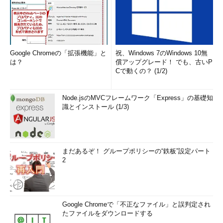
Google Chromeの「拡張機能」と
祝、Windows 7のWindows 10無
は？
償アップグレード！ でも、古いP
Cで動くの？ (1/2)
Node.jsのMVCフレームワーク「Express」の基礎知
識とインストール (1/3)
まだあるぞ！ グループポリシーの“鉄板”設定パート
2
Google Chromeで「不正なファイル」と誤判定され
たファイルをダウンロードする