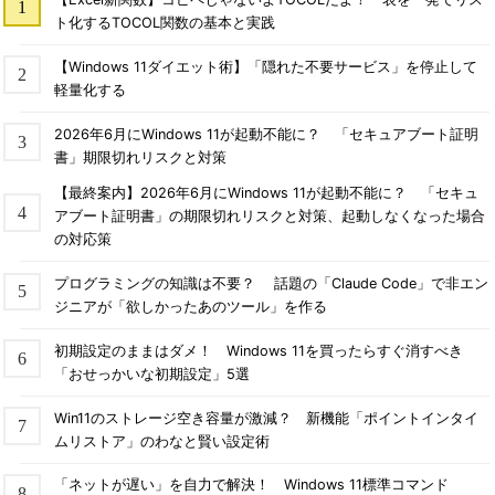
ト化するTOCOL関数の基本と実践
【Windows 11ダイエット術】「隠れた不要サービス」を停止して
軽量化する
2026年6月にWindows 11が起動不能に？ 「セキュアブート証明
書」期限切れリスクと対策
【最終案内】2026年6月にWindows 11が起動不能に？ 「セキュ
アブート証明書」の期限切れリスクと対策、起動しなくなった場合
の対応策
プログラミングの知識は不要？ 話題の「Claude Code」で非エン
ジニアが「欲しかったあのツール」を作る
初期設定のままはダメ！ Windows 11を買ったらすぐ消すべき
「おせっかいな初期設定」5選
Win11のストレージ空き容量が激減？ 新機能「ポイントインタイ
ムリストア」のわなと賢い設定術
「ネットが遅い」を自力で解決！ Windows 11標準コマンド