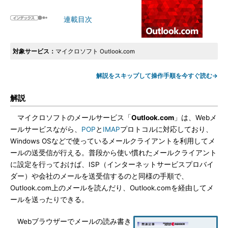
連載目次
対象サービス：
マイクロソフト Outlook.com
解説をスキップして操作手順を今すぐ読む→
解説
マイクロソフトのメールサービス「
Outlook.com
」は、Webメ
ールサービスながら、
POP
と
IMAP
プロトコルに対応しており、
Windows OSなどで使っているメールクライアントを利用してメ
ールの送受信が行える。普段から使い慣れたメールクライアント
に設定を行っておけば、ISP（インターネットサービスプロバイ
ダー）や会社のメールを送受信するのと同様の手順で、
Outlook.com上のメールを読んだり、Outlook.comを経由してメ
ールを送ったりできる。
Webブラウザーでメールの読み書き