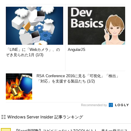
「LINE」に「Webカメラ」、の
AngularJS
ぞき見られた1月 (1/3)
RSA Conference 2016に見る「可視化」「検出」
「対応」を支援する製品たち (1/2)
Recommended by
Windows Server Insider 記事ランキング
【Excel新関数】コピペじゃないよTOCOLだよ！ 表を一発でリス