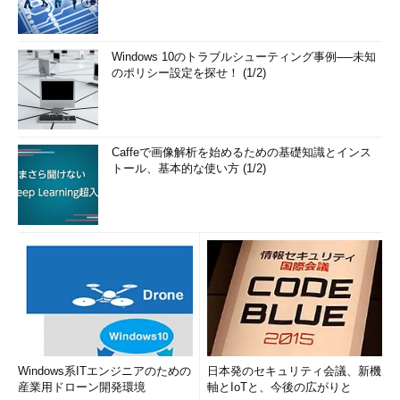
Windows 10のトラブルシューティング事例──未知
のポリシー設定を探せ！ (1/2)
Caffeで画像解析を始めるための基礎知識とインス
トール、基本的な使い方 (1/2)
Windows系ITエンジニアのための
日本発のセキュリティ会議、新機
産業用ドローン開発環境
軸とIoTと、今後の広がりと