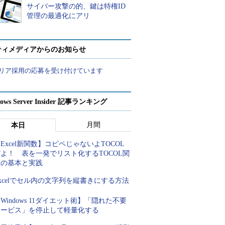
サイバー攻撃の的、鍵は特権ID
管理の最適化にアリ
ティメディアからのお知らせ
リア採用の応募を受け付けています
ows Server Insider 記事ランキング
月間
本日
Excel新関数】コピペじゃないよTOCOL
よ！ 表を一発でリスト化するTOCOL関
数の基本と実践
xcelでセル内の文字列を縦書きにする方法
Windows 11ダイエット術】「隠れた不要
サービス」を停止して軽量化する