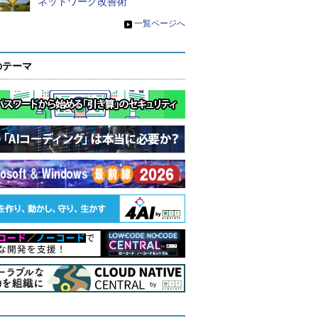
ネットワーク改善術
»
一覧ページへ
のテーマ