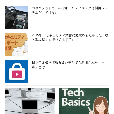
す。
コネクテッドカーのセキュリティリスクは制御シス
テムだけではない
想定ターゲットはITアーキテクト、開発者／プログラマーとい
えるでしょう。
各ツールの位置付け
2015年、セキュリティ業界に激震をもたらした「標
最後に各ツールの位置付けを図に整理します。
的型攻撃」を振り返る (1/2)
日本年金機構情報漏えい事件でも悪用された「盲
点」とは