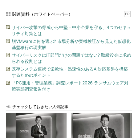
関連資料（ホワイトペーパー）
PR
サイバー攻撃の脅威から中堅・中小企業を守る、4つのセキュ
リティ対策とは
脱VMwareに何を選ぶ? 市場分析や実機検証から見えた仮想化
基盤移行の現実解
サイバーリスクはIT部門だけの問題ではない? 取締役会に求め
られる役割とは
既存システム連携で柔軟性・迅速性のあるAI対応基盤を構築
するためのポイント
「PC運用・管理業務」調査レポート2026 ランサムウェア対
策実態調査報告付き
チェックしておきたい人気記事