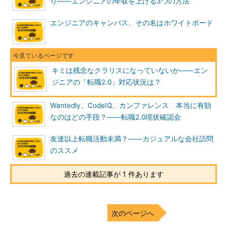
り――エンジニアの年収を上げる3つの方法
エンジニアのキャンバス、その名はホワイトボード
キミは残念なクラリスになっていないか――エン
ジニアの「転職2.0」対応状況は？
Wantedly、CodeIQ、カンファレンス 本当に有効
なのはどの手段？――転職2.0現状確認会
友達以上転職活動未満？――カジュアルな会社訪問
のススメ
過去の連載記事が 1 件あります
次のページへ