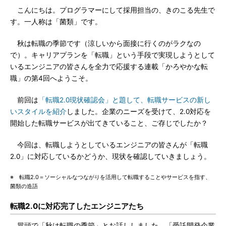
こんにちは。プログラマーにして採用担当の、きのこる先生で
す。一人称は「菌類」です。
秋は転職の季節です（涼しいから面接に行くのがラクなの
で）。キャリアプランを「転職」という手段で実現しようとして
いるエンジニアの皆さんを全力で応援する連載「かろやかな転
職」の第4回へようこそ。
前回は
「転職2.0現状確認会」と題して、転職サービスの新し
いスタイルを紹介
しました。企業のニーズを受けて、2.0対応を
開始した転職サービスが出てきていること、ご存じでしたか？
今回は、転職しようとしているエンジニアの皆さんが「転職
2.0」に対応しているかどうか、現状を確認していきましょう。
※ 転職2.0＝ソーシャルなつながりを活用して転職することやサービスを指す、
菌類の造語
転職2.0に対応完了したエンジニアたち
冒頭で「秋は転職の季節」とお話ししました。「受託開発企業