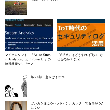
マイクロソフト、「Azure Strea
「SIEM」はどうすれば使いこな
m Analytics」と「Power BI」の
せるのか？ (1/2)
連携機能をリリース
第506話 急がばまわれ
ガシガシ使えるヘッドホン。カッターでも傷がつき
にくい