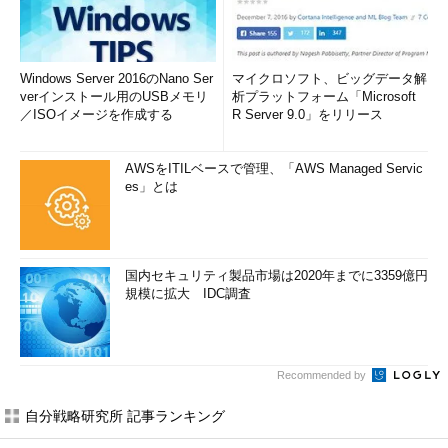
Windows Server 2016のNano Ser
マイクロソフト、ビッグデータ解
verインストール用のUSBメモリ
析プラットフォーム「Microsoft
／ISOイメージを作成する
R Server 9.0」をリリース
AWSをITILベースで管理、「AWS Managed Servic
es」とは
国内セキュリティ製品市場は2020年までに3359億円
規模に拡大 IDC調査
Recommended by
自分戦略研究所 記事ランキング