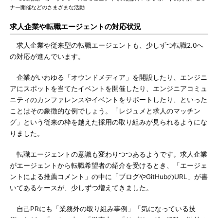
ナー開催などのさまざまな活動
求人企業や転職エージェントの対応状況
求人企業や従来型の転職エージェントも、少しずつ転職2.0へ
の対応が進んでいます。
企業がいわゆる「オウンドメディア」を開設したり、エンジニ
アにスポットを当てたイベントを開催したり、エンジニアコミュ
ニティのカンファレンスやイベントをサポートしたり、といった
ことはその象徴的な例でしょう。「レジュメと求人のマッチン
グ」という従来の枠を越えた採用の取り組みが見られるようにな
りました。
転職エージェントの意識も変わりつつあるようです。求人企業
がエージェントから転職希望者の紹介を受けるとき、「エージェ
ントによる推薦コメント」の中に「ブログやGitHubのURL」が書
いてあるケースが、少しずつ増えてきました。
自己PRにも「業務外の取り組み事例」「気になっている技