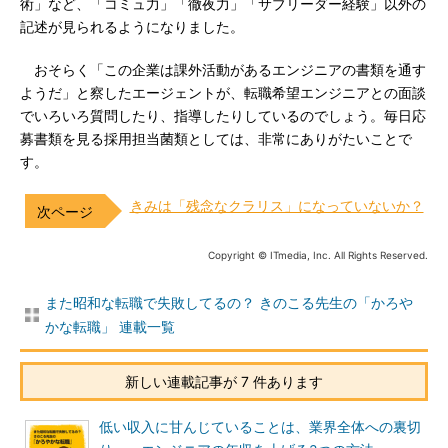
術」など、「コミュ力」「徹夜力」「サブリーダー経験」以外の
記述が見られるようになりました。
おそらく「この企業は課外活動があるエンジニアの書類を通す
ようだ」と察したエージェントが、転職希望エンジニアとの面談
でいろいろ質問したり、指導したりしているのでしょう。毎日応
募書類を見る採用担当菌類としては、非常にありがたいことで
す。
きみは「残念なクラリス」になっていないか？
Copyright © ITmedia, Inc. All Rights Reserved.
また昭和な転職で失敗してるの？ きのこる先生の「かろや
かな転職」 連載一覧
新しい連載記事が 7 件あります
低い収入に甘んじていることは、業界全体への裏切