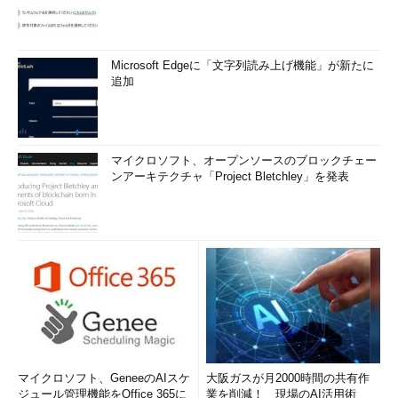
Microsoft Edgeに「文字列読み上げ機能」が新たに
追加
マイクロソフト、オープンソースのブロックチェー
ンアーキテクチャ「Project Bletchley」を発表
マイクロソフト、GeneeのAIスケ
大阪ガスが月2000時間の共有作
ジュール管理機能をOffice 365に
業を削減！ 現場のAI活用術