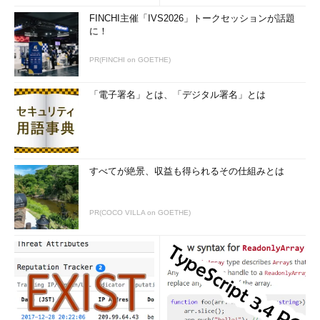
FINCHI主催「IVS2026」トークセッションが話題
に！
PR(FINCHI on GOETHE)
「電子署名」とは、「デジタル署名」とは
すべてが絶景、収益も得られるその仕組みとは
PR(COCO VILLA on GOETHE)