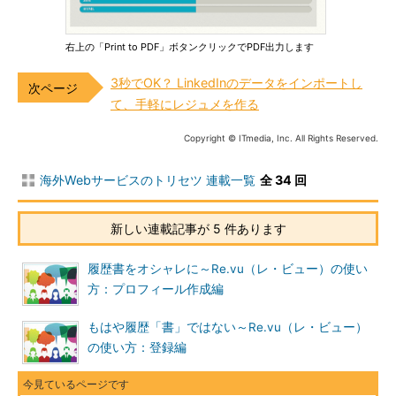
右上の「Print to PDF」ボタンクリックでPDF出力します
3秒でOK？ LinkedInのデータをインポートし
て、手軽にレジュメを作る
Copyright © ITmedia, Inc. All Rights Reserved.
海外Webサービスのトリセツ 連載一覧
全 34 回
新しい連載記事が 5 件あります
履歴書をオシャレに～Re.vu（レ・ビュー）の使い
方：プロフィール作成編
もはや履歴「書」ではない～Re.vu（レ・ビュー）
の使い方：登録編