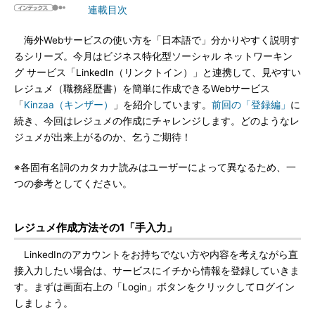
連載目次
海外Webサービスの使い方を「日本語で」分かりやすく説明す
るシリーズ。今月はビジネス特化型ソーシャル ネットワーキン
グ サービス「LinkedIn（リンクトイン）」と連携して、見やすい
レジュメ（職務経歴書）を簡単に作成できるWebサービス
「
Kinzaa（キンザー）
」を紹介しています。
前回の「登録編」
に
続き、今回はレジュメの作成にチャレンジします。どのようなレ
ジュメが出来上がるのか、乞うご期待！
※各固有名詞のカタカナ読みはユーザーによって異なるため、一
つの参考としてください。
レジュメ作成方法その1「手入力」
LinkedInのアカウントをお持ちでない方や内容を考えながら直
接入力したい場合は、サービスにイチから情報を登録していきま
す。まずは画面右上の「Login」ボタンをクリックしてログイン
しましょう。