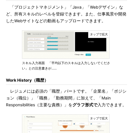
「プロジェクトマネジメント」「Java」「Webデザイン」な
ど、所有スキルのレベルを登録できます。また、仕事風景や開発
したWebサイトなどの動画もアップロードできます。
スキル入力画面 「平均以下のスキルは入力しないでくださ
い」との注意書きが……
Work History（職歴）
レジュメには必須の「職歴」パートです。「企業名」「ポジシ
ョン（職位）」「職務」「勤務期間」に加えて、「Main
Responsibilities（主要な責務）」を
グラフ形式で
入力できます。