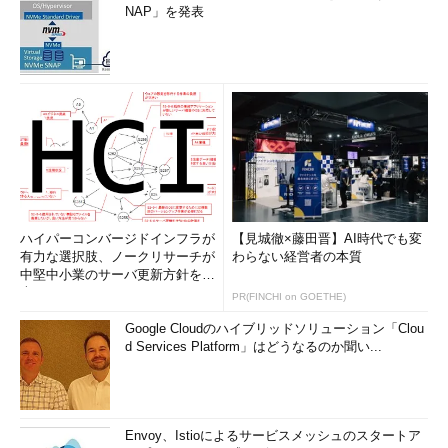
NAP」を発表
ハイパーコンバージドインフラが
【見城徹×藤田晋】AI時代でも変
有力な選択肢、ノークリサーチが
わらない経営者の本質
中堅中小業のサーバ更新方針を調
査
PR(FINCHI on GOETHE)
Google Cloudのハイブリッドソリューション「Clou
d Services Platform」はどうなるのか聞い...
Envoy、Istioによるサービスメッシュのスタートア