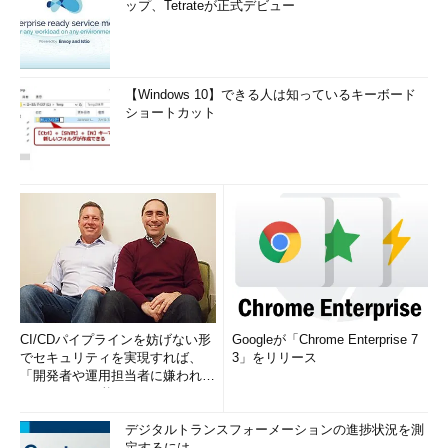
ップ、Tetrateが正式デビュー
【Windows 10】できる人は知っているキーボード
ショートカット
CI/CDパイプラインを妨げない形
Googleが「Chrome Enterprise 7
でセキュリティを実現すれば、
3」をリリース
「開発者や運用担当者に嫌われな
いWAF」は可能か
デジタルトランスフォーメーションの進捗状況を測
定するには