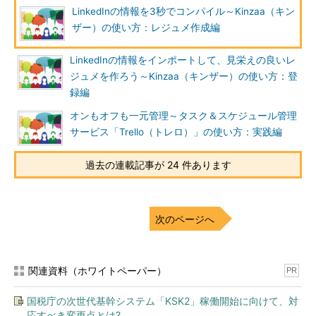
LinkedInの情報を3秒でコンパイル～Kinzaa（キン
ザー）の使い方：レジュメ作成編
LinkedInの情報をインポートして、見栄えの良いレ
ジュメを作ろう～Kinzaa（キンザー）の使い方：登
録編
オンもオフも一元管理～タスク＆スケジュール管理
サービス「Trello（トレロ）」の使い方：実践編
過去の連載記事が 24 件あります
次のページへ
関連資料（ホワイトペーパー）
PR
国税庁の次世代基幹システム「KSK2」稼働開始に向けて、対
応すべき変更点とは?