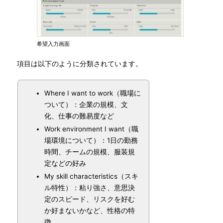
希望入力画面
項目は以下のように分類されています。
Where I want to work（職場に
ついて）：企業の規模、文
化、仕事の難易度など
Work environment I want（職
場環境について）：1日の勤務
時間、チームの規模、服装規
定などの好み
My skill characteristics（スキ
ル特性）：粘り強さ、意思決
定のスピード、リスクを好む
か好まないかなど、性格の特
徴