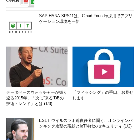
SAP HANA SPS11は、Cloud Foundry採用でアプリ
ケーション環境を一新
データベースウォッチャーが振り
「フィッシング」の手口、お見せ
返る2015年、「次に“来る”DBの
します
技術トレンド」とは (1/3)
ESET ウイルスラボ総責任者に聞く、オンラインバ
ンキング攻撃の現状とIoT時代のセキュリティ (1/2)