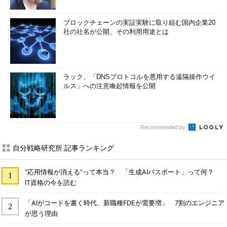
ブロックチェーンの実証実験に取り組む国内企業20
社の社名が公開、その利用用途とは
ラック、「DNSプロトコルを悪用する遠隔操作ウイ
ルス」への注意喚起情報を公開
Recommended by
自分戦略研究所 記事ランキング
“応用情報が消える”って本当？ 「生成AIパスポート」って何？
IT資格の今を読む
「AIがコードを書く時代、新職種FDEが需要増」 7割のエンジニア
が思う理由