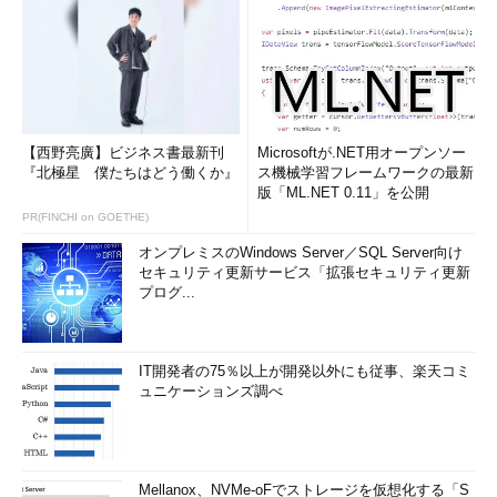
【西野亮廣】ビジネス書最新刊
Microsoftが.NET用オープンソー
『北極星 僕たちはどう働くか』
ス機械学習フレームワークの最新
版「ML.NET 0.11」を公開
PR(FINCHI on GOETHE)
オンプレミスのWindows Server／SQL Server向け
セキュリティ更新サービス「拡張セキュリティ更新
プログ...
IT開発者の75％以上が開発以外にも従事、楽天コミ
ュニケーションズ調べ
Mellanox、NVMe-oFでストレージを仮想化する「S