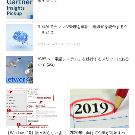
生成AIでナレッジ管理を革新 組織知を統合するツ
ールとは
PR(ITmedia エンタープライズ)
AWSへ「電話システム」を移行するメリットはある
か？ (1/2)
【Windows 10】後々困らないよ
2020年に向けて企業が開始すべ