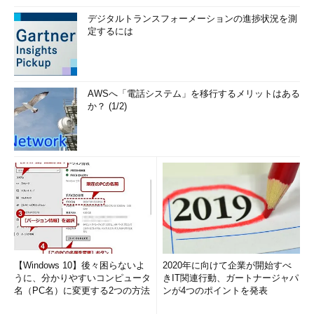
デジタルトランスフォーメーションの進捗状況を測
定するには
AWSへ「電話システム」を移行するメリットはある
か？ (1/2)
■アップグレードがスケジュールされている場合の画面例2
【Windows 10】後々困らないよ
2020年に向けて企業が開始すべ
うに、分かりやすいコンピュータ
きIT関連行動、ガートナージャパ
名（PC名）に変更する2つの方法
ンが4つのポイントを発表
■アップグレードがスケジュールされている場合の画面例3