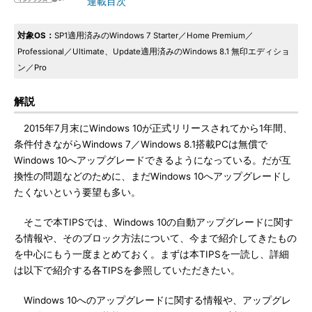
連載目次
対象OS：
SP1適用済みのWindows 7 Starter／Home Premium／
Professional／Ultimate、Update適用済みのWindows 8.1 無印エディショ
ン／Pro
解説
2015年7月末にWindows 10が正式リリースされてから1年間、
条件付きながらWindows 7／Windows 8.1搭載PCは無償で
Windows 10へアップグレードできるようになっている。だが互
換性の問題などのために、まだWindows 10へアップグレードし
たくないという要望も多い。
そこで本TIPSでは、Windows 10の自動アップグレードに関す
る情報や、そのブロック方法について、今まで紹介してきたもの
を中心にもう一度まとめておく。まずは本TIPSを一読し、詳細
は以下で紹介する各TIPSを参照していただきたい。
Windows 10へのアップグレードに関する情報や、アップグレ