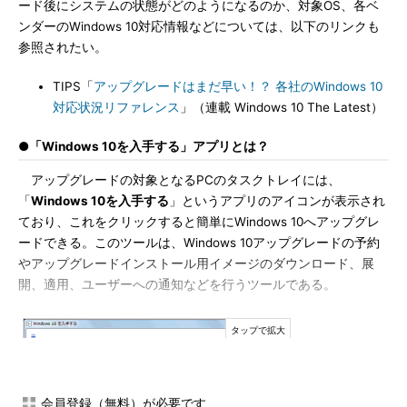
ード後にシステムの状態がどのようになるのか、対象OS、各ベ
ンダーのWindows 10対応情報などについては、以下のリンクも
参照されたい。
TIPS「
アップグレードはまだ早い！？ 各社のWindows 10
対応状況リファレンス
」（連載 Windows 10 The Latest）
●「Windows 10を入手する」アプリとは？
アップグレードの対象となるPCのタスクトレイには、
「
Windows 10を入手する
」というアプリのアイコンが表示され
ており、これをクリックすると簡単にWindows 10へアップグレ
ードできる。このツールは、Windows 10アップグレードの予約
やアップグレードインストール用イメージのダウンロード、展
開、適用、ユーザーへの通知などを行うツールである。
会員登録（無料）が必要です