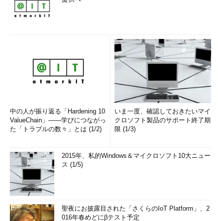
中の人が振り返る「Hardening 10
いま一度、確認しておきたいマイ
ValueChain」――学びにつながっ
クロソフト製品のサポート終了期
た「トラブルの数々」とは (1/2)
限 (1/3)
2015年、私的Windows＆マイクロソフト10大ニュー
ス (1/5)
聖夜にお披露目された「さくらのIoT Platform」、2
016年春めどにβテスト予定