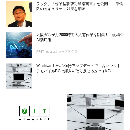
ラック、「標的型攻撃対策指南書」を公開――最低
限のセキュリティ対策を網羅
大阪ガスが月2000時間の共有作業を削減！ 現場の
AI活用術
PR(ITmedia エンタープライズ)
Windows 10への強行アップデートで、古いウルト
ラモバイルPCは輝きを取り戻せるか？ (1/2)