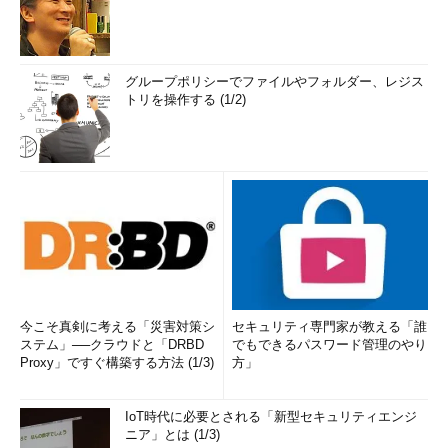
グループポリシーでファイルやフォルダー、レジス
トリを操作する (1/2)
今こそ真剣に考える「災害対策シ
セキュリティ専門家が教える「誰
ステム」──クラウドと「DRBD
でもできるパスワード管理のやり
Proxy」ですぐ構築する方法 (1/3)
方」
IoT時代に必要とされる「新型セキュリティエンジ
ニア」とは (1/3)