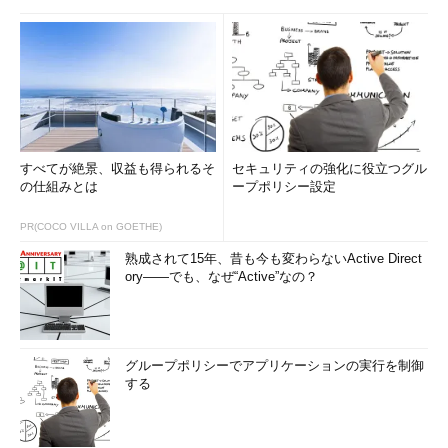
すべてが絶景、収益も得られるそ
セキュリティの強化に役立つグル
の仕組みとは
ープポリシー設定
PR(COCO VILLA on GOETHE)
熟成されて15年、昔も今も変わらないActive Direct
ory――でも、なぜ“Active”なの？
グループポリシーでアプリケーションの実行を制御
する