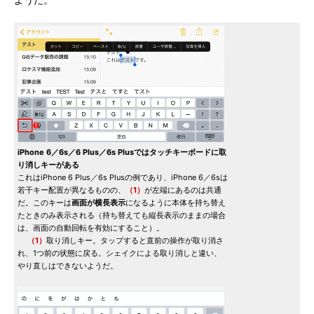
ようだ。
iPhone 6／6s／6 Plus／6s Plusではタッチキーボードに取
り消しキーがある
これはiPhone 6 Plus／6s Plusの例であり、iPhone 6／6sは
若干キー配置が異なるものの、
（1）
が左端にあるのは共通
だ。このキーは
画面が横長表示
になるように本体を持ち替え
たときのみ表示される（持ち替えても縦長表示のままの場合
は、画面の自動回転を有効にすること）。
（1）
取り消しキー。タップすると直前の操作が取り消さ
れ、1つ前の状態に戻る。シェイクによる取り消しと違い、
やり直しはできないようだ。