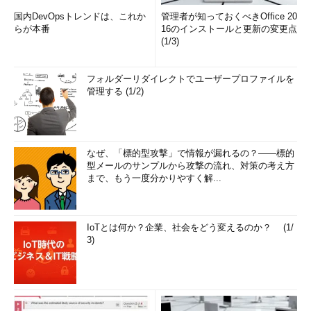
国内DevOpsトレンドは、これか
管理者が知っておくべきOffice 20
らが本番
16のインストールと更新の変更点
(1/3)
フォルダーリダイレクトでユーザープロファイルを
管理する (1/2)
なぜ、「標的型攻撃」で情報が漏れるの？――標的
型メールのサンプルから攻撃の流れ、対策の考え方
まで、もう一度分かりやすく解...
IoTとは何か？企業、社会をどう変えるのか？ (1/
3)