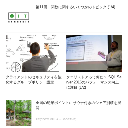
第11回 関数に関するいくつかのトピック (1/4)
クライアントのセキュリティを強
クエリストアって何だ？ SQL Se
化するグループポリシー設定
rver 2016のパフォーマンス向上
に注目 (1/2)
全国の絶景ポイントにサウナ付きのシェア別荘を展
開
PR(COCO VILLA on GOETHE)