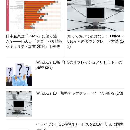
日本企業は「ISMS」に偏り過
知っておいて損はなし！ Office 2
ぎ？――PwCが「グローバル情報
016からのダウングレード方法 (1/
セキュリティ調査 2016」を発表
3)
Windows 10版「PCのリフレッシュ／リセット」の
秘密 (1/3)
Windows 10へ無料アップグレード？ だが断る (1/3)
ベライゾン、SD-WANサービスを2016年初めに国内
提供へ