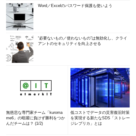
Word／Excelのパスワード保護も使いよう
“必要ないもの／使わないもの”は無効化し、クライ
アントのセキュリティを向上させる
無慈悲な専門家チーム「kuroma
低コストでデータの災害復旧対策
me6」の暗躍に負けず勝利をつか
を実現する新たなSDS「ストレー
んだチームは？ (1/2)
ジレプリカ」とは