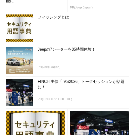
能に
PR(Jeep Japan)
フィッシングとは
Jeepの7シーターを85時間体験！
PR(Jeep Japan)
FINCHI主催「IVS2026」トークセッションが話題
に！
PR(FINCHI on GOETHE)