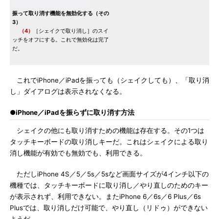
振って取り消す機能を無効化する（その
3）
（4）
［シェイクで取り消し］のスイ
ッチをオフにする。これで無効化は完了
だ。
これでiPhone／iPadを振っても（シェイクしても）、「取り消
し」ダイアログは表示されなくなる。
●iPhone／iPadを振らずに取り消す方法
シェイクの他にも取り消すための機能は存在する。その1つは
タッチキーボードの取り消しキーだ。これはシェイクによる取り
消し機能が有効でも無効でも、利用できる。
ただしiPhone 4S／5／5s／5sなど画面サイズが4インチ以下の
機種では、タッチキーボードに取り消し／やり直しのためのキー
が表示されず、利用できない。またiPhone 6／6s／6 Plus／6s
Plusでは、取り消しだけ可能で、やり直し（リドゥ）ができない