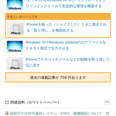
【7／8.1からWindows 10へのアップグレード】ク
リーンインストールで安定的な環境を構築する
iPhoneを振った（シェイクした）ときに表示され
る「取り消し」を無効化する
Windows 10でWindows Updateのログファイルを
テキスト形式で出力させる
iPhoneでテキストやメールなどの削除を取り消して
元に戻す
過去の連載記事が 758 件あります
関連資料（ホワイトペーパー）
PR
国税庁の次世代基幹システム「KSK2」稼働開始に向けて、対