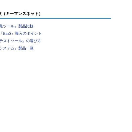
較（キーマンズネット）
発ツール』製品比較
BaaS』導入のポイント
テストツール』の選び方
システム』製品一覧