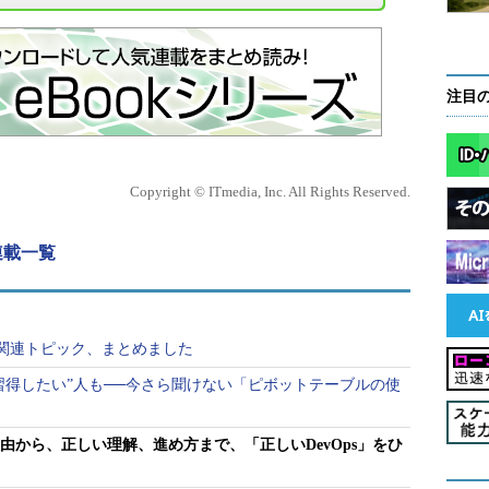
注目
Copyright © ITmedia, Inc. All Rights Reserved.
 連載一覧
ィ関連トピック、まとめました
習得したい”人も──今さら聞けない「ピボットテーブルの使
理由から、正しい理解、進め方まで、「正しいDevOps」をひ