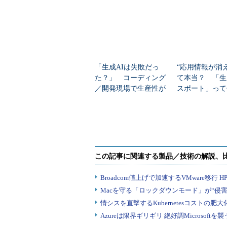
「生成AIは失敗だっ
“応用情報が消
た？」 コーディング
て本当？ 「生
／開発現場で生産性が
スポート」って
下がる3つの理由
T資格の今を読