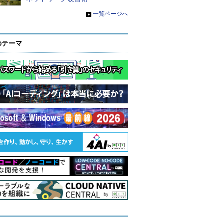
»
一覧ページへ
のテーマ