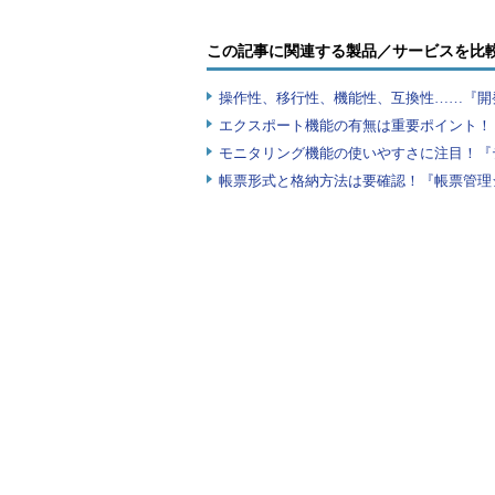
この記事に関連する製品／サービスを比
操作性、移行性、機能性、互換性……『開
エクスポート機能の有無は重要ポイント！『
モニタリング機能の使いやすさに注目！『
帳票形式と格納方法は要確認！『帳票管理