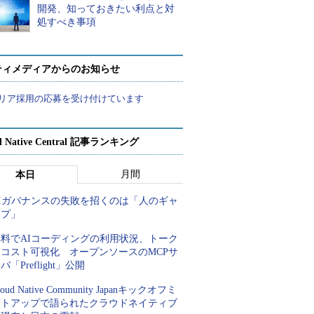
開発、知っておきたい利点と対
処すべき事項
ティメディアからのお知らせ
リア採用の応募を受け付けています
d Native Central 記事ランキング
月間
本日
AIガバナンスの失敗を招くのは「人のギャ
ップ」
無料でAIコーディングの利用状況、トーク
ンコスト可視化 オープンソースのMCPサ
バ「Preflight」公開
loud Native Community Japanキックオフミ
ートアップで語られたクラウドネイティブ