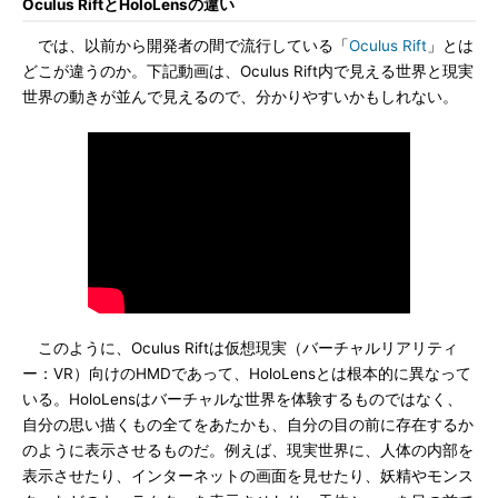
Oculus RiftとHoloLensの違い
では、以前から開発者の間で流行している「
Oculus Rift
」とは
どこが違うのか。下記動画は、Oculus Rift内で見える世界と現実
世界の動きが並んで見えるので、分かりやすいかもしれない。
このように、Oculus Riftは仮想現実（バーチャルリアリティ
ー：VR）向けのHMDであって、HoloLensとは根本的に異なって
いる。HoloLensはバーチャルな世界を体験するものではなく、
自分の思い描くもの全てをあたかも、自分の目の前に存在するか
のように表示させるものだ。例えば、現実世界に、人体の内部を
表示させたり、インターネットの画面を見せたり、妖精やモンス