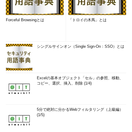
Forceful Browsingとは
「トロイの木馬」とは
シングルサインオン（Single Sign-On：SSO）とは
Excelの基本オブジェクト「セル」の参照、移動、
コピー、選択、挿入、削除 (1/4)
5分で絶対に分かるWebフィルタリング（上級編）
(1/5)