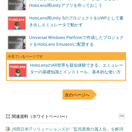
HoloLens用Unityアプリを作っておこう
HoloLens用Unity 5のプロジェクトをUWPとして書
き出しエミュレータで動かす
Universal Windows Platformで作成したプロジェク
トをHoloLens Emulatorに配置する
HoloLensのAR世界を疑似体験できる、エミュレー
ターの基礎知識とインストール、基本的な使い方
次のページへ
関連資料（ホワイトペーパー）
PR
JR西日本ITソリューションズが「監視業務の属人化」を解消