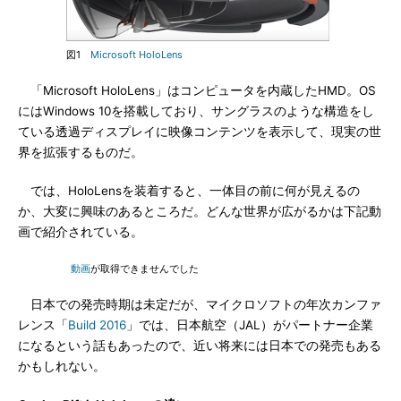
図1
Microsoft HoloLens
「Microsoft HoloLens」はコンピュータを内蔵したHMD。OS
にはWindows 10を搭載しており、サングラスのような構造をし
ている透過ディスプレイに映像コンテンツを表示して、現実の世
界を拡張するものだ。
では、HoloLensを装着すると、一体目の前に何が見えるの
か、大変に興味のあるところだ。どんな世界が広がるかは下記動
画で紹介されている。
動画
が取得できませんでした
日本での発売時期は未定だが、マイクロソフトの年次カンファ
レンス「
Build 2016
」では、日本航空（JAL）がパートナー企業
になるという話もあったので、近い将来には日本での発売もある
かもしれない。