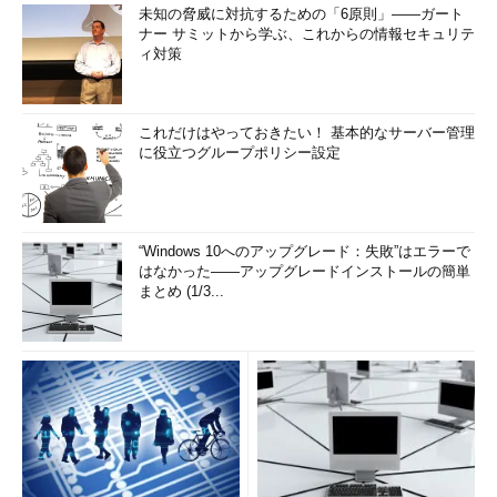
未知の脅威に対抗するための「6原則」――ガート
ナー サミットから学ぶ、これからの情報セキュリテ
ィ対策
これだけはやっておきたい！ 基本的なサーバー管理
に役立つグループポリシー設定
“Windows 10へのアップグレード：失敗”はエラーで
はなかった――アップグレードインストールの簡単
まとめ (1/3...