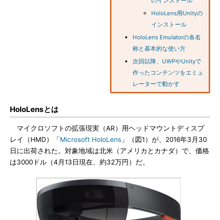
のインストール
HoloLens用Unityの
インストール
HoloLens Emulatorの各名
称と基本的な使い方
次回以降、UWPやUnityで
作ったコンテンツをエミュ
レーターで動かす
HoloLensとは
マイクロソフトの拡張現実（AR）用ヘッドマウントディスプ
レイ（HMD）「
Microsoft HoloLens
」（図1）が、2016年3月30
日に出荷された。対象地域は北米（アメリカとカナダ）で、価格
は3000ドル（4月13日現在、約32万円）だ。