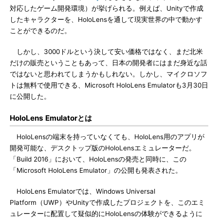
対応したゲーム開発環境）が挙げられる。例えば、Unityで作成
したキャラクターを、HoloLensを通して現実世界の中で動かす
ことができるのだ。
しかし、3000ドルという決して安い価格ではなく、まだ北米
だけの販売ということもあって、日本の開発者にはまだ身近な話
ではないと思われてしまうかもしれない。しかし、マイクロソフ
トは無料で使用できる、Microsoft HoloLens Emulatorも3月30日
に公開した。
HoloLens Emulatorとは
HoloLensの端末を持っていなくても、HoloLens用のアプリが
開発可能な、デスクトップ版のHoloLensエミュレーターだ。
「Build 2016」において、HoloLensの発売と同時に、この
「Microsoft HoloLens Emulator」の公開も発表された。
HoloLens Emulatorでは、Windows Universal
Platform（UWP）やUnityで作成したプロジェクトを、このエミ
ュレーターに配置して疑似的にHoloLensの体験ができるように