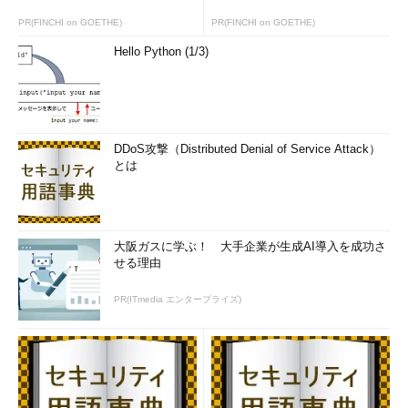
PR(FINCHI on GOETHE)
PR(FINCHI on GOETHE)
Hello Python (1/3)
DDoS攻撃（Distributed Denial of Service Attack）
とは
大阪ガスに学ぶ！ 大手企業が生成AI導入を成功さ
せる理由
PR(ITmedia エンタープライズ)