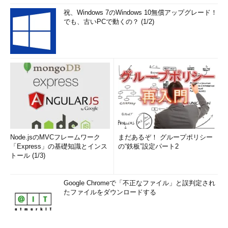
祝、Windows 7のWindows 10無償アップグレード！
でも、古いPCで動くの？ (1/2)
Node.jsのMVCフレームワーク
まだあるぞ！ グループポリシー
「Express」の基礎知識とインス
の“鉄板”設定パート2
トール (1/3)
Google Chromeで「不正なファイル」と誤判定され
たファイルをダウンロードする