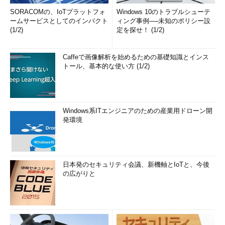
SORACOMの、IoTプラットフォ
Windows 10のトラブルシューテ
ームサービスとしてのインパクト
ィング事例──未知のポリシー設
(1/2)
定を探せ！ (1/2)
Caffeで画像解析を始めるための基礎知識とインス
トール、基本的な使い方 (1/2)
Windows系ITエンジニアのための産業用ドローン開
発環境
日本発のセキュリティ会議、新機軸とIoTと、今後
の広がりと