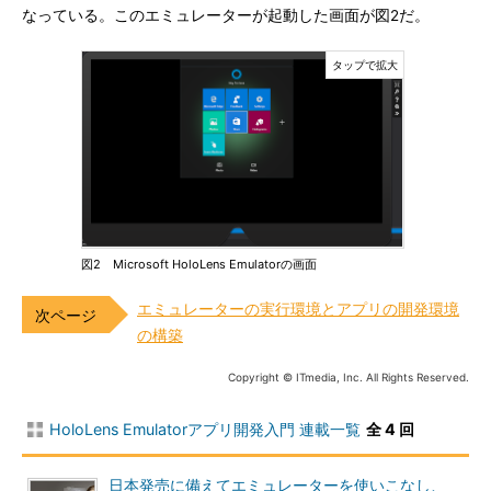
なっている。このエミュレーターが起動した画面が図2だ。
図2 Microsoft HoloLens Emulatorの画面
エミュレーターの実行環境とアプリの開発環境
の構築
Copyright © ITmedia, Inc. All Rights Reserved.
HoloLens Emulatorアプリ開発入門 連載一覧
全 4 回
日本発売に備えてエミュレーターを使いこなし、