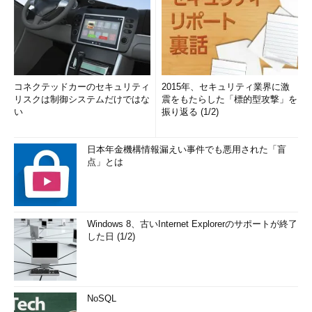
コネクテッドカーのセキュリティ
2015年、セキュリティ業界に激
リスクは制御システムだけではな
震をもたらした「標的型攻撃」を
い
振り返る (1/2)
日本年金機構情報漏えい事件でも悪用された「盲
点」とは
Windows 8、古いInternet Explorerのサポートが終了
した日 (1/2)
NoSQL